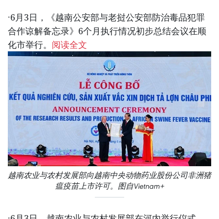
·6月3日，《越南公安部与老挝公安部防治毒品犯罪
合作谅解备忘录》6个月执行情况初步总结会议在顺
化市举行。
阅读全文
越南农业与农村发展部向越南中央动物药业股份公司非洲猪
瘟疫苗上市许可。图自Vietnam+
·6月3日，越南农业与农村发展部在河内举行仪式，