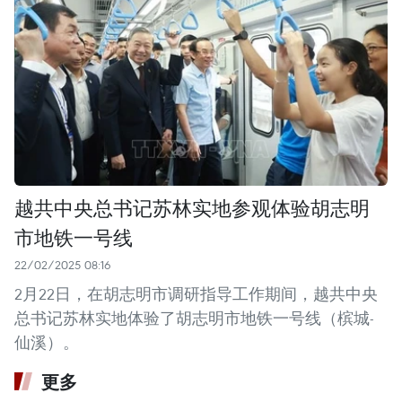
越共中央总书记苏林实地参观体验胡志明
市地铁一号线
22/02/2025 08:16
2月22日，在胡志明市调研指导工作期间，越共中央
总书记苏林实地体验了胡志明市地铁一号线（槟城-
仙溪）。
更多