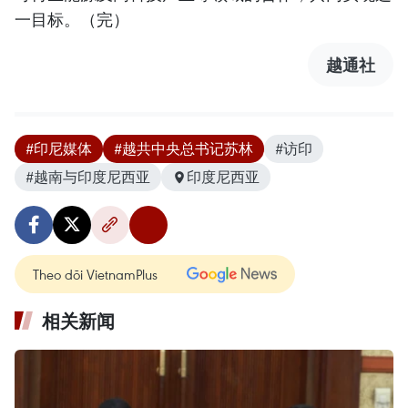
一目标。（完）
越通社
#印尼媒体
#越共中央总书记苏林
#访印
#越南与印度尼西亚
印度尼西亚
Theo dõi VietnamPlus
相关新闻