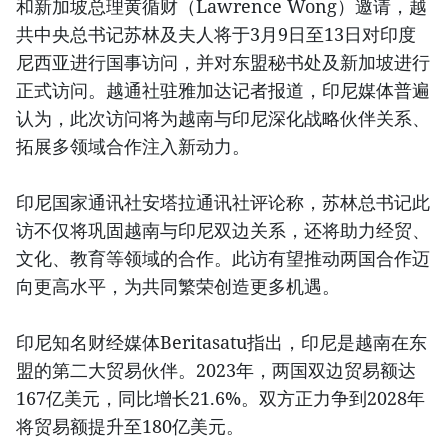
和新加坡总理黄循财（Lawrence Wong）邀请，越
共中央总书记苏林及夫人将于3月9日至13日对印度
尼西亚进行国事访问，并对东盟秘书处及新加坡进行
正式访问。越通社驻雅加达记者报道，印尼媒体普遍
认为，此次访问将为越南与印尼深化战略伙伴关系、
拓展多领域合作注入新动力。
印尼国家通讯社安塔拉通讯社评论称，苏林总书记此
访不仅将巩固越南与印尼双边关系，还将助力经贸、
文化、教育等领域的合作。此访有望推动两国合作迈
向更高水平，为共同繁荣创造更多机遇。
印尼知名财经媒体Beritasatu指出，印尼是越南在东
盟的第二大贸易伙伴。2023年，两国双边贸易额达
167亿美元，同比增长21.6%。双方正力争到2028年
将贸易额提升至180亿美元。