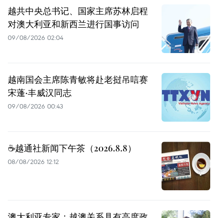
越共中央总书记、国家主席苏林启程
对澳大利亚和新西兰进行国事访问
09/08/2026 02:04
越南国会主席陈青敏将赴老挝吊唁赛
宋蓬·丰威汉同志
09/08/2026 00:43
☕️越通社新闻下午茶（2026.8.8）
08/08/2026 12:12
澳大利亚专家：越澳关系具有高度政