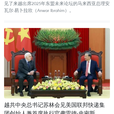
见了来越出席2025年东盟未来论坛的马来西亚总理安
瓦尔·易卜拉欣（Anwar Ibrahim）。
越共中央总书记苏林会见美国联邦快递集
团创始人兼首席执行官弗雷德·史密斯