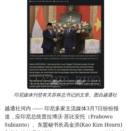
印尼媒体刊登有关苏林总书记的文章。图自越通社
越通社河内 —— 印尼多家主流媒体3月7日纷纷报
道，应印尼总统普拉博沃·苏比安托（Prabowo
Subianto）、东盟秘书长高金洪(Kao Kim Hourn)