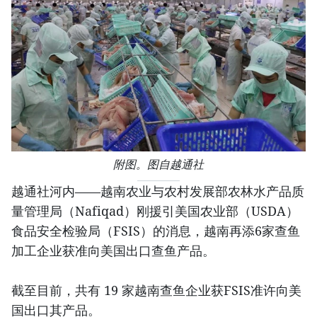
附图。图自越通社
越通社河内——越南农业与农村发展部农林水产品质
量管理局（Nafiqad）刚援引美国农业部（USDA）
食品安全检验局（FSIS）的消息，越南再添6家查鱼
加工企业获准向美国出口查鱼产品。
截至目前，共有 19 家越南查鱼企业获FSIS准许向美
国出口其产品。