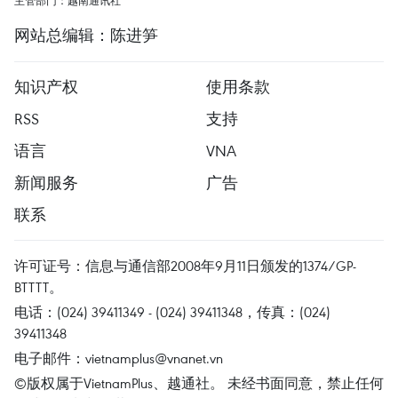
主管部门：越南通讯社
网站总编辑：陈进笋
知识产权
使用条款
RSS
支持
语言
VNA
新闻服务
广告
联系
许可证号：信息与通信部2008年9月11日颁发的1374/GP-
BTTTT。
电话：(024) 39411349 - (024) 39411348，传真：(024)
39411348
电子邮件：
vietnamplus@vnanet.vn
©版权属于VietnamPlus、越通社。 未经书面同意，禁止任何