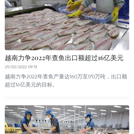
越南力争2022年查鱼出口额超过16亿美元
25/02/2022 09:15
越南力争2022年查鱼产量达160万至170万吨，出口额
超过16亿美元的目标。