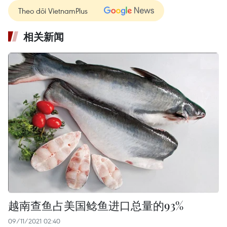
Theo dõi VietnamPlus
相关新闻
越南查鱼占美国鲶鱼进口总量的93%
09/11/2021 02:40