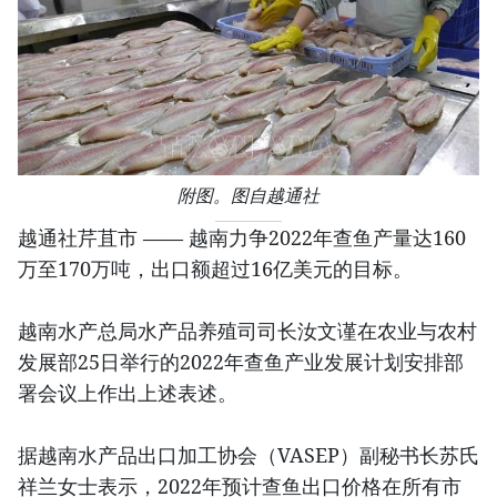
附图。图自越通社
越通社芹苴市 —— 越南力争2022年查鱼产量达160
万至170万吨，出口额超过16亿美元的目标。
越南水产总局水产品养殖司司长汝文谨在农业与农村
发展部25日举行的2022年查鱼产业发展计划安排部
署会议上作出上述表述。
据越南水产品出口加工协会（VASEP）副秘书长苏氏
祥兰女士表示，2022年预计查鱼出口价格在所有市