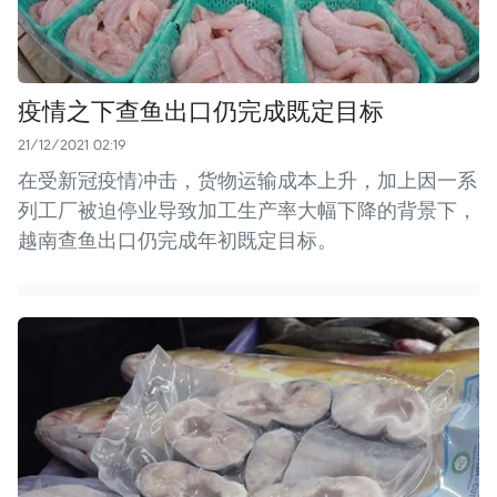
疫情之下查鱼出口仍完成既定目标
21/12/2021 02:19
在受新冠疫情冲击，货物运输成本上升，加上因一系
列工厂被迫停业导致加工生产率大幅下降的背景下，
越南查鱼出口仍完成年初既定目标。