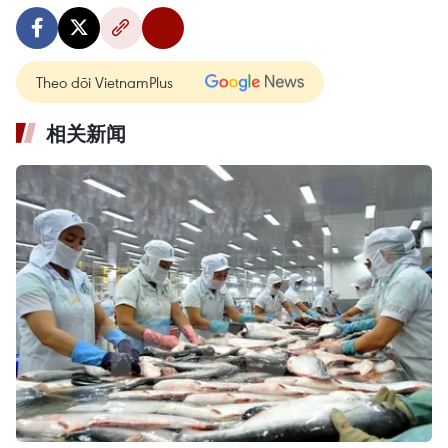
Theo dõi VietnamPlus
相关新闻