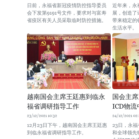
日前，永福省新冠疫情防控指导委员
近年来，永
会下发第9191号文件，要求对与富寿
展，创造了
省疫区有关人员采取临时防控措施。
带来稳定的
生活水平。
越南国会主席王廷惠到临永
国会主席
福省调研指导工作
ICD物
23/12/2021 10:32
24/12/2021 02:
12月23日下午，越南国会主席王廷惠
23日，永福
到临永福省调研指导工作。
和全球领先