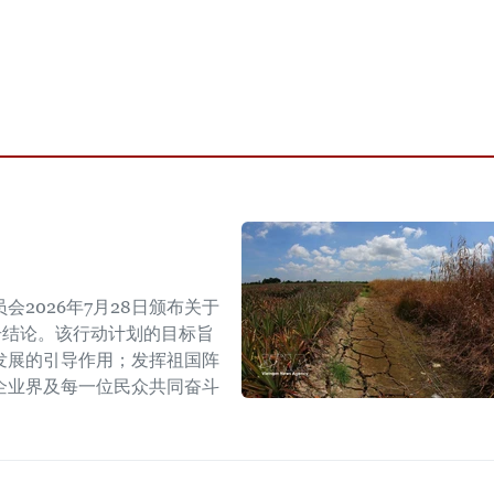
2026年7月28日颁布关于
W号结论。该行动计划的目标旨
发展的引导作用；发挥祖国阵
企业界及每一位民众共同奋斗