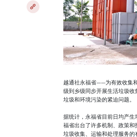
越通社永福省——为有效收集和
级到乡级同步开展生活垃圾收
垃圾和环境污染的紧迫问题。
据统计，永福省目前日均产生垃
福省出台了许多机制、政策和
垃圾收集、运输和处理服务的有