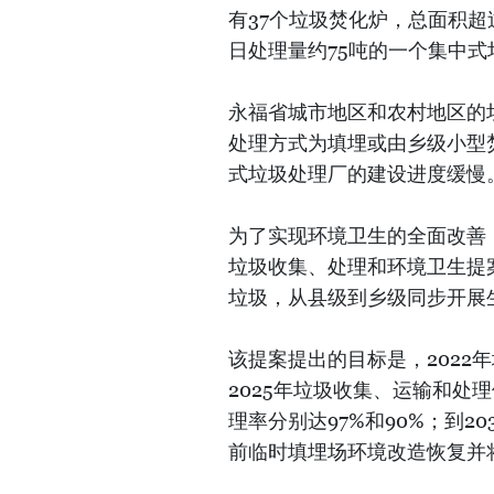
有37个垃圾焚化炉，总面积超过
日处理量约75吨的一个集中
永福省城市地区和农村地区的垃
处理方式为填埋或由乡级小型
式垃圾处理厂的建设进度缓慢
为了实现环境卫生的全面改善，
垃圾收集、处理和环境卫生提
垃圾，从县级到乡级同步开展
该提案提出的目标是，2022
2025年垃圾收集、运输和处
理率分别达97%和90%；到
前临时填埋场环境改造恢复并