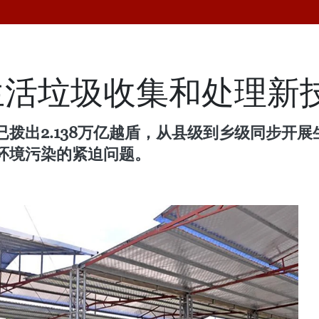
生活垃圾收集和处理新
拨出2.138万亿越盾，从县级到乡级同步开
环境污染的紧迫问题。