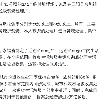
 31 公顷的232个临时填埋场，以及在三阳县合和镇
式垃圾焚烧处理厂。
圾收集率分别为75%以上和95%以上。然而，主要
焚烧炉焚烧、私人投资的处理厂进行焚烧处理，集中
。
永福省制定了近期至2025年、远期至2030年的生活
案，在全省范围内收集生活垃圾并逐步彻底处理生活
生活垃圾收集、运输和处理服务活动。
年城市垃圾收集处理率保持在95%，农村达到80%；到
理体系在全省范围内同步完成，城市和农村垃圾收集处
2030年，永福省生活垃圾全部集中处理；同时，完成目
将其用于其他目的。提案总经费超过2万亿越盾。