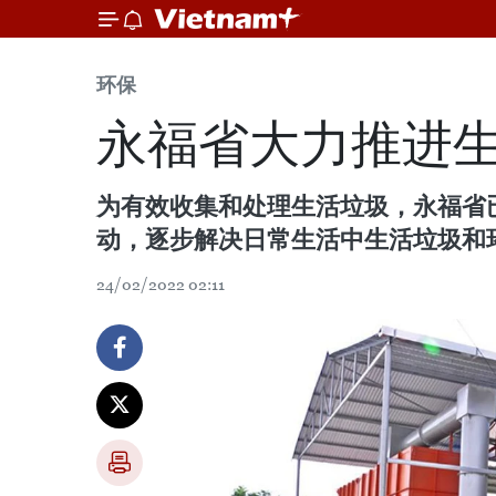
环保
永福省大力推进
为有效收集和处理生活垃圾，永福省已
动，逐步解决日常生活中生活垃圾和
24/02/2022 02:11