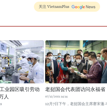
关注 VietnamPlus
工业园区吸引劳动
老挝国会代表团访问永福省
1万人
07/12/2021 14:14
12月7日下午，老挝国会主席赛宋蓬·
19