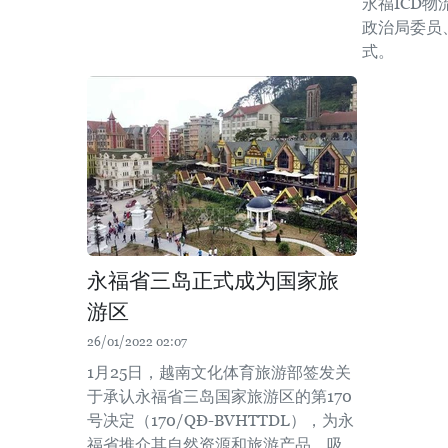
永福ICD
政治局委员
式。
永福省三岛正式成为国家旅
游区
26/01/2022 02:07
1月25日，越南文化体育旅游部签发关
于承认永福省三岛国家旅游区的第170
号决定（170/QĐ-BVHTTDL），为永
福省推介其自然资源和旅游产品，吸