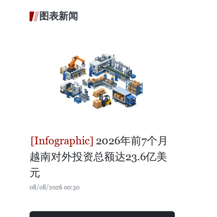
图表新闻
2026年前7个月
越南对外投资总额达23.6亿美
元
08/08/2026 00:30