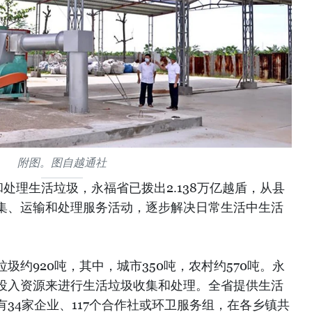
附图。图自越通社
处理生活垃圾，永福省已拨出2.138万亿越盾，从县
集、运输和处理服务活动，逐步解决日常生活中生活
圾约920吨，其中，城市350吨，农村约570吨。永
投入资源来进行生活垃圾收集和处理。全省提供生活
34家企业、117个合作社或环卫服务组，在各乡镇共