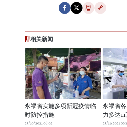
相关新闻
永福省实施多项新冠疫情临
永福省各
时防控措施
力多达1
25/10/2021 08:02
25/11/2021 09: