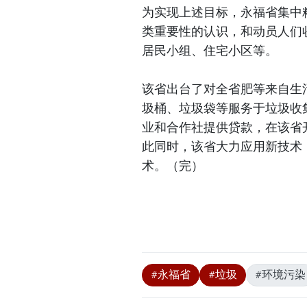
为实现上述目标，永福省集中
类重要性的认识，和动员人们收
居民小组、住宅小区等。
该省出台了对全省肥等来自生
圾桶、垃圾袋等服务于垃圾收
业和合作社提供贷款，在该省
此同时，该省大力应用新技术
术。（完）
#永福省
#垃圾
#环境污染