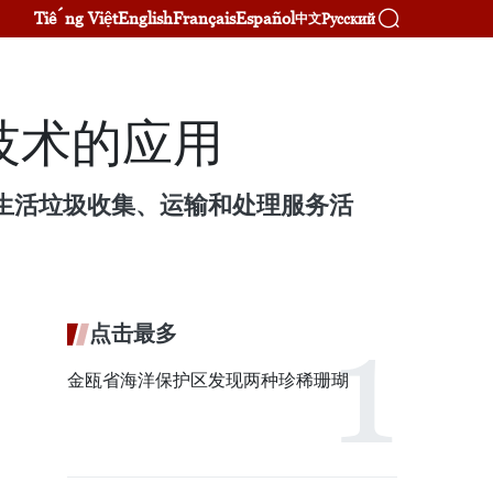
Tiếng Việt
English
Français
Español
Русский
中文
技术的应用
展生活垃圾收集、运输和处理服务活
点击最多
金瓯省海洋保护区发现两种珍稀珊瑚