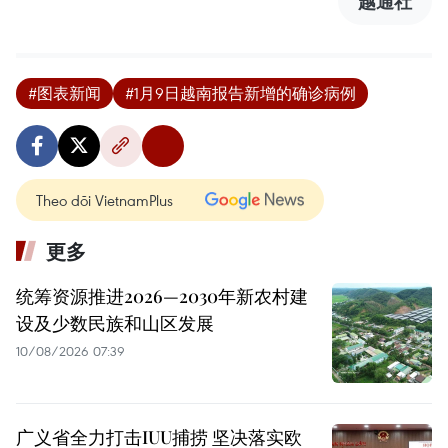
越通社
#图表新闻
#1月9日越南报告新增的确诊病例
Theo dõi VietnamPlus
更多
统筹资源推进2026—2030年新农村建
设及少数民族和山区发展
10/08/2026 07:39
广义省全力打击IUU捕捞 坚决落实欧