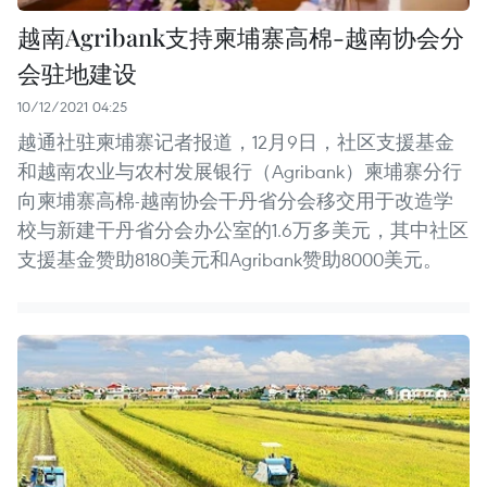
越南Agribank支持柬埔寨高棉-越南协会分
会驻地建设
10/12/2021 04:25
越通社驻柬埔寨记者报道，12月9日，社区支援基金
和越南农业与农村发展银行（Agribank）柬埔寨分行
向柬埔寨高棉-越南协会干丹省分会移交用于改造学
校与新建干丹省分会办公室的1.6万多美元，其中社区
支援基金赞助8180美元和Agribank赞助8000美元。