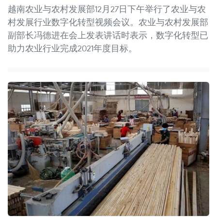
越南农业与农村发展部12月27日下午举行了农业与农
村发展行业数字化转型视频会议。农业与农村发展部
副部长冯德进在会上发表讲话时表示，数字化转型已
助力农业行业完成2021年度目标。