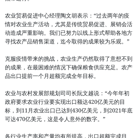
农业贸易促进中心经理陶文胡表示：“过去两年的疫
情对农业生产活动，尤其是传统贸易促进、展销会活
动造成严重影响。我们已努力以线上形式帮助各地方
寻找农产品销售渠道，迄今取得的成果较为乐观。”
克服疫情带来的挑战，农业生产仍然取得了意想不到
的成果，在最困难的情况下确保粮食供应充足。农产
品出口提前一个月超额完成全年目标。
农业与农村发展部规划司司长阮文越说：“今年年初
政府要求农业行业要实现出口额达420亿美元的目
标，到11月农业出口已达到430亿美元，到2021年底
可达470亿美元，这是令人意外的数字。”
各行业生产率和产量均有所提高，出口超额完成目