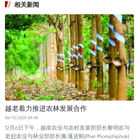
相关新闻
越老着力推进农林发展合作
06/12/2021 09:58
12月6日下午，越南农业与农村发展部部长黎明欢与
老挝农业与林业部部长佩·蓬皮帕(Phet Phomphiphak)