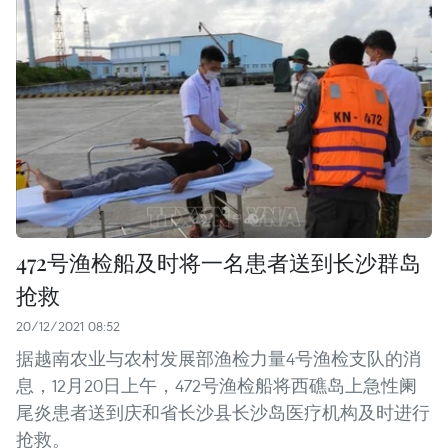
472号渔检船及时将一名患者送到长沙群岛
抢救
20/12/2021 08:52
据越南农业与农村发展部渔检力量4号渔检支队的消
息，12月20日上午，472号渔检船将西礁岛上急性阑
尾炎患者送到庆和省长沙县长沙岛医疗机构及时进行
抢救。