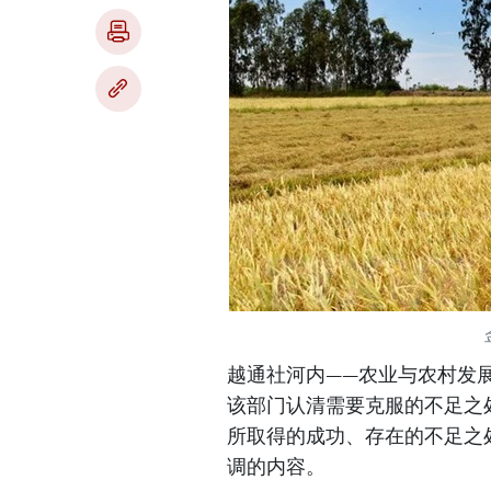
越通社河内——农业与农村发展
该部门认清需要克服的不足之
所取得的成功、存在的不足之
调的内容。