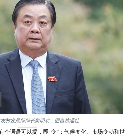
与农村发展部部长黎明欢。图自越通社
年有个词语可以提，即“变”：气候变化、市场变动和世