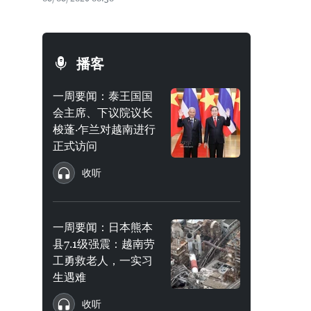
播客
一周要闻：泰王国国
会主席、下议院议长
梭蓬·乍兰对越南进行
正式访问
收听
一周要闻：日本熊本
县7.1级强震：越南劳
工勇救老人，一实习
生遇难
收听