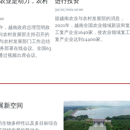
农业是动力，农村
进行投资
30/12/2021 10:00
据越南农业与农村发展部的消息，
:49
2021年，越南全国农业领域新设和复
上午，越南政府总理范明政
工复产企业1640家，使农业领域复工
与农村发展部主持召开的
复产企业达到14400家。
农业与农村发展部门工作总结
任务部署在线会议。全国63
通过视频出席会议。
展新空间
的生物多样性以及多目标综合