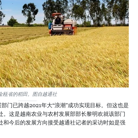
金瓯省的稻田。图自越通社
部门已跨越2021年大“浪潮”成功实现目标。但这也是
处。这是越南农业与农村发展部部长黎明欢就该部门
处和今后的发展方向接受越通社记者的采访时如是强