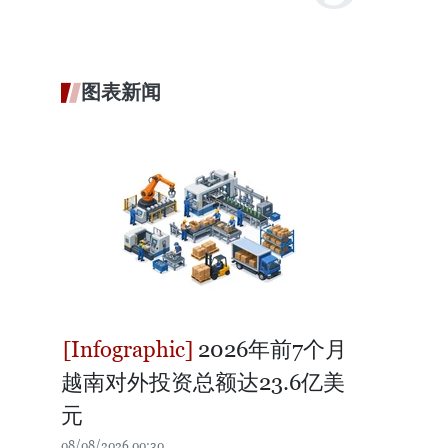
图表新闻
2026年前7个月
越南对外投资总额达23.6亿美
元
08/08/2026 00:30