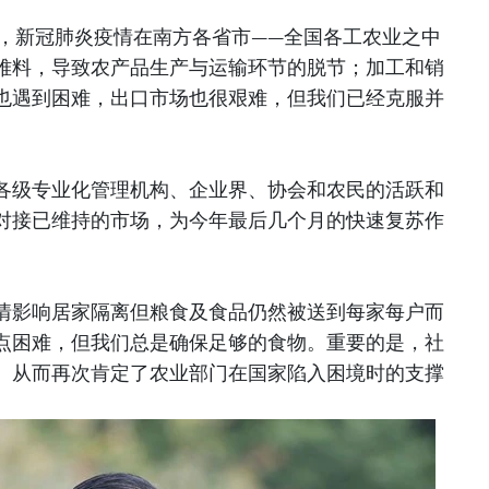
度，新冠肺炎疫情在南方各省市——全国各工农业之中
难料，导致农产品生产与运输环节的脱节；加工和销
也遇到困难，出口市场也很艰难，但我们已经克服并
各级专业化管理机构、企业界、协会和农民的活跃和
对接已维持的市场，为今年最后几个月的快速复苏作
情影响居家隔离但粮食及食品仍然被送到每家每户而
点困难，但我们总是确保足够的食物。重要的是，社
。从而再次肯定了农业部门在国家陷入困境时的支撑