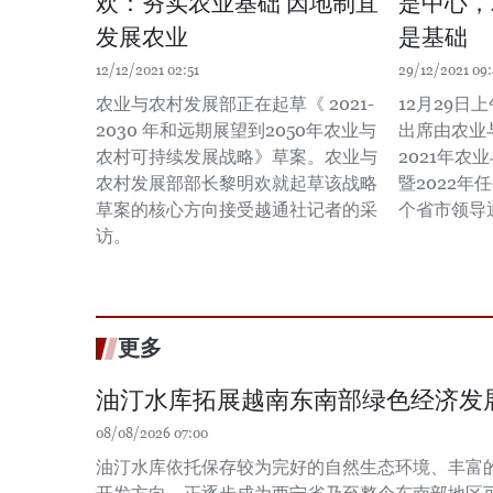
欢：夯实农业基础 因地制宜
是中心，
发展农业
是基础
12/12/2021 02:51
29/12/2021 09
农业与农村发展部正在起草《 2021-
12月29日
2030 年和远期展望到2050年农业与
出席由农业
农村可持续发展战略》草案。农业与
2021年
农村发展部部长黎明欢就起草该战略
暨2022年
草案的核心方向接受越通社记者的采
个省市领导
访。
更多
油汀水库拓展越南东南部绿色经济发
08/08/2026 07:00
油汀水库依托保存较为完好的自然生态环境、丰富