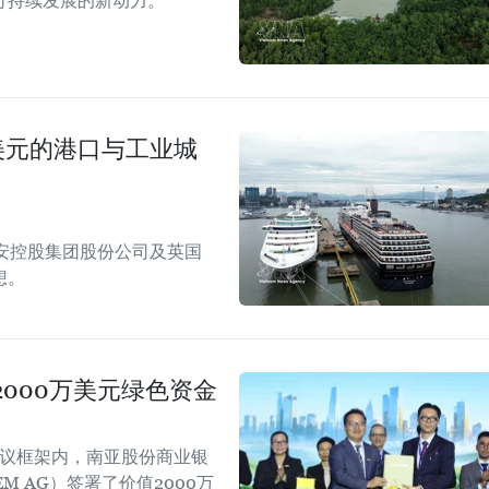
可持续发展的新动力。
美元的港口与工业城
安控股集团股份公司及英国
想。
000万美元绿色资金
会议框架内，南亚股份商业银
EM AG）签署了价值2000万