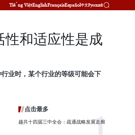
Tiếng Việt
English
Français
Español
Русский
中文
活性和适应性是成
种行业时，某个行业的等级可能会下
点击最多
越共十四届三中全会：疏通战略发展走廊