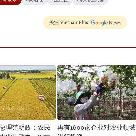
关注 VietnamPlus
总理范明政：农民
再有1600家企业对农业领域