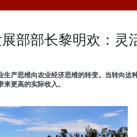
发展部部长黎明欢：灵
业生产思维向农业经济思维的转变。当转向这
带来更高的实际收入。