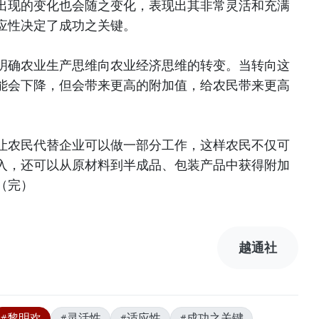
出现的变化也会随之变化，表现出其非常灵活和充满
应性决定了成功之关键。
明确农业生产思维向农业经济思维的转变。当转向这
能会下降，但会带来更高的附加值，给农民带来更高
让农民代替企业可以做一部分工作，这样农民不仅可
入，还可以从原材料到半成品、包装产品中获得附加
（完）
越通社
#黎明欢
#灵活性
#适应性
#成功之关键