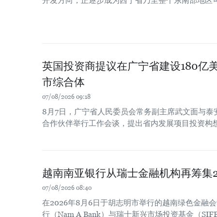
开发方向，正逐步成为西宁省乃至整个东南部地区
英国投资商提议在广宁省建设180亿
市综合体
07/08/2026 09:18
8月7日，广宁省人民委员会常务副主席武文面与泰
合作伙伴举行工作会谈，提出省内发展项目投资构
越南南亚银行从瑞士金融机构再筹集2
07/08/2026 08:40
在2026年8月6日于胡志明市举行的越南绿色金融
行（Nam A Bank）与瑞士新兴市场投资基金（SIF