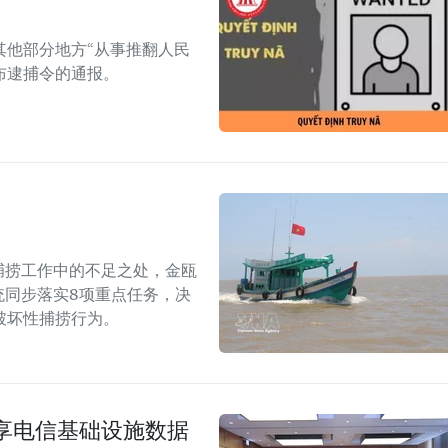
其他部分地方“从事推翻人民
布逮捕令的通报。
捕捞工作中的不足之处，金瓯
统同步落实8项重点任务，决
破坏性捕捞行为。
享电信基础设施数据