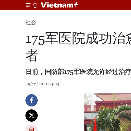
社会
175军医院成功
者
日前，国防部175军医院允许经过治疗已
29/12/2021 04:04