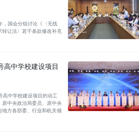
午，国会分组讨论《〈无线
术转让法〉若干条款修改补充
号高中学校建设项目
号高中学校建设项目的动工
，原中央政治局委员、原中央
与地方各部委、行业和机关领