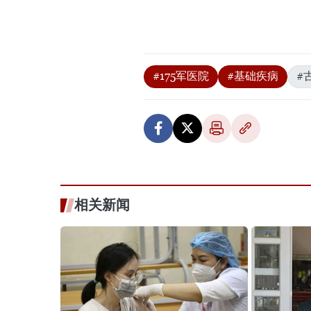
#175军医院
#基础疾病
#
相关新闻