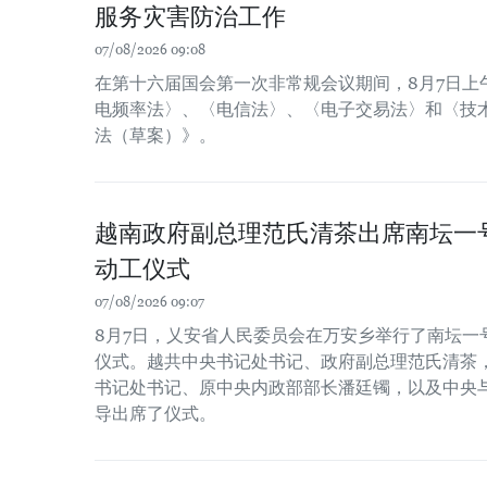
服务灾害防治工作
07/08/2026 09:08
在第十六届国会第一次非常规会议期间，8月7日上
电频率法〉、〈电信法〉、〈电子交易法〉和〈技
法（草案）》。
越南政府副总理范氏清茶出席南坛一
动工仪式
07/08/2026 09:07
8月7日，乂安省人民委员会在万安乡举行了南坛一
仪式。越共中央书记处书记、政府副总理范氏清茶
书记处书记、原中央内政部部长潘廷镯，以及中央
导出席了仪式。