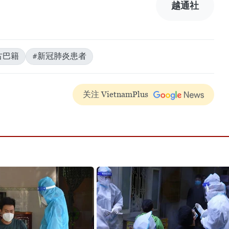
越通社
古巴籍
#新冠肺炎患者
关注 VietnamPlus