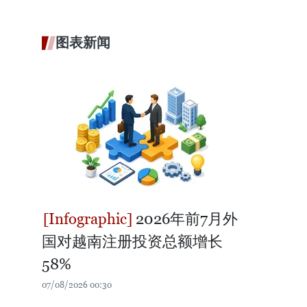
图表新闻
2026年前7月外
国对越南注册投资总额增长
58%
07/08/2026 00:30