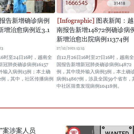
报告新增确诊病例
图表新闻：越
例 新增治愈病例近3.1
南报告新增14872例确诊病
新增治愈出院病例11374例
23
27/12/2021 13:15
日16时至24日16时，越南全
自12月26日16时至27日16时，越南全
冠肺炎确诊病例16157
国报告新增新冠肺炎确诊病例14872
外输入病例15例；本土确
例，其中境外输入病例5例，本土确
42例，其中，社区传播病例
病例14867例，涉及全国59个省市，
中社区筛查发现病例10418例。
”案涉案人员