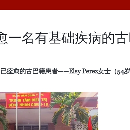
治愈一名有基础疾病的
痊愈的古巴籍患者——Elsy Perez女士（54