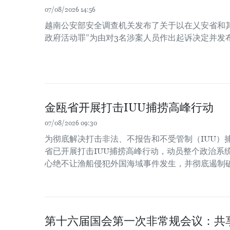
07/08/2026 14:56
越南公安部安全调查机关发布了关于以在乂安省和
政府活动罪”为由对3名涉案人员作出起诉决定并发
金瓯省开展打击IUU捕捞高峰行动
07/08/2026 09:30
为彻底解决打击非法、不报告和不受管制（IUU）
省已开展打击IUU捕捞高峰行动，动员整个政治系
心绝不让渔船侵犯外国海域事件发生，并彻底遏制
第十六届国会第一次非常规会议：共