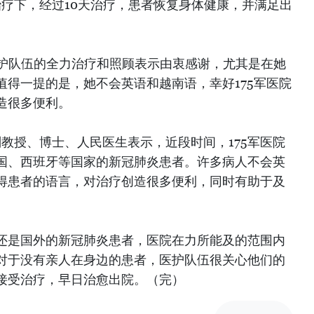
治疗下，经过10天治疗，患者恢复身体健康，并满足出
5军医院医护队伍的全力治疗和照顾表示由衷感谢，尤其是在她
值得一提的是，她不会英语和越南语，幸好175军医院
造很多便利。
副教授、博士、人民医生表示，近段时间，175军医院
国、西班牙等国家的新冠肺炎患者。许多病人不会英
得患者的语言，对治疗创造很多便利，同时有助于及
。
还是国外的新冠肺炎患者，医院在力所能及的范围内
对于没有亲人在身边的患者，医护队伍很关心他们的
接受治疗，早日治愈出院。（完）