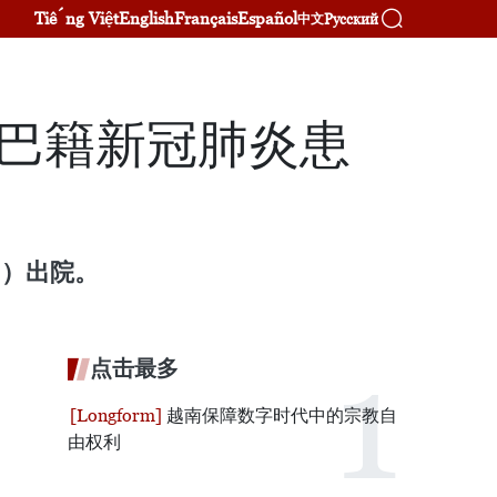
Tiếng Việt
English
Français
Español
Русский
中文
古巴籍新冠肺炎患
岁）出院。
点击最多
越南保障数字时代中的宗教自
由权利