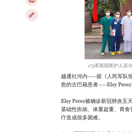
175军医院医护人员与
越通社河内——据《人民军队报
愈的古巴籍患者——Elsy Per
Elsy Perez被确诊新冠
基础性疾病、体重超重、胃食
疗造成很多困难。