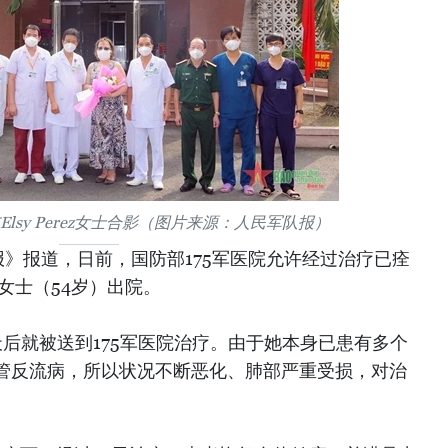
Elsy Perez女士合影（图片来源：人民军队报）
》报道，日前，国防部175军医院允许经过治疗已痊
ez女士（54岁）出院。
肺炎五天后就被送到175军医院治疗。由于她本身已患有多个
管反流病，所以状况不断恶化、肺部严重受损，对治