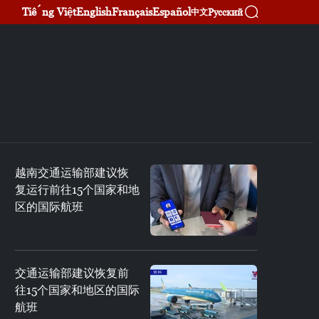
Tiếng Việt
English
Français
Español
Русский
中文
越南交通运输部建议恢
复运行前往15个国家和地
区的国际航班
交通运输部建议恢复前
往15个国家和地区的国际
航班