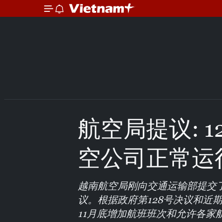
航空局提议: 
空公司正常运
越南航空局刚向交通运输部提交
议。根据政府第128号决议和近
11月底增加航班班次和允许各家