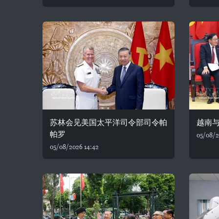
苏林会见美国太平洋司令部司令帕
越南
帕罗
05/08/2
05/08/2026 14:42