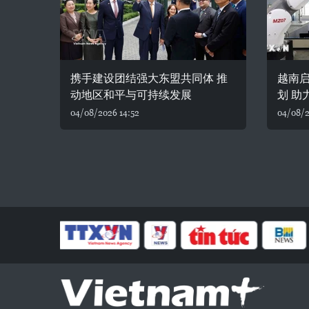
携手建设团结强大东盟共同体 推
越南
动地区和平与可持续发展
划 助
04/08/2026 14:52
04/08/2