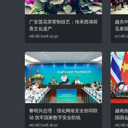
广安莲花茶窨制技艺：传承西湖荷
越共
香文化遗产
见泰
08/08/2026 01:30
07/08/2
黎明兴总理：强化网络安全协同联
越南
动 筑牢国家数字安全防线
国国
06/08/2026 16:10
06/08/2