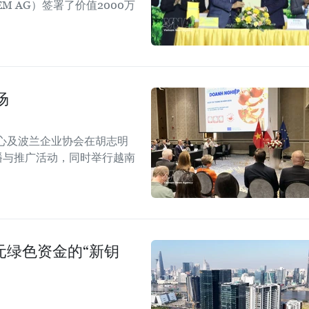
EM AG）签署了价值2000万
场
心及波兰企业协会在胡志明
！”传播与推广活动，同时举行越南
美元绿色资金的“新钥