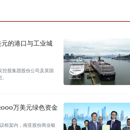
美元的港口与工业城
安控股集团股份公司及英国
想。
000万美元绿色资金
会议框架内，南亚股份商业银