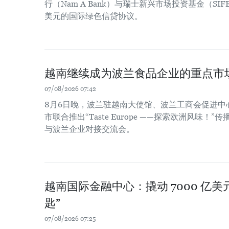
行（Nam A Bank）与瑞士新兴市场投资基金（SIF
美元的国际绿色信贷协议。
越南继续成为波兰食品企业的重点市
07/08/2026 07:42
8月6日晚，波兰驻越南大使馆、波兰工商会促进中
市联合推出“Taste Europe ——探索欧洲风味
与波兰企业对接交流会。
越南国际金融中心：撬动 7000 亿
匙”
07/08/2026 07:25