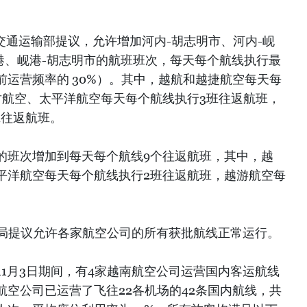
交通运输部提议，允许增加河内-胡志明市、河内-岘
港、岘港-胡志明市的航班班次，每天每个航线执行最
前运营频率的 30%）。其中，越航和越捷航空每天每
竹航空、太平洋航空每天每个航线执行3班往返航班，
班往返航班。
的班次增加到每天每个航线9个往返航班，其中，越
平洋航空每天每个航线执行2班往返航班，越游航空每
。
越南航空局提议允许各家航空公司的所有获批航线正常运行。
至11月3日期间，有4家越南航空公司运营国内客运航线
空公司已运营了飞往22各机场的42条国内航线，共