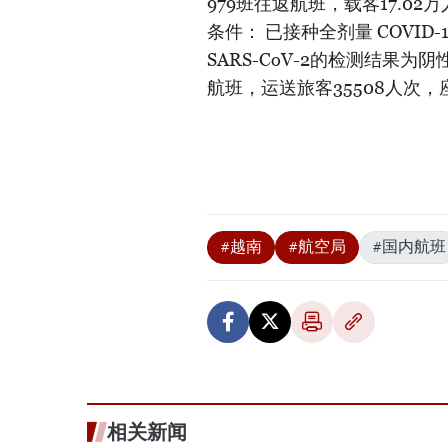
979班往返航班，载客17.0
条件： 已接种全剂量 COVID
SARS-CoV-2的检测结果
航班，运送旅客35508人次
#越南
#航空局
#国内航班
相关新闻