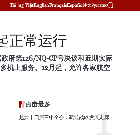
Tiếng Việt
English
Français
Español
Русский
中文
月起正常运行
第128/NQ-CP号决议和近期实际
多机上服务。12月起，允许各家航空
点击最多
越共十四届三中全会：疏通战略发展走廊