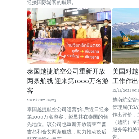
迎接国际游客的航班。
泰国越捷航空公司重新开放
美国对越
两条航线 迎来第1000万名游
工作作出
客
12/11/2021 00:
越南航空管
10/11/2021 04:23
管理局(TS
泰国越捷航空公司运营5年后近日迎来
作出评价，
第1000万名游客，彰显其在泰国的领
（越航）至
先地位。该公司也重新开放清莱至普
服务等相关
吉岛和合艾两条航线，助力推动疫后
告。