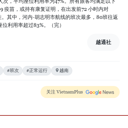
2万人次，平均座位利用率为47%。所有旅客均满足以下
-19 疫苗，或持有康复证明，在出发前72 小时内对
为阴性。其中，河内-胡志明市航线的班次最多，80班往返
，座位利用率超过83%。（完）
越通社
#班次
#正常运行
越南
关注 VietnamPlus