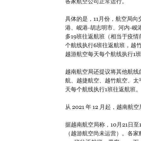
各家航空公司正常运行。
具体的是，11月份，航空局向
港、岘港-胡志明市、河内-岘
多19班往返航班（相当于疫情
个航线执行6班往返航班，越
越游航空每天每个航线执行1
越南航空局还提议将其他航线
航、越捷航空、越竹航空、太
天每个航线执行1班往返航班
从 2021 年 12 月起，
据越南航空局称，10月21日
（越游航空尚未运营）。各家航