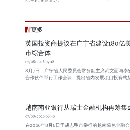
航空运输业复苏。
更多
英国投资商提议在广宁省建设180亿
市综合体
07/08/2026 09:18
8月7日，广宁省人民委员会常务副主席武文面与泰
合作伙伴举行工作会谈，提出省内发展项目投资构
越南南亚银行从瑞士金融机构再筹集2
07/08/2026 08:40
在2026年8月6日于胡志明市举行的越南绿色金融