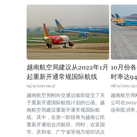
越南航空局建议从2022年1月
10月份
起重新开通常规国际航线
时率达94
05/11/2021 09:57
08/11/2021 03:
越南航空局刚向交通运输部提交了关
越南航空局
于重新开通国际航线计划的公函。越
公司在202
南航空局建议重新开通常规国际航
误和取消率
线。其中，在第一阶段将为越南公民
重新开通组合式航班。同时，在富国
市、庆和省、广宁省等地方组织试点