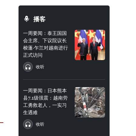
播客
一周要闻：泰王国国
会主席、下议院议长
梭蓬·乍兰对越南进行
正式访问
收听
一周要闻：日本熊本
县7.1级强震：越南劳
工勇救老人，一实习
生遇难
收听