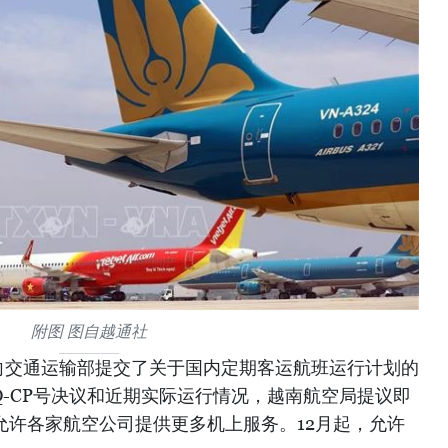
附图 图自越通社
向交通运输部提交了关于国内定期客运航班运行计划的
NQ-CP号决议和近期实际运行情况，越南航空局提议即
允许各家航空公司提供更多机上服务。12月起，允许