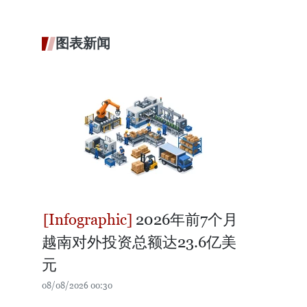
图表新闻
2026年前7个月
越南对外投资总额达23.6亿美
元
08/08/2026 00:30