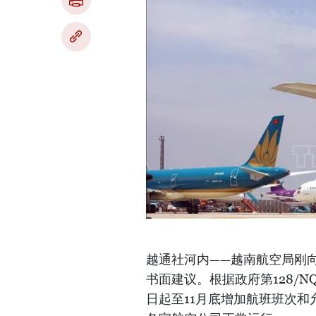
越通社河内——越南航空局刚
书面建议。根据政府第128/
日起至11月底增加航班班次和