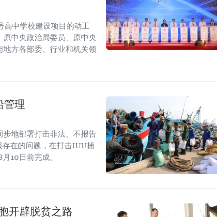
号高中学校建设项目的动工
，原中央政治局委员、原中央
与地方各部委、行业和机关领
船管理
同步地部署打击非法、不报告
存在的问题，在打击IUU捕
8月10日前完成。
同胞开辟脱贫之路