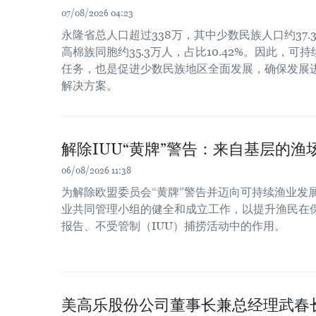
07/08/2026 04:23
永隆省总人口超过338万，其中少数民族人口约37.3
高棉族同胞约35.3万人，占比10.42%。因此，
任务，也是促进少数民族地区全面发展，确保发展
解决方案。
解除IUU“黄牌”警告：来自基层的渔场
06/08/2026 11:38
为解除欧盟委员会“黄牌”警告并迈向可持续渔业发
业共同管理小组的健全和成立工作，以提升渔民在
报告、不受管制（IUU）捕捞活动中的作用。
美高乐股份公司董事长兼总经理武春