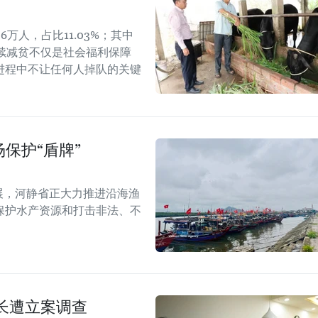
6万人，占比11.03%；其中
可持续减贫不仅是社会福利保障
进程中不让任何人掉队的关键
保护“盾牌”
展，河静省正大力推进沿海渔
保护水产资源和打击非法、不
长遭立案调查