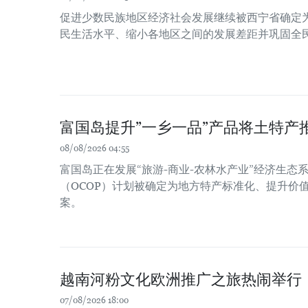
促进少数民族地区经济社会发展继续被西宁省确定
民生活水平、缩小各地区之间的发展差距并巩固全
富国岛提升”一乡一品”产品将土特产
08/08/2026 04:55
富国岛正在发展“旅游-商业-农林水产业”经济生态系
（OCOP）计划被确定为地方特产标准化、提升价
案。
越南河粉文化欧洲推广之旅热闹举行
07/08/2026 18:00