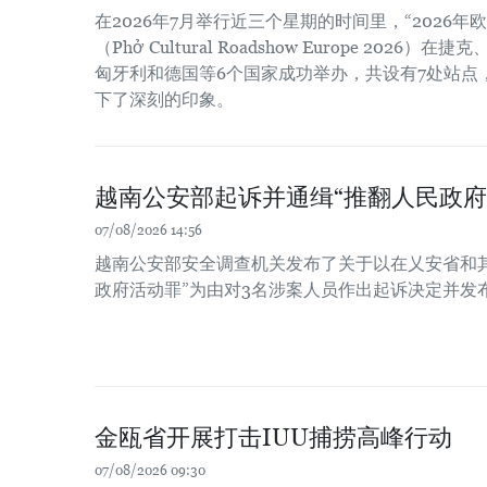
在2026年7月举行近三个星期的时间里，“2026
（Phở Cultural Roadshow Europe 202
匈牙利和德国等6个国家成功举办，共设有7处站点
下了深刻的印象。
越南公安部起诉并通缉“推翻人民政府
07/08/2026 14:56
越南公安部安全调查机关发布了关于以在乂安省和
政府活动罪”为由对3名涉案人员作出起诉决定并发
金瓯省开展打击IUU捕捞高峰行动
07/08/2026 09:30