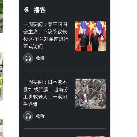
播客
一周要闻：泰王国国
会主席、下议院议长
梭蓬·乍兰对越南进行
正式访问
收听
一周要闻：日本熊本
县7.1级强震：越南劳
工勇救老人，一实习
生遇难
收听