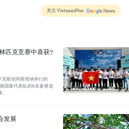
关注 VietnamPlus
奥林匹克竞赛中喜获7
哈萨克斯坦阿斯塔纳举行的
越南国家代表队的8名参赛选
牌。
会发展