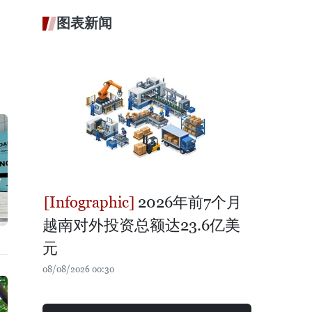
图表新闻
2026年前7个月
越南对外投资总额达23.6亿美
元
08/08/2026 00:30