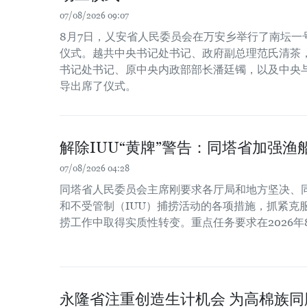
07/08/2026 09:07
8月7日，乂安省人民委员会在万安乡举行了南坛一
仪式。越共中央书记处书记、政府副总理范氏清茶
书记处书记、原中央内政部部长潘廷镯，以及中央
导出席了仪式。
解除IUU“黄牌”警告：同塔省加强渔
07/08/2026 04:28
同塔省人民委员会主席刚要求各厅局和地方坚决、
和不受管制（IUU）捕捞活动的各项措施，抓紧克服
捞工作中取得实质性转变。重点任务要求在2026年
永隆省注重创造生计机会 为高棉族