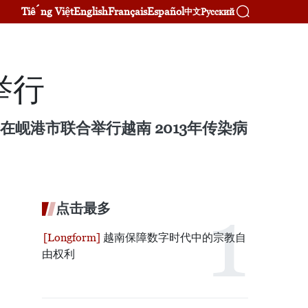
Tiếng Việt
English
Français
Español
Русский
中文
举行
岘港市联合举行越南 2013年传染病
点击最多
越南保障数字时代中的宗教自
由权利