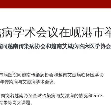
滋病学术会议在岘港市
医院同越南传染病协会和越南艾滋病临床医学协会在
央热带病医院同越南传染病协会和越南艾滋病临床医学协
13年传染病与艾滋病学术会议。
围绕着越南乃至全球传染病与艾滋病的情况和2012-
究结果等两大课题。