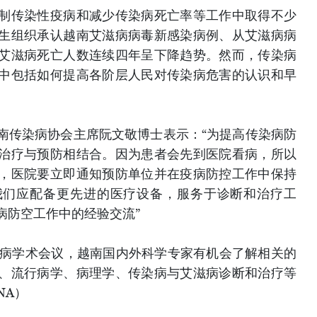
制传染性疫病和减少传染病死亡率等工作中取得不少
生组织承认越南艾滋病病毒新感染病例、从艾滋病病
艾滋病死亡人数连续四年呈下降趋势。然而，传染病
中包括如何提高各阶层人民对传染病危害的认识和早
南传染病协会主席阮文敬博士表示：“为提高传染病防
治疗与预防相结合。因为患者会先到医院看病，所以
，医院要立即通知预防单位并在疫病防控工作中保持
我们应配备更先进的医疗设备，服务于诊断和治疗工
病防空工作中的经验交流”
艾滋病学术会议，越南国内外科学专家有机会了解相关的
、流行病学、病理学、传染病与艾滋病诊断和治疗等
NA）