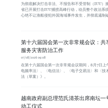
为彻底解决打击非法、不报告和不受管制（IUU）
省已开展打击IUU捕捞高峰行动，动员整个政治系
心绝不让渔船侵犯外国海域事件发生，并彻底遏制
第十六届国会第一次非常规会议：共
服务灾害防治工作
07/08/2026 09:08
在第十六届国会第一次非常规会议期间，8月7日上
电频率法〉、〈电信法〉、〈电子交易法〉和〈技
法（草案）》。
越南政府副总理范氏清茶出席南坛一
动工仪式