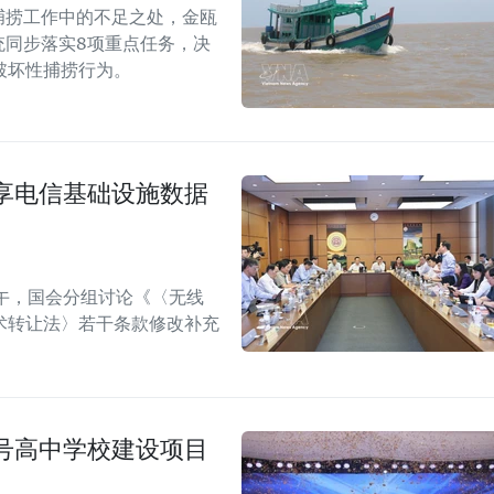
捕捞工作中的不足之处，金瓯
统同步落实8项重点任务，决
破坏性捕捞行为。
享电信基础设施数据
午，国会分组讨论《〈无线
术转让法〉若干条款修改补充
号高中学校建设项目