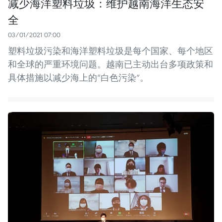
减少海洋塑料垃圾：维护越南海洋生态安
全
03/01/2021 07:00
塑料垃圾污染和海洋塑料垃圾是每个国家、每个地区
和全球的严重环境问题。越南已主动出台多项政策和
具体措施以减少海上的“白色污染”。