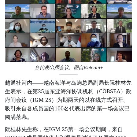
各代表出席会议。图自Vietnam+
越通社河内——越南海洋与岛屿总局副局长阮桂林先
生表示，在第25届东亚海洋协调机构（COBSEA）政
府间会议（IGM 25）为期两天的以在线方式召开、
吸引来自各成员国的100名代表出席的第一场会议已
圆满落幕。
阮桂林先生称，在IGM 25第一场会议期间，来自