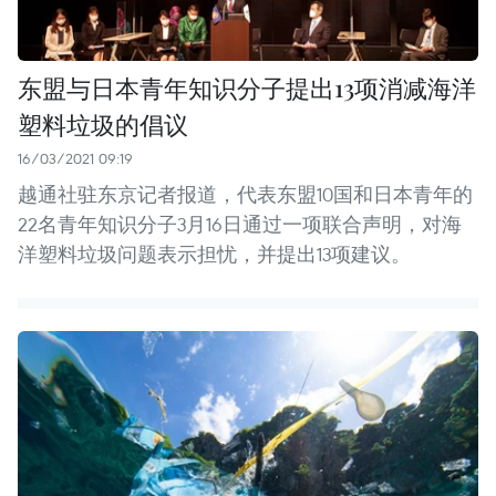
东盟与日本青年知识分子提出13项消减海洋
塑料垃圾的倡议
16/03/2021 09:19
越通社驻东京记者报道，代表东盟10国和日本青年的
22名青年知识分子3月16日通过一项联合声明，对海
洋塑料垃圾问题表示担忧，并提出13项建议。