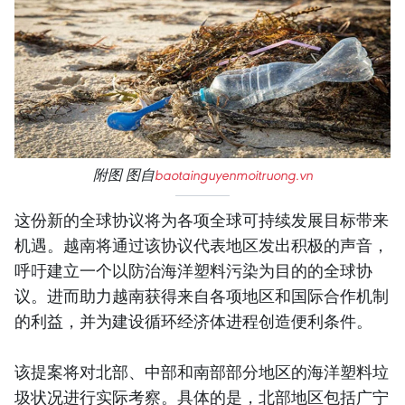
附图 图自
baotainguyenmoitruong.vn
这份新的全球协议将为各项全球可持续发展目标带来
机遇。越南将通过该协议代表地区发出积极的声音，
呼吁建立一个以防治海洋塑料污染为目的的全球协
议。进而助力越南获得来自各项地区和国际合作机制
的利益，并为建设循环经济体进程创造便利条件。
该提案将对北部、中部和南部部分地区的海洋塑料垃
圾状况进行实际考察。具体的是，北部地区包括广宁