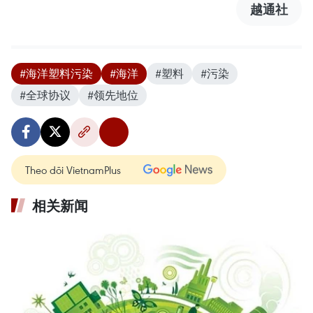
越通社
#海洋塑料污染
#海洋
#塑料
#污染
#全球协议
#领先地位
Theo dõi VietnamPlus
相关新闻