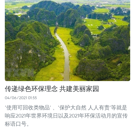
传递绿色环保理念 共建美丽家园
04/06/2021 01:55
‘使用可回收类物品’ 、‘保护大自然 人人有责’等就是
响应2021年世界环境日以及2021年环保活动月的宣传
标语口号。