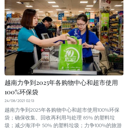
越南力争到2025年各购物中心和超市使用
100%环保袋
24/08/2021 02:13
越南力争到2025年各购物中心和超市使用100%环保
袋；确保收集、回收再利用与处理 85% 的塑料垃
圾；减少海洋中 50% 的塑料垃圾；力争100%的旅游