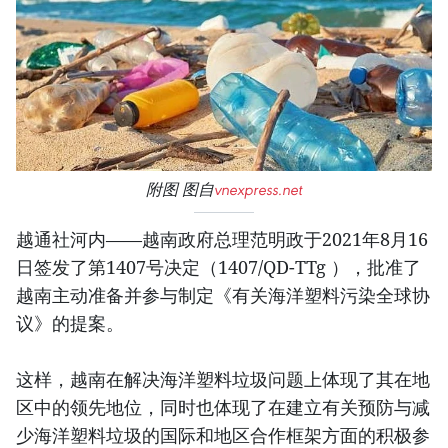
附图 图自
vnexpress.net
越通社河内——越南政府总理范明政于2021年8月16
日签发了第1407号决定（1407/QD-TTg ），批准了
越南主动准备并参与制定《有关海洋塑料污染全球协
议》的提案。
这样，越南在解决海洋塑料垃圾问题上体现了其在地
区中的领先地位，同时也体现了在建立有关预防与减
少海洋塑料垃圾的国际和地区合作框架方面的积极参