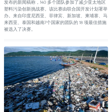
发布的新闻稿称，140 多个团队参加了减少亚太地区
塑料污染创新挑战赛。该比赛由联合国开发计划署举
办。来自印度尼西亚、菲律宾、新加坡、柬埔寨、马
来西亚、泰国和越南7个国家的团队的 18 项最佳措施
被选入了决赛。