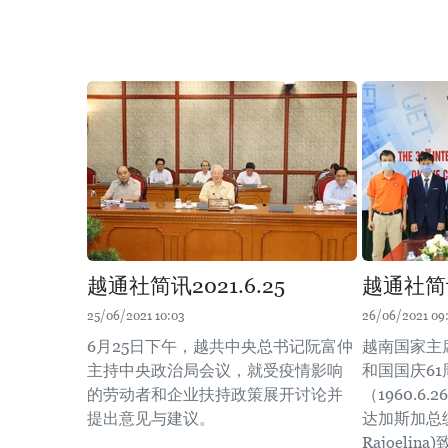
越通社简讯2021.6.25
越通社简讯2
25/06/2021 10:03
26/06/2021 09
6月25日下午，越共中央总书记阮富仲
越南国家主
主持中央政治局会议，就受疫情影响
和国国庆61
的劳动者和企业扶持政策展开讨论并
（1960.6.
提出意见与建议。
达加斯加总统
Rajoelin