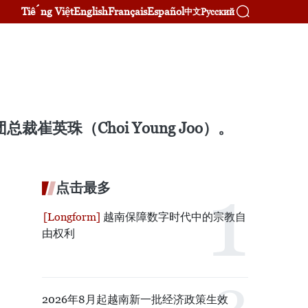
Tiếng Việt
English
Français
Español
Русский
中文
英珠（Choi Young Joo）。
点击最多
越南保障数字时代中的宗教自
由权利
2026年8月起越南新一批经济政策生效