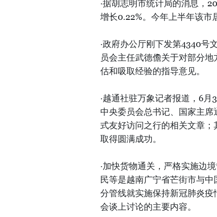
·据胡志明市统计局的消息，2
增长0.22%。今年上半年该市
·政府办公厅刚下发第4340
员会主任武德儋关于对部分地
估和吸取经验的指导意见。
·越通社驻万象记者报道，6月
中央委员会总书记、国家主席
式友好访问之行的相关文章；
取得圆满成功。
·加快货物通关，严格实施边
民等是越南广宁省芒街市与中
分管线就实施保持新冠肺炎疫
会谈上讨论的主要内容。