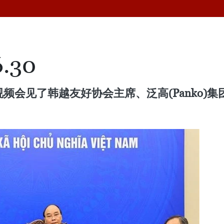
.30
见了韩越友好协会主席、泛高(Panko)集团总裁崔