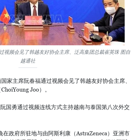
通过视频会见了韩越友好协会主席、泛高集团总裁崔英珠 图自
越通社
越南国家主席阮春福通过视频会见了韩越友好协会主席、
oiYoung Joo）。
部长阮国勇通过视频连线方式主持越南与泰国第八次外交
在政府所驻地与由阿斯利康（AstraZeneca）亚洲市