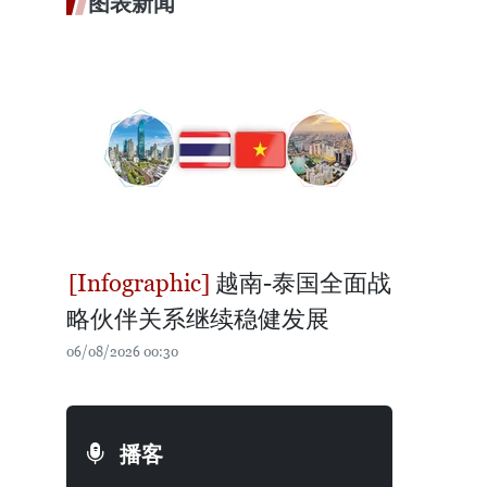
图表新闻
越南-泰国全面战
略伙伴关系继续稳健发展
06/08/2026 00:30
播客