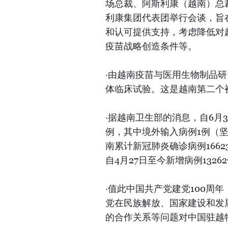
场总裁、阿斯利康（越南）总裁兼
利康集团代表团举行会谈，旨
和认可提供支持，考虑降低对
疫苗战略创造条件等。
·由越南疫苗与医用生物制品研究
体临床试验。这是越南第二个
·据越南卫生部的消息，自6月3
例，其中境外输入病例1例（坚
南累计新冠肺炎确诊病例1662
自4月27日至今新增病例1326
·值此中国共产党建党100周年（1
党在民族解放、国家建设和发
的合作关系等问题对中国驻越