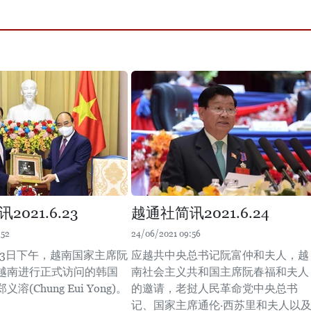
021.6.23
越通社简讯2021.6.24
:52
24/06/2021 09:56
月23日下午，越南国家主席阮
应越共中央总书记阮富仲和夫人，越
越南进行正式访问的韩国
南社会主义共和国主席阮春福和夫人
溶(Chung Eui Yong)。
的邀请，老挝人民革命党中央总书
记、国家主席通伦·西苏里和夫人以