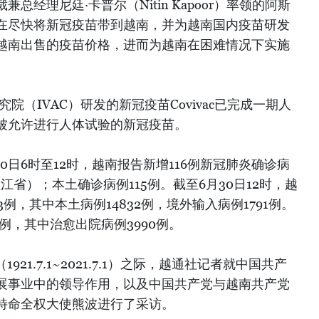
总经理尼廷·卡普尔（Nitin Kapoor）率领的阿斯
在尽快将新冠疫苗带到越南，并为越南国内疫苗研发
越南出售的疫苗价格，进而为越南在困难情况下实施
院（IVAC）研发的新冠疫苗Covivac已完成一期人
被允许进行人体试验的新冠疫苗。
0日6时至12时，越南报告新增116例新冠肺炎确诊病
江省）；本土确诊病例115例。截至6月30日12时，越
3例，其中本土病例14832例，境外输入病例1791例。
2例，其中治愈出院病例3990例。
921.7.1~2021.7.1）之际，越通社记者就中国共产
展事业中的领导作用，以及中国共产党与越南共产党
特命全权大使熊波进行了采访。