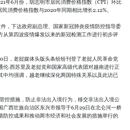
021年6月份，胡志明市居民消费价格指数（CPI）环比
居民消费价格指数与2020年同期相比增长2.12%。
号文件，下达政府副总理、国家新冠肺炎疫情防控指导委
方从第四波疫情爆发以来的新冠检测工作进行初步评
30日，老挝媒体头版头条纷纷刊登了老挝人民革命党
通伦·西苏里及老挝党和国家高级代表团对越南进行正
其中均强调，越老继续深化两国特殊关系以及此访已
境管控措施，防止非法出入境行为，移交非法出入境公
国广西壮族自治区东兴市领导于6月29日在北仑河一桥
情防控成果和推动两市经济和社会发展的措施举行的