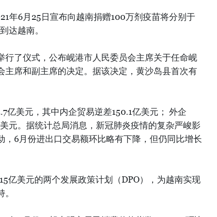
21年6月25日宣布向越南捐赠100万剂疫苗将分别于
8日到达越南。
会举行了仪式，公布岘港市人民委员会主席关于任命岘
会主席和副主席的决定。据该决定，黄沙岛县首次有
4.7亿美元，其中内企贸易逆差150.1亿美元； 外企
4亿美元。据统计总局消息，新冠肺炎疫情的复杂严峻影
动，6月份进出口交易额环比略有下降，但仍同比增长
215亿美元的两个发展政策计划（DPO），为越南实现
持。