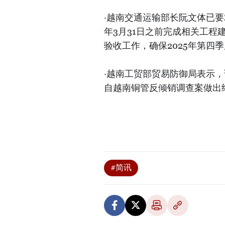
·越南交通运输部长阮文体已要
年3月31日之前完成相关工程
验收工作，确保2025年第四
·越南工贸部贸易防御局表示
自越南铜管反倾销调查案做出
#简讯