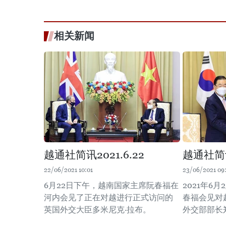
相关新闻
越通社简讯2021.6.22
越通社简讯2
22/06/2021 10:01
23/06/2021 09
6月22日下午，越南国家主席阮春福在
2021年6
河内会见了正在对越进行正式访问的
春福会见对
英国外交大臣多米尼克·拉布。
外交部部长郑义