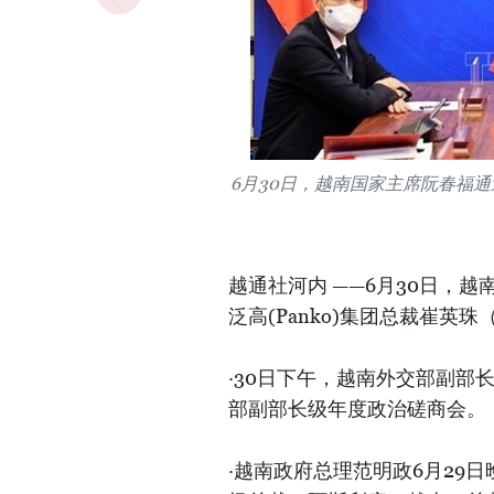
6月30日，越南国家主席阮春福
越通社河内 ——6月30日，
泛高(Panko)集团总裁崔英珠（Ch
·30日下午，越南外交部副
部副部长级年度政治磋商会。
·越南政府总理范明政6月29日晚