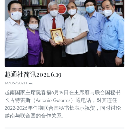
越通社简讯2021.6.19
19/06/2021 11:46
越南国家主席阮春福6月19日在主席府与联合国秘书
长古特雷斯（Antonio Guterres）通电话，对其连任
2022-2026年任期联合国秘书长表示祝贺，同时讨论
越南与联合国的合作关系。