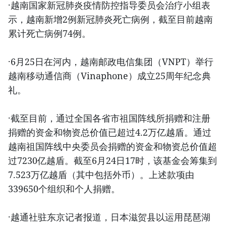
·越南国家新冠肺炎疫情防控指导委员会治疗小组表
示，越南新增2例新冠肺炎死亡病例，截至目前越南
累计死亡病例74例。
·6月25日在河内，越南邮政电信集团（VNPT）举行
越南移动通信商（Vinaphone）成立25周年纪念典
礼。
·截至目前，通过全国各省市祖国阵线所捐赠和注册
捐赠的资金和物资总价值已超过4.2万亿越盾。通过
越南祖国阵线中央委员会捐赠的资金和物资总价值超
过7230亿越盾。截至6月24日17时，该基金会筹集到
7.523万亿越盾（其中包括外币）。上述款项由
339650个组织和个人捐赠。
·越通社驻东京记者报道，日本滋贺县以运用琵琶湖