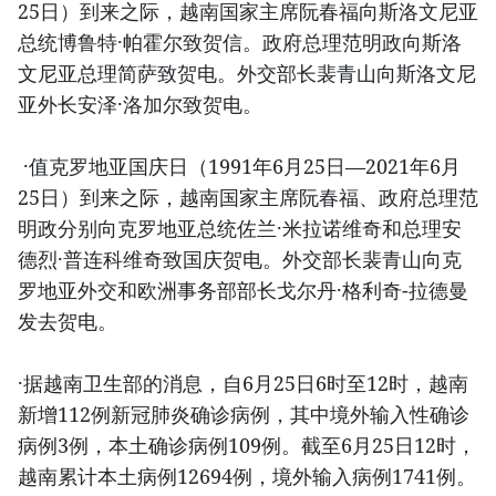
25日）到来之际，越南国家主席阮春福向斯洛文尼亚
总统博鲁特·帕霍尔致贺信。政府总理范明政向斯洛
文尼亚总理简萨致贺电。外交部长裴青山向斯洛文尼
亚外长安泽·洛加尔致贺电。
·值克罗地亚国庆日（1991年6月25日—2021年6月
25日）到来之际，越南国家主席阮春福、政府总理范
明政分别向克罗地亚总统佐兰·米拉诺维奇和总理安
德烈·普连科维奇致国庆贺电。外交部长裴青山向克
罗地亚外交和欧洲事务部部长戈尔丹·格利奇-拉德曼
发去贺电。
·据越南卫生部的消息，自6月25日6时至12时，越南
新增112例新冠肺炎确诊病例，其中境外输入性确诊
病例3例，本土确诊病例109例。截至6月25日12时，
越南累计本土病例12694例，境外输入病例1741例。