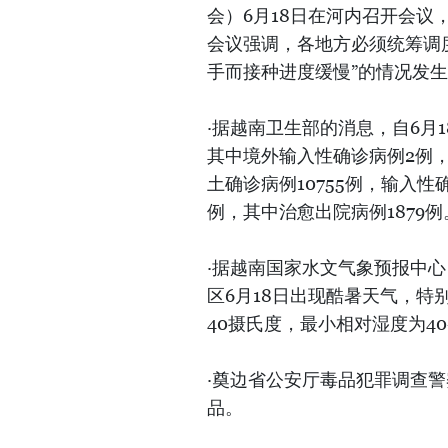
会）6月18日在河内召开会
会议强调，各地方必须统筹调
手而接种进度缓慢”的情况发
·据越南卫生部的消息，自6月1
其中境外输入性确诊病例2例，
土确诊病例10755例，输入性确
例，其中治愈出院病例1879例
·据越南国家水文气象预报中
区6月18日出现酷暑天气，特
40摄氏度，最小相对湿度为40-
·奠边省公安厅毒品犯罪调查
品。