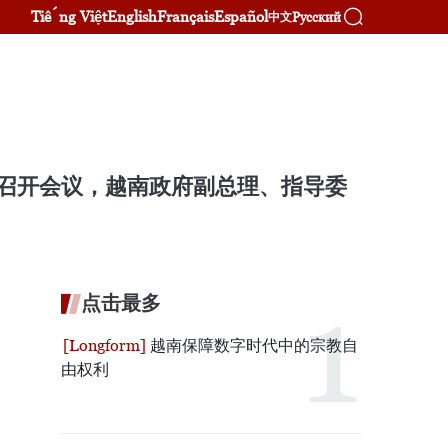
Tiếng Việt
English
Français
Español
Русский
中文
内召开会议，越南政府副总理、指导委
点击最多
越南保障数字时代中的宗教自
由权利