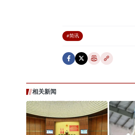
#简讯
相关新闻