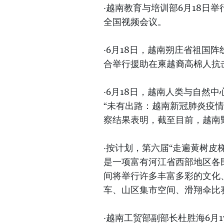
·越南教育与培训部6月18日举行
全国视频会议。
·6月18日，越南朔庄省祖国
合举行援助在柬越裔高棉人抗
·6月18日，越南人类与自然中心（
“未有出路：越南新冠肺炎疫
察结果表明，截至目前，越南
·按计划，第六届“走遍黄树皮
是一项富有河江省西部地区各
间将举行许多丰富多彩的文化
车、山区集市空间、滑翔伞比
·越南工贸部副部长杜胜海6月