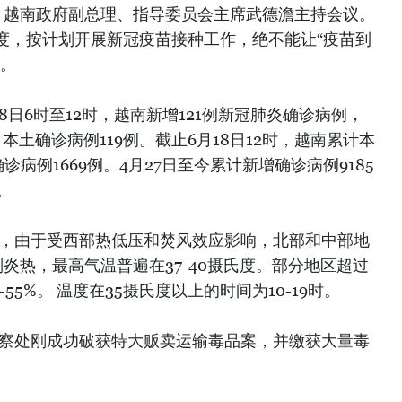
议，越南政府副总理、指导委员会主席武德澹主持会议。
度，按计划开展新冠疫苗接种工作，绝不能让“疫苗到
生。
8日6时至12时，越南新增121例新冠肺炎确诊病例，
本土确诊病例119例。截止6月18日12时，越南累计本
诊病例1669例。4月27日至今累计新增确诊病例9185
。
心，由于受西部热低压和焚风效应影响，北部和中部地
别炎热，最高气温普遍在37-40摄氏度。部分地区超过
55%。 温度在35摄氏度以上的时间为10-19时。
警察处刚成功破获特大贩卖运输毒品案，并缴获大量毒