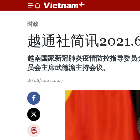
时政
越通社简讯2021.6
越南国家新冠肺炎疫情防控指导委员
员会主席武德澹主持会议。
18/06/2021 10:07