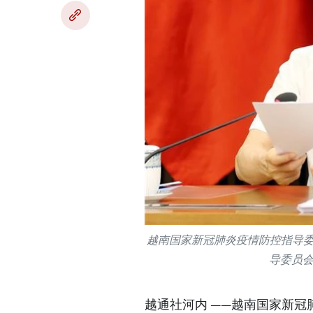
越南国家新冠肺炎疫情防控指导委
导委员
越通社河内 ——越南国家新