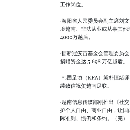
工作岗位。
·海阳省人民委员会副主席刘
境越南、非法从业或从事其他
4000万越盾。
·据新冠疫苗基金会管理委员会
捐赠资金达 5.698 万亿越盾。
·韩国足协（KFA）就朴恒绪
绩致信祝贺越南足联。
·越南信息传媒部刚推出《社
护个人自由、商业自由，让国
际准则、惯例和条约。（完）