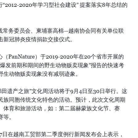
“2012-2020年学习型社会建设” 提案落实8年总结的
阵线常务委员会、柬埔寨高棉—越南协会同有关单位联
击新冠肺炎疫情捐款交接仪式。
PanNature）于2019-2020年在20个省市开展的
情爆发前期和期间的野生动物贩卖现象”报告的快速考
野生动物贩卖现象没有减弱迹象。
梯田遗产之旅”文化周活动将于9月4日至30日举行。这
民族同胞传统文化特色的活动。预计，此次文化周期
、体育和旅游活动，如：第二届赫蒙族文化节、赛
赛等。
17日在越南工贸部第二季度例行新闻发布会上表示，