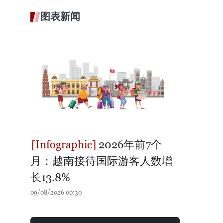
图表新闻
2026年前7个
月：越南接待国际游客人数增
长13.8%
09/08/2026 00:30