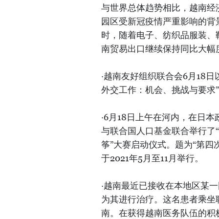
与世界总体趋势相比，越南经
园区受新冠疫情严重影响的背
时，随着电子、纺织品服装、
南贸易出口继续保持同比大幅
·越南友好组织联合会6月18
外交工作：机会、挑战与要求
·6月18日上午在河内，在日
与联合国人口基金联合举行了“
筝”大赛启动仪式。题为“第四
于2021年5月至11月举行。
·越南最近已接收在本地区某
为其进行治疗。这名患者乘坐联
南。在获得越南医务队伍的积极