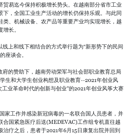
济贸易迄今保持积极增长势头。在越南部分省市工业
景下，全国工业生产活动的增长仍保持乐观。与此同
鞋类、机械设备、农产品等重要产业均实现增长，越
度增长。
日以线上和线下相结合的方式举行题为“新形势下的民间
”的座谈会。
本政府的赞助下，越南劳动荣军与社会部职业教育总局
学生和大学生创业构想及职业教育--2021年创业风
次工业革命时代的创新与创业”的2021年创业风筝大赛
一国家工作并感染新冠病毒的一名联合国人员患者，并
合国紧急医疗后送(MEDEVAC)工作组专机直往越
治疗之后，患者于2021年6月15日康复出院并回到