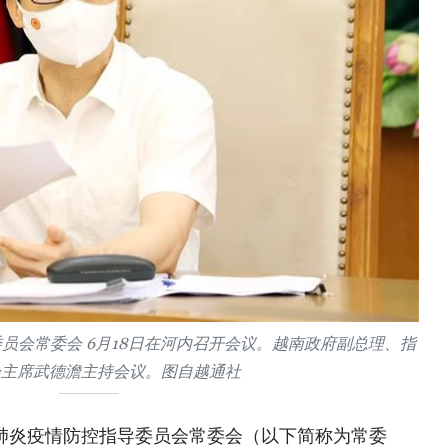
员会常委会 6月18日在河内召开会议。越南政府副总理、指
会主席武德澹主持会议。图自越通社
冠肺炎疫情防控指导委员会常委会（以下简称为常委