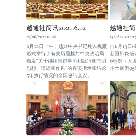
越通社简讯2021.6.12
越通社简讯2
12/06/2021 10:06
13/06/2021 10:
6月12日上午，越共中央书记处以视频
自6月13日
形式举行了有关历届越共中央政治局
新冠肺炎确
颁发“关于继续推进学习和践行胡志明
例3例（入
思想、道德和作风”的各项指示和结论
本土病例95
5年执行情况的全国总结会议。