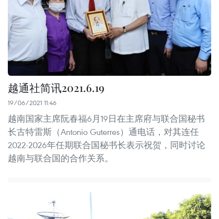
越通社简讯2021.6.19
19/06/2021 11:46
越南国家主席阮春福6月19日在主席府与联合国秘书
长古特雷斯（Antonio Guterres）通电话，对其连任
2022-2026年任期联合国秘书长表示祝贺，同时讨论
越南与联合国的合作关系。