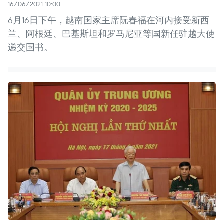
16/06/2021 10:00
6月16日下午，越南国家主席阮春福在河内接受新西
兰、阿根廷、巴基斯坦和罗马尼亚等国新任驻越大使
递交国书。