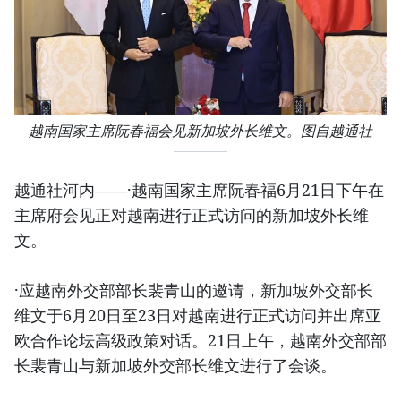
越南国家主席阮春福会见新加坡外长维文。图自越通社
越通社河内——·越南国家主席阮春福6月21日下午在
主席府会见正对越南进行正式访问的新加坡外长维
文。
·应越南外交部部长裴青山的邀请，新加坡外交部长
维文于6月20日至23日对越南进行正式访问并出席亚
欧合作论坛高级政策对话。21日上午，越南外交部部
长裴青山与新加坡外交部长维文进行了会谈。