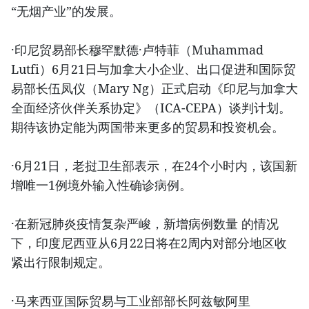
“无烟产业”的发展。
·印尼贸易部长穆罕默德·卢特菲（Muhammad
Lutfi）6月21日与加拿大小企业、出口促进和国际贸
易部长伍凤仪（Mary Ng）正式启动《印尼与加拿大
全面经济伙伴关系协定》（ICA-CEPA）谈判计划。
期待该协定能为两国带来更多的贸易和投资机会。
·6月21日，老挝卫生部表示，在24个小时内，该国新
增唯一1例境外输入性确诊病例。
·在新冠肺炎疫情复杂严峻，新增病例数量 的情况
下，印度尼西亚从6月22日将在2周内对部分地区收
紧出行限制规定。
·马来西亚国际贸易与工业部部长阿兹敏阿里