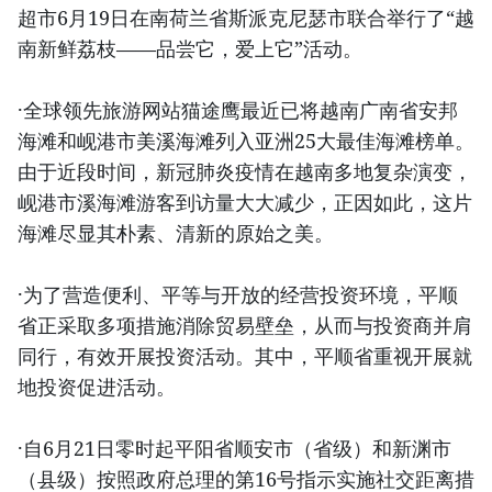
超市6月19日在南荷兰省斯派克尼瑟市联合举行了“越
南新鲜荔枝——品尝它，爱上它”活动。
·全球领先旅游网站猫途鹰最近已将越南广南省安邦
海滩和岘港市美溪海滩列入亚洲25大最佳海滩榜单。
由于近段时间，新冠肺炎疫情在越南多地复杂演变，
岘港市溪海滩游客到访量大大减少，正因如此，这片
海滩尽显其朴素、清新的原始之美。
·为了营造便利、平等与开放的经营投资环境，平顺
省正采取多项措施消除贸易壁垒，从而与投资商并肩
同行，有效开展投资活动。其中，平顺省重视开展就
地投资促进活动。
·自6月21日零时起平阳省顺安市（省级）和新渊市
（县级）按照政府总理的第16号指示实施社交距离措