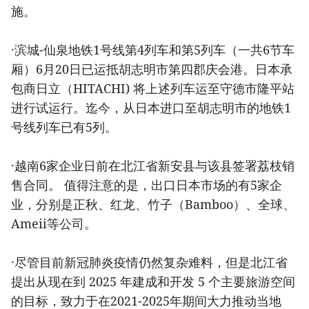
施。
·滨城-仙泉地铁1号线第4列车和第5列车（一共6节车
厢）6月20日已运抵胡志明市第四郡庆会港。日本承
包商日立（HITACHI) 将上述列车运至守德市隆平站
进行试运行。迄今，从日本进口至胡志明市的地铁1
号线列车已有5列。
·越南6家企业日前在北江省新安县与该县签署荔枝销
售合同。 值得注意的是，出口日本市场的有5家企
业，分别是正秋、红龙、竹子（Bamboo）、全球、
Ameii等公司。
·尽管目前新冠肺炎疫情仍然复杂难料，但是北江省
提出从现在到 2025 年建成和开发 5 个主要旅游空间
的目标，致力于在2021-2025年期间大力推动当地