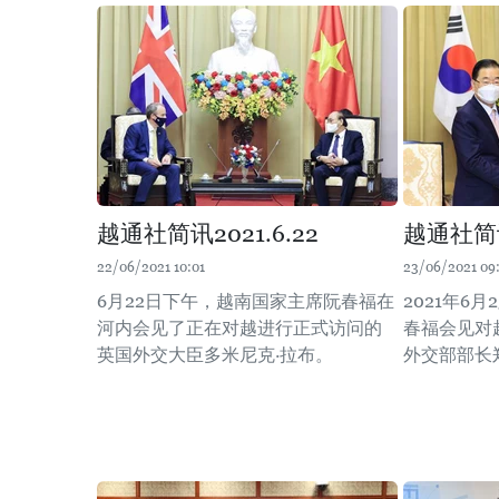
越通社简讯2021.6.22
越通社简讯2
22/06/2021 10:01
23/06/2021 09
6月22日下午，越南国家主席阮春福在
2021年6
河内会见了正在对越进行正式访问的
春福会见对
英国外交大臣多米尼克·拉布。
外交部部长郑义