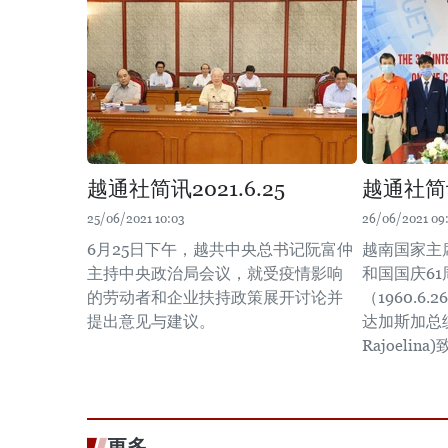
越通社简讯2021.6.25
越通社简讯2
25/06/2021 10:03
26/06/2021 09
6月25日下午，越共中央总书记阮富仲
越南国家主
主持中央政治局会议，就受疫情影响
和国国庆61
的劳动者和企业扶持政策展开讨论并
（1960.6.
提出意见与建议。
达加斯加总统
Rajoelin
更多