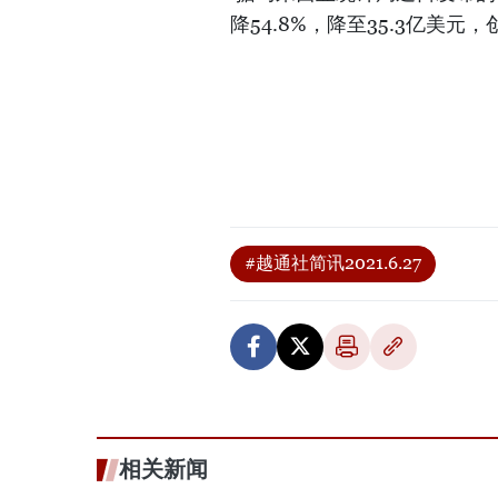
降54.8%，降至35.3亿美元
#越通社简讯2021.6.27
相关新闻