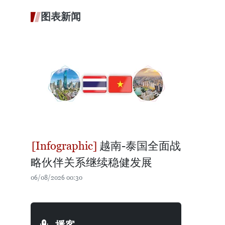
图表新闻
越南-泰国全面战
略伙伴关系继续稳健发展
06/08/2026 00:30