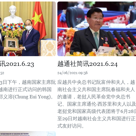
021.6.23
越通社简讯2021.6.24
:52
24/06/2021 09:56
月23日下午，越南国家主席阮
应越共中央总书记阮富仲和夫人，越
越南进行正式访问的韩国
南社会主义共和国主席阮春福和夫人
溶(Chung Eui Yong)。
的邀请，老挝人民革命党中央总书
记、国家主席通伦·西苏里和夫人以
老挝党和国家高级代表团将于6月28
至29日对越南社会主义共和国进行正
式友好访问。