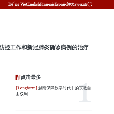
Tiếng Việt
English
Français
Español
Русский
中文
情防控工作和新冠肺炎确诊病例的治疗
点击最多
越南保障数字时代中的宗教自
由权利