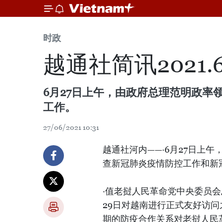
时政
越通社简讯2021.6
6月27日上午，由政府总理范明政
工作。
27/06/2021 10:31
越通社河内——·6月27日上
查新冠肺炎疫情防控工作和新
·值老挝人民革命党中央委员会
29日对越南进行正式友好访
期的防疫合作关系对老挝人民