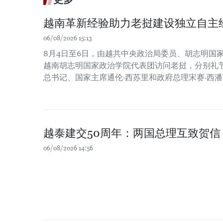
越南革新经验助力老挝建设独立自主
06/08/2026 15:13
8月4日至6日，由越共中央政治局委员、胡志明国
越南胡志明国家政治学院代表团访问老挝，分别礼
总书记、国家主席通伦·西苏里和政府总理宋赛·西
越泰建交50周年：两国总理互致贺信
06/08/2026 14:56