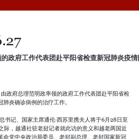
.27
率领的政府工作代表团赴平阳省检查新冠肺炎疫
午，由政府总理范明政率领的政府工作代表团赴平阳省检
冠肺炎确诊病例的治疗工作。
总书记、国家主席通伦·西苏里携夫人将于6月28日至
问之际，越通社驻老挝记者就此访的意义和越老两国近
革命党中央政治局委员、老挝副总理、老挝国家新冠