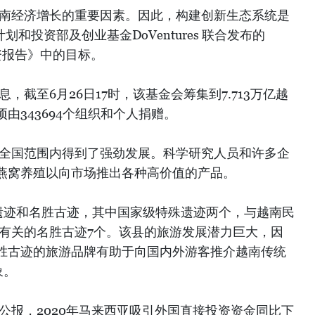
越南经济增长的重要因素。因此，构建创新生态系统是
划和投资部及创业基金DoVentures 联合发布的
投资报告》中的目标。
，截至6月26日17时，该基金会筹集到7.713万亿越
由343694个组织和个人捐赠。
南全国范围内得到了强劲发展。科学研究人员和许多企
燕窝养殖以向市场推出各种高价值的产品。
史遗迹和名胜古迹，其中国家级特殊遗迹两个，与越南民
惠有关的名胜古迹7个。该县的旅游发展潜力巨大，因
胜古迹的旅游品牌有助于向国内外游客推介越南传统
象。
公报，2020年马来西亚吸引外国直接投资资金同比下