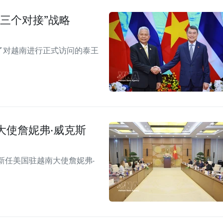
三个对接”战略
见了对越南进行正式访问的泰王
大使詹妮弗·威克斯
新任美国驻越南大使詹妮弗·