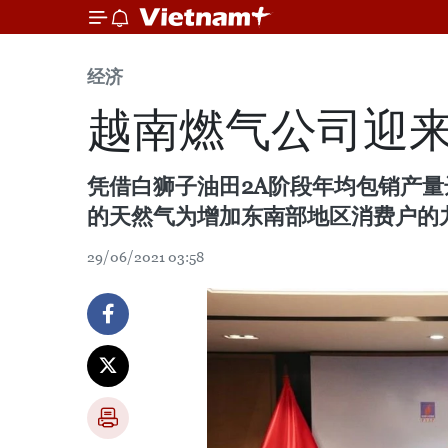
经济
越南燃气公司迎来
凭借白狮子油田2A阶段年均包销产量达
的天然气为增加东南部地区消费户的
29/06/2021 03:58