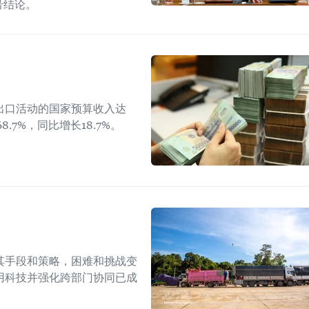
W号结论。
出口活动的国家预算收入达
8.7%，同比增长18.7%。
其手段和策略，困难和挑战变
用科技并强化跨部门协同已成