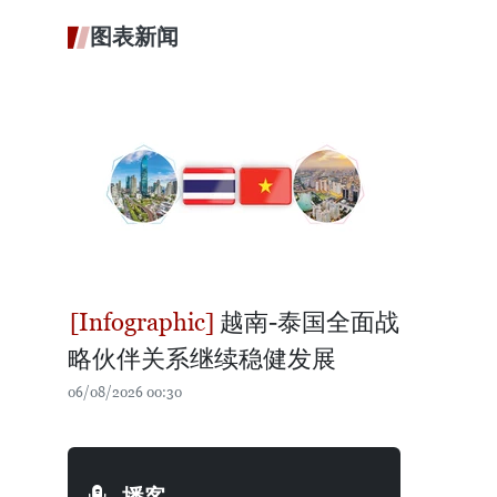
图表新闻
越南-泰国全面战
略伙伴关系继续稳健发展
06/08/2026 00:30