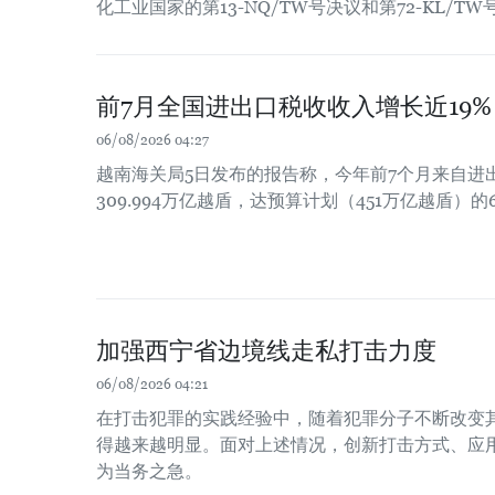
化工业国家的第13-NQ/TW号决议和第72-KL/T
前7月全国进出口税收收入增长近19%
06/08/2026 04:27
越南海关局5日发布的报告称，今年前7个月来自进
309.994万亿越盾，达预算计划（451万亿越盾）的6
加强西宁省边境线走私打击力度
06/08/2026 04:21
在打击犯罪的实践经验中，随着犯罪分子不断改变
得越来越明显。面对上述情况，创新打击方式、应
为当务之急。