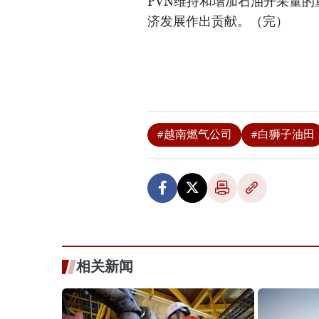
PVN维持和增加石油开采量
济发展作出贡献。（完）
#越南燃气公司
#白狮子油田
相关新闻