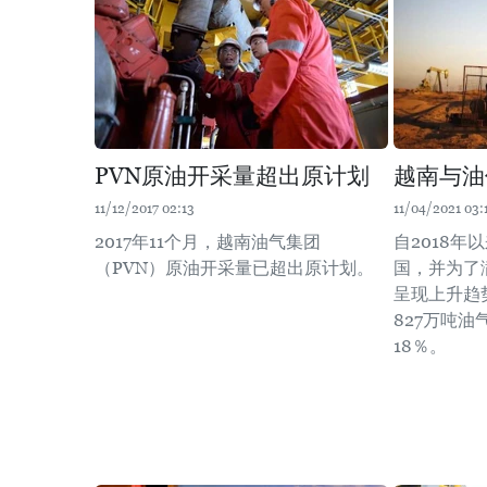
PVN原油开采量超出原计划
越南与油
11/12/2017 02:13
11/04/2021 03:
2017年11个月，越南油气集团
自2018
（PVN）原油开采量已超出原计划。
国，并为了
呈现上升趋势
827万吨油
18％。