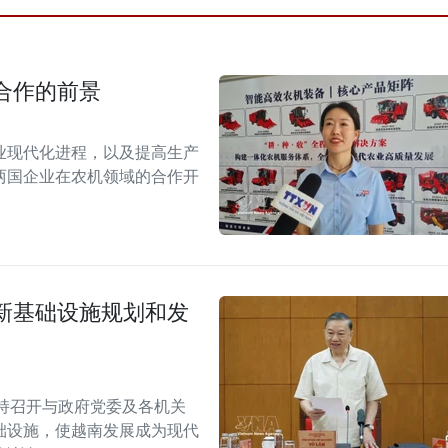
合作的前景
业现代化进程，以及提高生产
两国企业在农机领域的合作开
新基础设施规划和发
持召开与政府党委及各机关
础设施，使越南发展成为现代