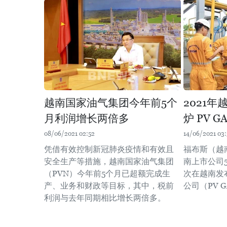
越南国家油气集团今年前5个
2021
月利润增长两倍多
炉 PV 
08/06/2021 02:52
14/06/2021 03
凭借有效控制新冠肺炎疫情和有效且
福布斯（越
安全生产等措施，越南国家油气集团
南上市公司
（PVN）今年前5个月已超额完成生
次在越南发
产、业务和财政等目标，其中，税前
公司（PV 
利润与去年同期相比增长两倍多。