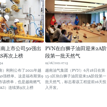
年越南上市公司50强出
PVN在白狮子油田迎来2A阶
GAS再次上榜
段第一批天然气
:34
19/06/2021 07:13
南）刚刚公布了2021年越
越南油气集团（PVN）6月18日在第
50强榜单。这是福布斯第9
15-1区块白狮子油田迎来2A阶段第一
布该榜单，也是越南燃气
批天然气，标志着该工程提前16天投
GAS）连续第9次上榜
入开发。