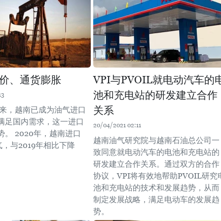
价、通货膨胀
VPI与PVOIL就电动汽车的
池和充电站的研发建立合作
13
关系
年以来，越南已成为油气进口
满足国内需求，这一进口
20/04/2021 02:11
。 2020年，越南进口
越南油气研究院与越南石油总公司一
气，与2019年相比下降
致同意就电动汽车的电池和充电站的
研发建立合作关系。通过双方的合作
协议，VPI将有效地帮助PVOIL研究
池和充电站的技术和发展趋势，从而
制定发展战略，满足电动车的发展趋
势。