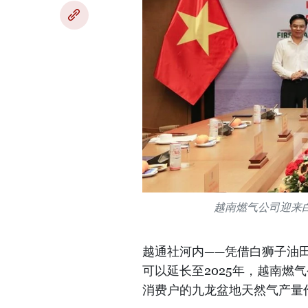
越南燃气公司迎来
越通社河内——凭借白狮子油田
可以延长至2025年，越南燃
消费户的九龙盆地天然气产量