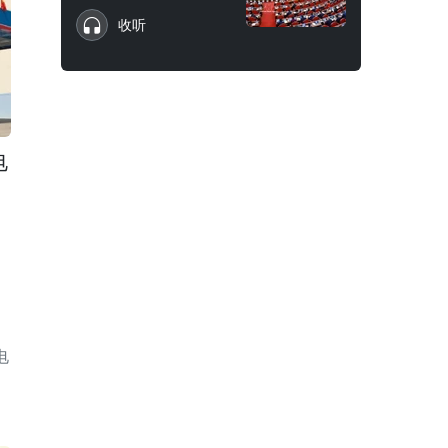
收听
电
电