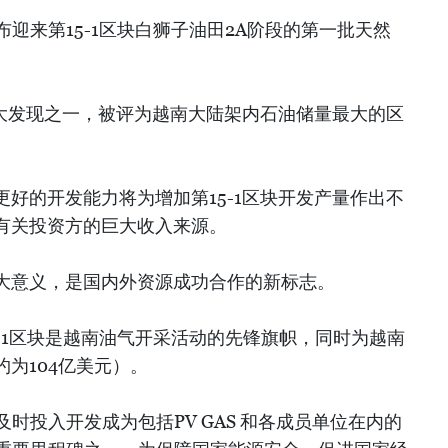
布迎来第15-1区块白狮子油田2A阶段的第一批天然
四大发现之一，被评为越南大陆架内石油储量最大的区
好的开发能力将为增加第15-1区块开发产量作出不
有关投资方的巨大收入来源。
大意义，是国内外资源成功合作的新标志。
5-1区块是越南油气开采活动的先锋旗帜，同时为越南
为104亿美元）。
段及时投入开发成为包括PV GAS 和各成员单位在内的