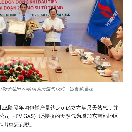
白狮子油田2A阶段的天然气仪式。图自越通社
2A阶段年均包销产量达140 亿立方英尺天然气，并
气公司（PV GAS）所接收的天然气为增加东南部地区
作出重要贡献。