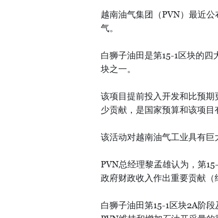
越南油气集团（PVN）最近公
气。
白狮子油田是第15-1区块的
块之一。
该项目提前投入开发和比预期更
少贡献，是国家预算和该项目
该活动对越南油气工业具有巨
PVN总经理黎孟雄认为，第1
政府财政收入作出重要贡献（约
白狮子油田第15-1区块2A阶