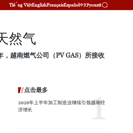
Tiếng Việt
English
Français
Español
Русский
中文
天然气
年，越南燃气公司（PV GAS）所接收
点击最多
2026年上半年加工制造业继续引领越南经
济增长