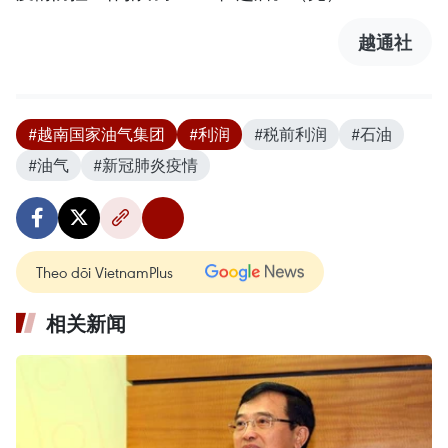
越通社
#越南国家油气集团
#利润
#税前利润
#石油
#油气
#新冠肺炎疫情
Theo dõi VietnamPlus
相关新闻