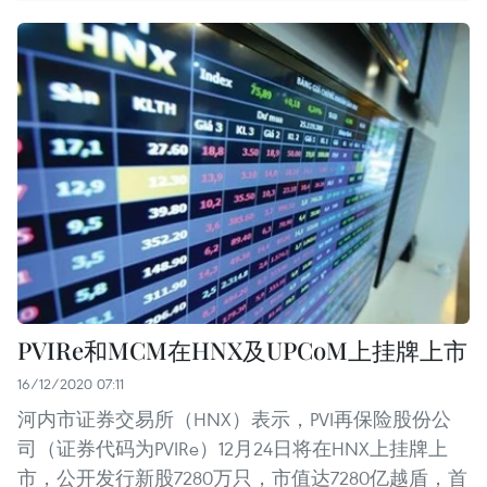
PVIRe和MCM在HNX及UPCoM上挂牌上市
16/12/2020 07:11
河内市证券交易所（HNX）表示，PVI再保险股份公
司（证券代码为PVIRe）12月24日将在HNX上挂牌上
市，公开发行新股7280万只，市值达7280亿越盾，首