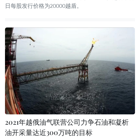
日每股发行价格为20000越盾。
2021年越俄油气联营公司力争石油和凝析
油开采量达近300万吨的目标