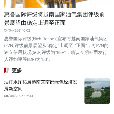
惠誉国际评级将越南国家油气集团评级前
景展望由稳定上调至正面
13/04/2021 10:02
惠誉国际评级(Fitch Ratings)宣布将越南国家油气集团
(PVN)评级前景展望从“稳定”上调至 “正面”，将PVN的
独立信用状况(SCP)评级为“BB+”，确认长期外币发行
人违约评等(IDR)为“BB”。
更多
油汀水库拓展越南东南部绿色经济发
展新空间
08/08/2026 07:00