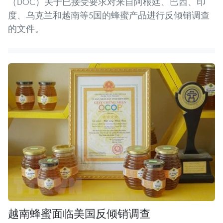
（DOC）关于已接受要求对来自阿根廷、巴西、印
度、乌克兰和越南等5国的蜂蜜产品进行反倾销调查
的文件。 ​
越南蜂蜜面临美国反倾销调查