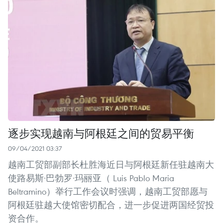
逐步实现越南与阿根廷之间的贸易平衡
09/04/2021 03:37
越南工贸部副部长杜胜海近日与阿根廷新任驻越南大
使路易斯·巴勃罗·玛丽亚（ Luis Pablo Maria
Beltramino）举行工作会议时强调，越南工贸部愿与
阿根廷驻越大使馆密切配合，进一步促进两国经贸投
资合作。