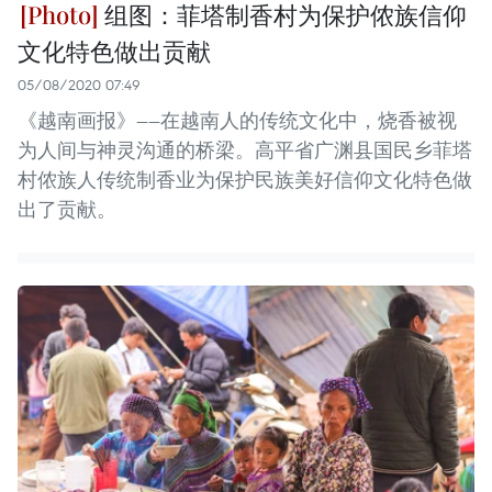
组图：菲塔制香村为保护侬族信仰
文化特色做出贡献
05/08/2020 07:49
《越南画报》——在越南人的传统文化中，烧香被视
为人间与神灵沟通的桥梁。高平省广渊县国民乡菲塔
村侬族人传统制香业为保护民族美好信仰文化特色做
出了贡献。