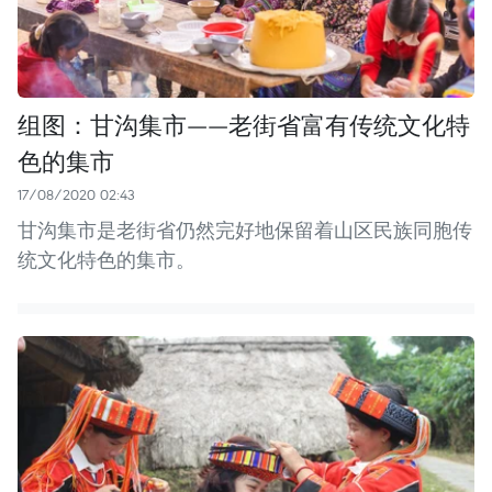
组图：甘沟集市——老街省富有传统文化特
色的集市
17/08/2020 02:43
甘沟集市是老街省仍然完好地保留着山区民族同胞传
统文化特色的集市。