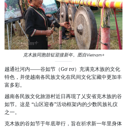
克木族同胞鼓钲迎接新年。图自Vietnam+
越通社河内——谷如节（Gơ rơ）充满克木族的文化
特色，并使越南各民族文化在民间文化宝藏中更加丰
富多彩。
越南各民族文化旅游村近日再现了乂安省克木族的谷
如节。这是 “山区迎春”活动框架内的少数民族礼仪
之一。
克木族的谷如节于年底举行，旨在祈求新一年里身体