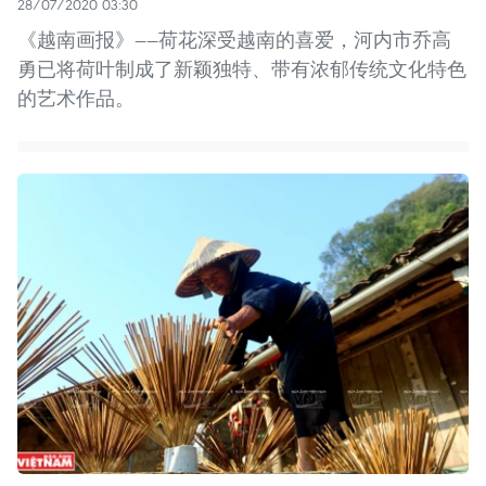
28/07/2020 03:30
《越南画报》——荷花深受越南的喜爱，河内市乔高
勇已将荷叶制成了新颖独特、带有浓郁传统文化特色
的艺术作品。