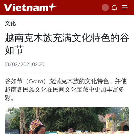
文化
越南克木族充满文化特色的谷
如节
18/02/2021 02:30
谷如节（Gơ rơ）充满克木族的文化特色，并使
越南各民族文化在民间文化宝藏中更加丰富多
彩。