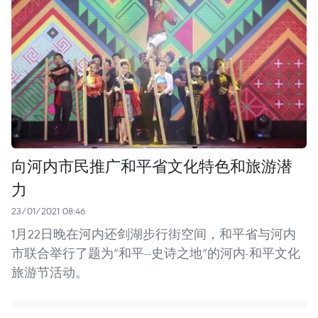
向河内市民推广和平省文化特色和旅游潜
力
23/01/2021 08:46
1月22日晚在河内还剑湖步行街空间，和平省与河内
市联合举行了题为“和平--史诗之地”的河内-和平文化
旅游节活动。