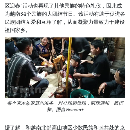
区迎春”活动也再现了其他民族的特色礼仪，因此成
为越南54个民族的大团结节日。该活动有助于促进各
民族团结互爱和互相了解，从而凝聚力量致力于建设
祖国家乡。
每个克木族家庭均准备一对公鸡和母鸡，两瓶酒和一碟槟
榔。图自Vietnam+
据了解，和越南北部高山地区少数民族和睦共处的克