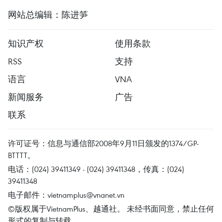
网站总编辑：陈进笋
知识产权
使用条款
RSS
支持
语言
VNA
新闻服务
广告
联系
许可证号：信息与通信部2008年9月11日颁发的1374/GP-
BTTTT。
电话：(024) 39411349 - (024) 39411348，传真：(024)
39411348
电子邮件：
vietnamplus@vnanet.vn
©版权属于VietnamPlus、越通社。 未经书面同意，禁止任何
形式的复制与转载。