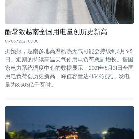
酷暑致越南全国用电量创历史新高
01/06/2021 08:00
据预报，越南多地高温酷热天气可能会持续到6月4-5
日。近期的持续高温天气使用电负荷急剧增长。据国
家电力系统调度中心的数据显示，2021年5月31日全国
用电负荷创历史新高，峰值容量达41549兆瓦，发电
量为8.503亿千瓦时。