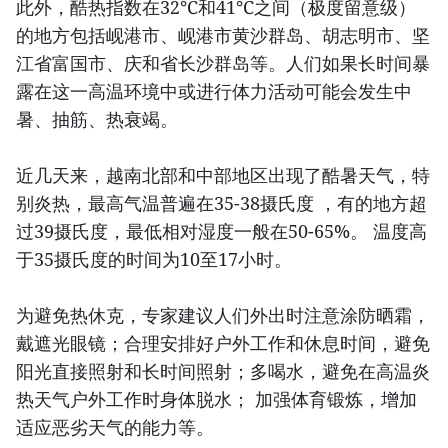
此外，酷热指数在32℃和41℃之间（极度留意级）
的地方包括岘港市、岘港市黄沙群岛、胡志明市、坚
江省富国市、庆和省长沙群岛等。人们如果长时间暴
露在这一高温环境中或进行体力活动可能会发生中
暑、抽筋、热衰竭。
近几天来，越南北部和中部地区出现了酷暑天气，特
别炎热，最高气温普遍在35-38摄氏度 ，有的地方超
过39摄氏度，最低相对湿度一般在50-65%。 温度高
于35摄氏度的时间为10至17小时。
为避免热休克，专家建议人们外出时注意涂防晒霜，
戴遮光眼镜；合理安排好户外工作和休息时间，避免
阳光直接照射和长时间照射；多喝水，避免在高温炎
热天气户外工作时身体脱水； 加强体育锻炼，增加
适应恶劣天气的能力等。