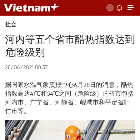
社会
河内等五个省市酷热指数达到
危险级别
28/06/2021 08:57
据国家水温气象预报中心6月28日的消息，酷热
指数高达41℃和54℃之间（危险级）的省市包括
河内市、广宁省、河静省、岘港市和平定省归
仁市等。