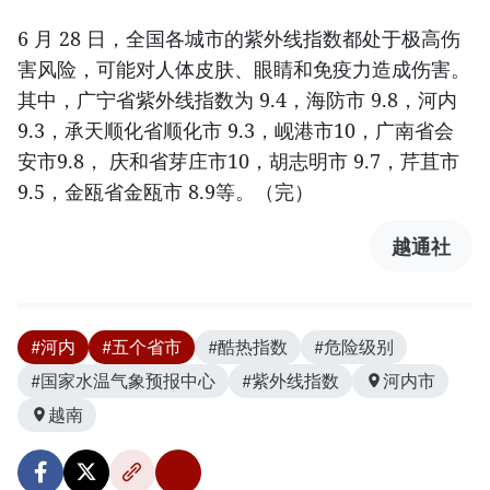
6 月 28 日，全国各城市的紫外线指数都处于极高伤
害风险，可能对人体皮肤、眼睛和免疫力造成伤害。
其中，广宁省紫外线指数为 9.4，海防市 9.8，河内
9.3，承天顺化省顺化市 9.3，岘港市10，广南省会
安市9.8， 庆和省芽庄市10，胡志明市 9.7，芹苴市
9.5，金瓯省金瓯市 8.9等。（完）
越通社
#河内
#五个省市
#酷热指数
#危险级别
#国家水温气象预报中心
#紫外线指数
河内市
越南