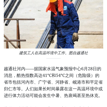
建筑工人在高温环境中工作。图自越通社
越通社河内——据国家水温气象预报中心6月28日的
消息，酷热指数高达41℃和54℃之间（危险级）的
省市包括河内市、广宁省、河静省、岘港市和平定省
归仁市等。人们如果长时间暴露在这一高温环境中或
进行体力活动可能会发生中暑、热衰竭甚至热休克。