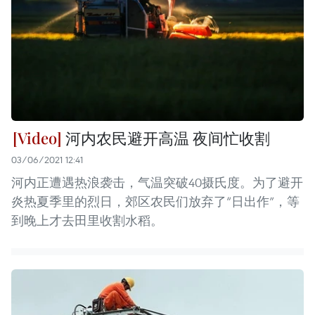
河内农民避开高温 夜间忙收割
03/06/2021 12:41
河内正遭遇热浪袭击，气温突破40摄氏度。为了避开
炎热夏季里的烈日，郊区农民们放弃了“日出作”，等
到晚上才去田里收割水稻。