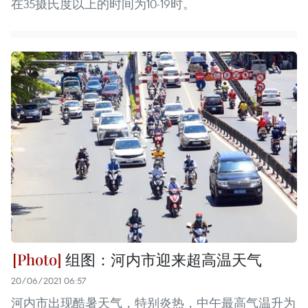
在35摄氏度以上的时间为10-19时。
组图：河内市迎来超高温天气
20/06/2021 06:57
河内市出现酷暑天气，特别炎热，中午最高气温升为