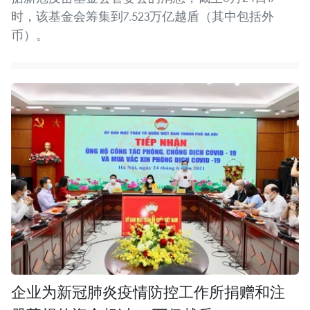
时，该基金会筹集到7.523万亿越盾（其中包括外
币）。
企业为新冠肺炎疫情防控工作所捐赠和注