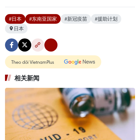
#日本
#东南亚国家
#新冠疫苗
#援助计划
日本
Theo dõi VietnamPlus
相关新闻