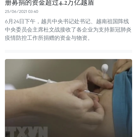
册募捐的资金超过4.2万亿越盾
25/06/2021 03:40
6月24日下午，越共中央书记处书记、越南祖国阵线
中央委员会主席杜文战接收了各企业为支持新冠肺炎
疫情防控工作所捐赠的资金与物资。