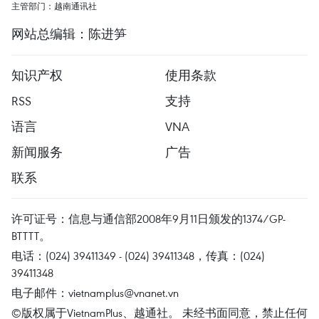
主管部门：越南通讯社
网站总编辑：陈进笋
知识产权
使用条款
RSS
支持
语言
VNA
新闻服务
广告
联系
许可证号：信息与通信部2008年9月11日颁发的1374/GP-
BTTTT。
电话：(024) 39411349 - (024) 39411348，传真：(024)
39411348
电子邮件：
vietnamplus@vnanet.vn
©版权属于VietnamPlus、越通社。 未经书面同意，禁止任何