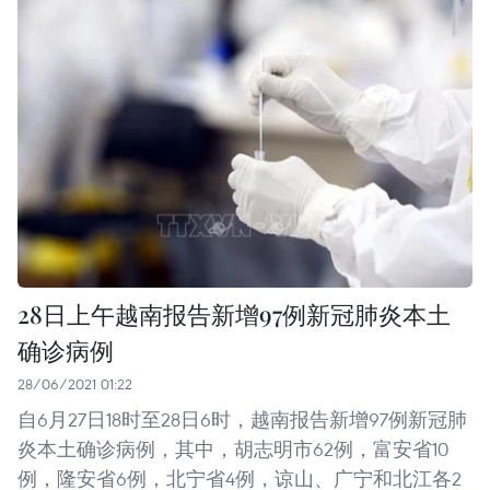
28日上午越南报告新增97例新冠肺炎本土
确诊病例
28/06/2021 01:22
自6月27日18时至28日6时，越南报告新增97例新冠肺
炎本土确诊病例，其中，胡志明市62例，富安省10
例，隆安省6例，北宁省4例，谅山、广宁和北江各2