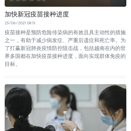
加快新冠疫苗接种进度
25/06/2021 08:13
疫苗接种是预防危险传染病的有效且具主动性的措施
之一，有助于减少病发症、严重后遗症和死亡率。为
了打赢新冠肺炎疫情防控阻击战，包括越南在内的世
界多国都在加快疫苗接种进度，面向实现群体免疫的
目标。