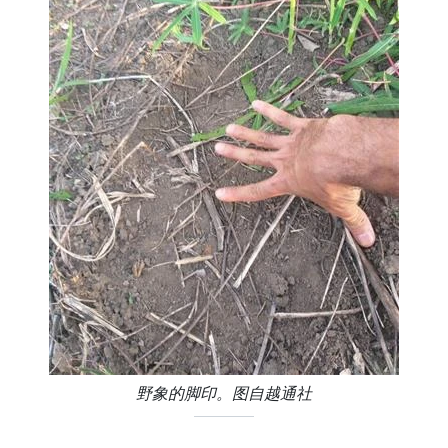
野象的脚印。图自越通社