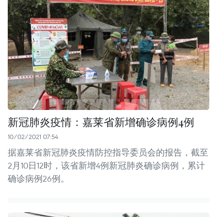
新冠肺炎疫情：嘉莱省新增确诊病例4例
10/02/2021 07:54
据嘉莱省新冠肺炎疫情防控指导委员会的报告，截至
2月10日12时，该省新增4例新冠肺炎确诊病例，累计
确诊病例26例。