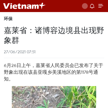
环保
嘉莱省：诸博容边境县出现野
象群
27/06/2021 07:51
6月26日上午，嘉莱省人民委员会已发布了关于
野象出现在该县亚嘎乡美溪地区的第1178号通
知。