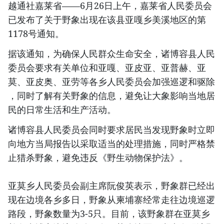
越通社嘉莱省——6月26日上午，嘉莱省人民委员会
已发布了关于野象出现在该县亚嘎乡美溪地区的第
1178号通知。
据该通知，为确保人民群众生命安全，诸博容县人民
委员会要求有关单位和亚嘎、亚皮亚、亚普赫、亚
莫、亚皮奥、亚劳等各乡人民委员会加强巡逻和驱除
，同时了解有关野象的信息，避免让大象影响当地居
民的日常生活和生产活动。
诸博容县人民委员会同时要求居民当发现野象时立即
向地方当局报告以采取适当的处理措施，同时严格禁
止猎杀野象，避免违反《野生动物保护法》。
亚莫乡人民委员会副主席阮俊英表示，野象群已经出
现在边境各乡多日，野象从柬埔寨经常走往边境巡逻
路段，野象数量为3-5只。目前，该野象群在亚莫乡