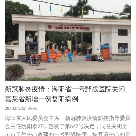
新冠肺炎疫情：海阳省一号野战医院关闭
嘉莱省新增一例复阳病例
28/02/2021 04:48
海阳省人民委员会主席、新冠肺炎疫情防控指导委员
会主任阮阳泰27日签发了第647号决定，同意关闭至
灵市卫生中心改建的一号野战医院，恢复该中心的正