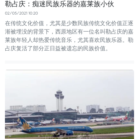
勒占庆：痴迷民族乐器的嘉莱族小伙
02/05/2021 10:20
在传统文化价值，尤其是少数民族传统文化价值正逐
渐被埋没的背景下，西原地区有一位名叫勒占庆的嘉
莱族年轻人却热爱传统音乐，尤其喜欢民族乐器。勒
占庆复活了部分正日益被遗忘的民族价值。