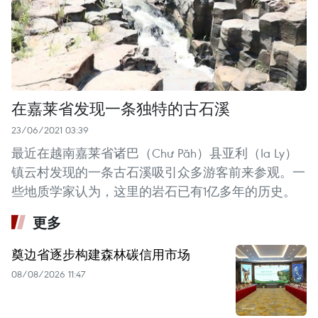
在嘉莱省发现一条独特的古石溪
23/06/2021 03:39
最近在越南嘉莱省诸巴（Chư Păh）县亚利（Ia Ly）
镇云村发现的一条古石溪吸引众多游客前来参观。一
些地质学家认为，这里的岩石已有1亿多年的历史。
更多
奠边省逐步构建森林碳信用市场
08/08/2026 11:47