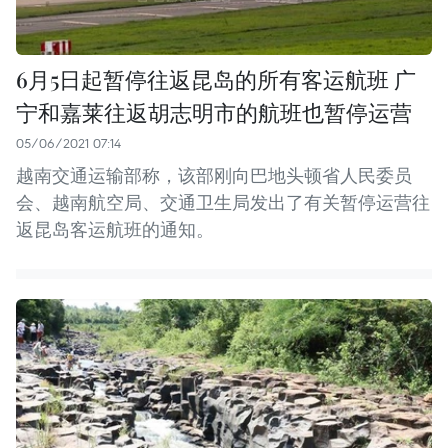
6月5日起暂停往返昆岛的所有客运航班 广
宁和嘉莱往返胡志明市的航班也暂停运营
05/06/2021 07:14
越南交通运输部称，该部刚向巴地头顿省人民委员
会、越南航空局、交通卫生局发出了有关暂停运营往
返昆岛客运航班的通知。