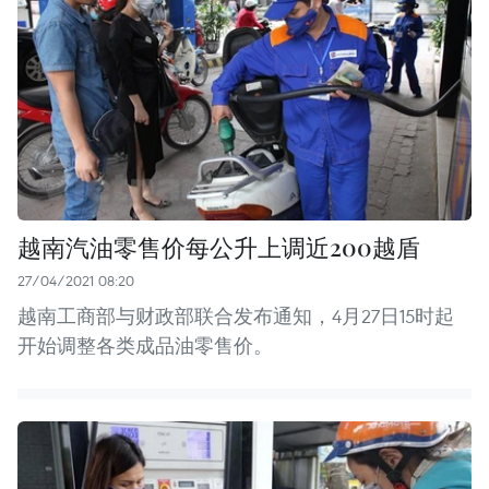
越南汽油零售价每公升上调近200越盾
27/04/2021 08:20
越南工商部与财政部联合发布通知，4月27日15时起
开始调整各类成品油零售价。