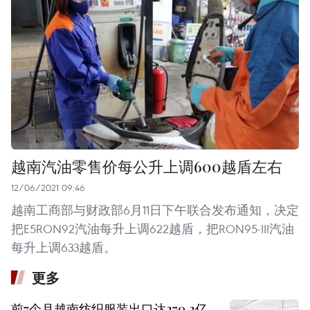
越南汽油零售价每公升上调600越盾左右
12/06/2021 09:46
越南工商部与财政部6月11日下午联合发布通知，决定
把E5RON92汽油每升上调622越盾，把RON95-III汽油
每升上调633越盾。
更多
前7个月越南纺织服装出口达270.2亿