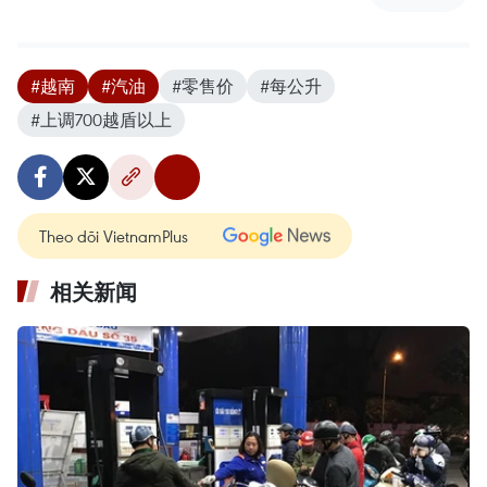
#越南
#汽油
#零售价
#每公升
#上调700越盾以上
Theo dõi VietnamPlus
相关新闻