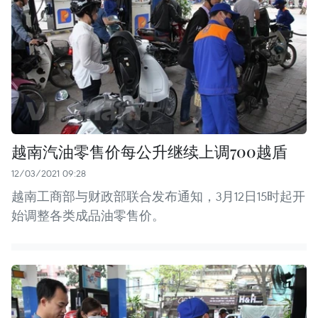
越南汽油零售价每公升继续上调700越盾
12/03/2021 09:28
越南工商部与财政部联合发布通知，3月12日15时起开
始调整各类成品油零售价。