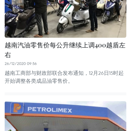
越南汽油零售价每公升继续上调400越盾左
右
26/12/2020 09:56
越南工商部与财政部联合发布通知，12月26日15时起
开始调整各类成品油零售价。