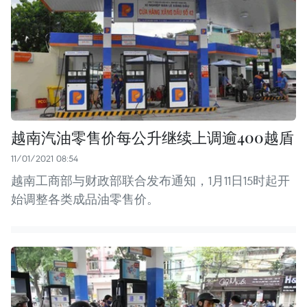
越南汽油零售价每公升继续上调逾400越盾
11/01/2021 08:54
越南工商部与财政部联合发布通知，1月11日15时起开
始调整各类成品油零售价。