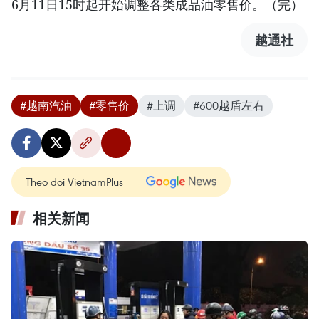
6月11日15时起开始调整各类成品油零售价。（完）
越通社
#越南汽油
#零售价
#上调
#600越盾左右
Theo dõi VietnamPlus
相关新闻