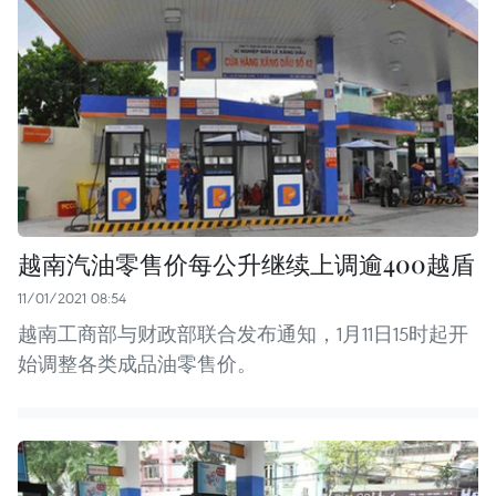
越南汽油零售价每公升继续上调逾400越盾
11/01/2021 08:54
越南工商部与财政部联合发布通知，1月11日15时起开
始调整各类成品油零售价。