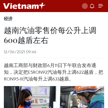
经济
越南汽油零售价每公升上调
600越盾左右
12/06/2021 09:46
越南工商部与财政部6月11日下午联合发布通
知，决定把E5RON92汽油每升上调622越盾，把
RON95-III汽油每升上调633越盾。