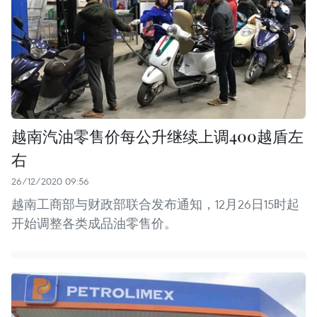
越南汽油零售价每公升继续上调400越盾左
右
26/12/2020 09:56
越南工商部与财政部联合发布通知，12月26日15时起
开始调整各类成品油零售价。