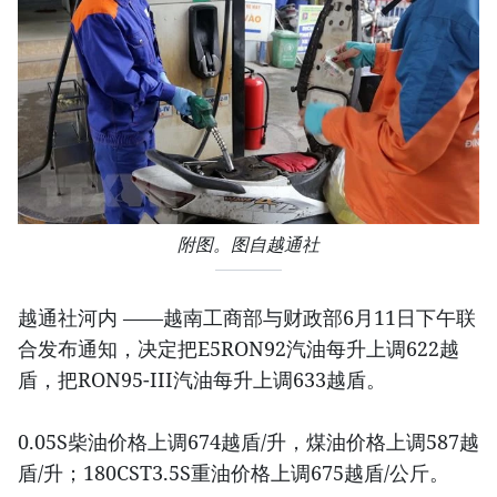
附图。图自越通社
越通社河内 ——越南工商部与财政部6月11日下午联
合发布通知，决定把E5RON92汽油每升上调622越
盾，把RON95-III汽油每升上调633越盾。
0.05S柴油价格上调674越盾/升，煤油价格上调587越
盾/升；180CST3.5S重油价格上调675越盾/公斤。