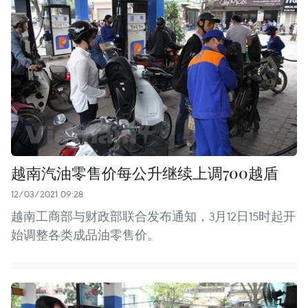
越南汽油零售价每公升继续上调700越盾
12/03/2021 09:28
越南工商部与财政部联合发布通知，3月12日15时起开
始调整各类成品油零售价。