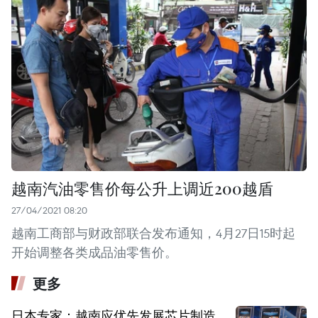
越南汽油零售价每公升上调近200越盾
27/04/2021 08:20
越南工商部与财政部联合发布通知，4月27日15时起
开始调整各类成品油零售价。
更多
日本专家：越南应优先发展芯片制造