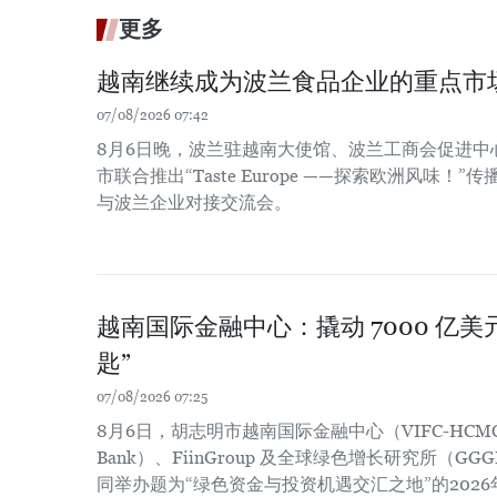
更多
越南继续成为波兰食品企业的重点市
07/08/2026 07:42
8月6日晚，波兰驻越南大使馆、波兰工商会促进中
市联合推出“Taste Europe ——探索欧洲风味
与波兰企业对接交流会。
越南国际金融中心：撬动 7000 亿
匙”
07/08/2026 07:25
8月6日，胡志明市越南国际金融中心（VIFC-HCM
Bank）、FiinGroup 及全球绿色增长研究所（
同举办题为“绿色资金与投资机遇交汇之地”的202