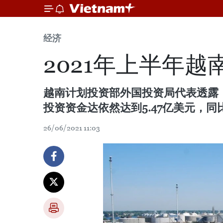
经济
2021年上半年越
越南计划投资部外国投资局代表透露
投资资金达依然达到5.47亿美元，同比
26/06/2021 11:03