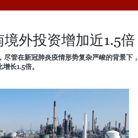
南境外投资增加近1.5倍
，尽管在新冠肺炎疫情形势复杂严峻的背景下，2
增长1.5倍。