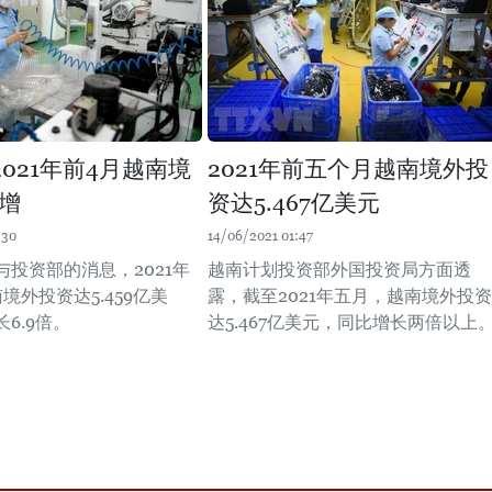
2021年前4月越南境
2021年前五个月越南境外投
增
资达5.467亿美元
:30
14/06/2021 01:47
与投资部的消息，2021年
越南计划投资部外国投资局方面透
境外投资达5.459亿美
露，截至2021年五月，越南境外投资
6.9倍。
达5.467亿美元，同比增长两倍以上