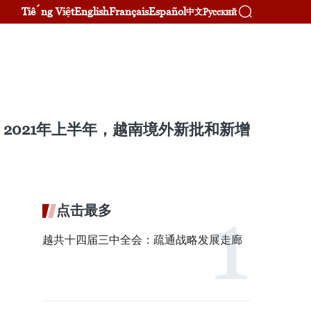
Tiếng Việt
English
Français
Español
Русский
中文
021年上半年，越南境外新批和新增
点击最多
越共十四届三中全会：疏通战略发展走廊