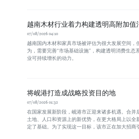
越南木材行业着力构建透明高附加值
07/08/2026 04:10
越南国内木材和家具市场被评估为很大发展空间，
为，需要完善“市场基础设施”，构建透明消费生态
业可持续增长的动力。
将岘港打造成战略投资目的地
07/08/2026 01:32
在国家发展新阶段，岘港市正迎来诸多机遇。合并
土地、人口和资源上的新优势，在更大格局上以全
定了基础。为了实现这一目标，该市正在加大招商