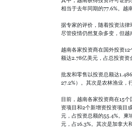
其中，越南获得投资许可证的境
相当于去年同期的77.6%。越
据专家的评价，随着投资法律
尽管疫情仍然复杂多变，但越
越南各家投资商在国外投资1
额达2.78亿美元，占总投资资金
批发和零售以投资总额达1.4
27.2%）。其次是农林渔业
目前，越南各家投资商在15
资项目和2个新增资投资项目成
元，占投资总额的55.4%。
元，占16.3%。其次是加拿大