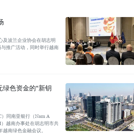
场
心及波兰企业协会在胡志明
！”传播与推广活动，同时举行越南
美元绿色资金的“新钥
C）同南亚银行（Nam A
GGGI）越南办事处在胡志明市共
6年越南绿色金融会议。