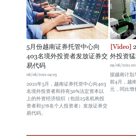
5月份越南证券托管中心向
403名境外投资者发放证券交
外投资猛
易代码
09/06/2021 00
据越南计划
06/06/2021 04:05
前4月，越南
2021年5月，越南证券托管中心向403
元，同比增长
名境外投资者和持有50%法定资本以
上的外资经济组织（包括25名机构投
资者和378名个人投资者）发放证券交
易代码。