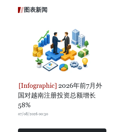
图表新闻
2026年前7月外
国对越南注册投资总额增长
58%
07/08/2026 00:30