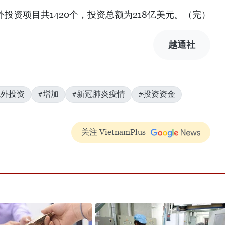
境外投资项目共1420个，投资总额为218亿美元。（完）
越通社
境外投资
#增加
#新冠肺炎疫情
#投资资金
关注 VietnamPlus