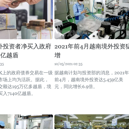
外投资者净买入政府
2021年前4月越南境外投资
0亿越盾
增
:35
10/05/2021 02:35
NX上的政府债券交易在一级
据越南计划与投资部的消息，2021年
市场上均为活跃。据此，
前4月，越南境外投资达5.459亿美
交额达195万亿多越盾，境
元，同比增长6.9倍。
入7140亿越盾。