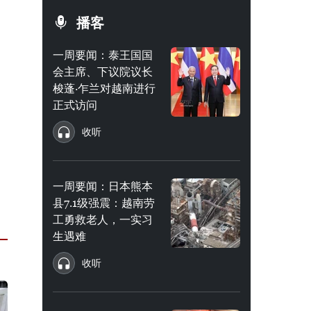
播客
一周要闻：泰王国国
会主席、下议院议长
梭蓬·乍兰对越南进行
正式访问
收听
一周要闻：日本熊本
县7.1级强震：越南劳
工勇救老人，一实习
生遇难
收听