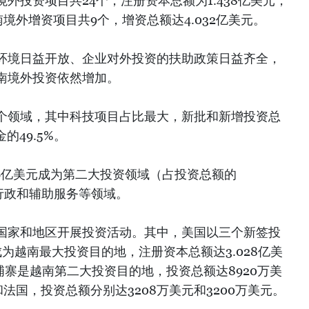
外投资项目共24个，注册资本总额为1.438亿美元，
南境外增资项目共9个，增资总额达4.032亿美元。
环境日益开放、企业对外投资的扶助政策日益齐全，
南境外投资依然增加。
2个领域，其中科技项目占比最大，新批和新增投资总
的49.5%。
86亿美元成为第二大投资领域（占投资总额的
，行政和辅助服务等领域。
个国家和地区开展投资活动。其中，美国以三个新签投
为越南最大投资目的地，注册资本总额达3.028亿美
柬埔寨是越南第二大投资目的地，投资总额达8920万美
和法国，投资总额分别达3208万美元和3200万美元。