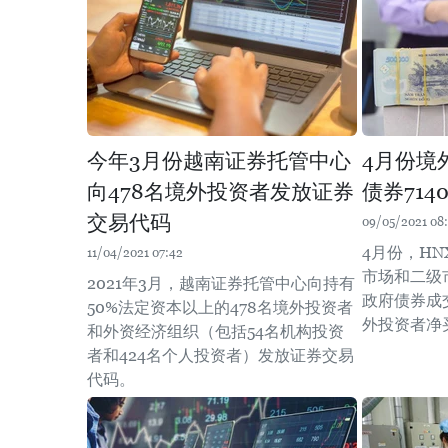
今年3月份越南证券托管中心
4月份境
向478名境外投资者发放证券
债券714
交易代码
09/05/2021 08
4月份，H
11/04/2021 07:42
市场和二级
2021年3月，越南证券托管中心向持有
政府债券成
50%法定资本以上的478名境外投资者
外投资者净买
和外资经济组织（包括54名机构投资
者和424名个人投资者）发放证券交易
代码。