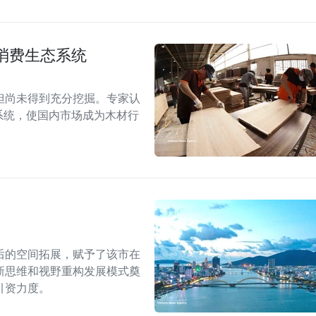
消费生态系统
但尚未得到充分挖掘。专家认
系统，使国内市场成为木材行
后的空间拓展，赋予了该市在
新思维和视野重构发展模式奠
引资力度。