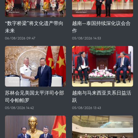
“数字桥梁”将文化遗产带向
越南—泰国持续深化议会合
未来
作
06/08/2026 09:47
05/08/2026 14:53
苏林会见美国太平洋司令部
越南与马来西亚关系日益活
司令帕帕罗
跃
05/08/2026 14:42
05/08/2026 13:43