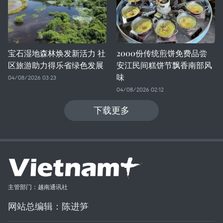
宝石湿地森林焕发新活力 社
2000份传统煎饼免费品尝
区旅游助力得乐省绿色发展
安江民间糕饼节飘香南部风
味
04/08/2026 03:23
04/08/2026 02:12
下载更多
主管部门：越南通讯社
网站总编辑：陈进笋