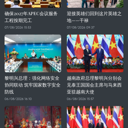
确保2027年APEC会议服务
迎接英雄们回到这片英雄之
工程按期完工
地——干禄
07/08/2026 15:53
07/08/2026 09:37
黎明兴总理：强化网络安全
越南政府总理黎明兴分别会
协同联动 筑牢国家数字安全
见泰王国国会主席与马来西
防线
亚驻越南大使
06/08/2026 16:10
06/08/2026 15:57