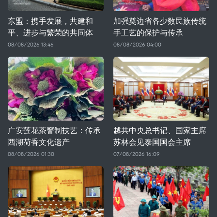
东盟：携手发展，共建和
加强奠边省各少数民族传统
平、进步与繁荣的共同体
手工艺的保护与传承
08/08/2026 13:46
08/08/2026 04:00
广安莲花茶窨制技艺：传承
越共中央总书记、国家主席
西湖荷香文化遗产
苏林会见泰国国会主席
08/08/2026 01:30
07/08/2026 16:09