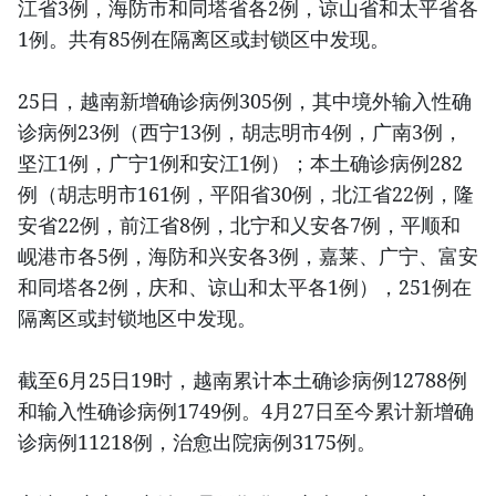
江省3例，海防市和同塔省各2例，谅山省和太平省各
1例。共有85例在隔离区或封锁区中发现。
25日，越南新增确诊病例305例，其中境外输入性确
诊病例23例（西宁13例，胡志明市4例，广南3例，
坚江1例，广宁1例和安江1例）；本土确诊病例282
例（胡志明市161例，平阳省30例，北江省22例，隆
安省22例，前江省8例，北宁和乂安各7例，平顺和
岘港市各5例，海防和兴安各3例，嘉莱、广宁、富安
和同塔各2例，庆和、谅山和太平各1例），251例在
隔离区或封锁地区中发现。
截至6月25日19时，越南累计本土确诊病例12788例
和输入性确诊病例1749例。4月27日至今累计新增确
诊病例11218例，治愈出院病例3175例。