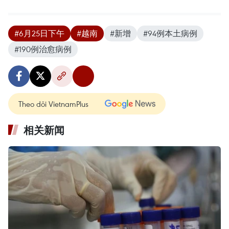
#6月25日下午
#越南
#新增
#94例本土病例
#190例治愈病例
Theo dõi VietnamPlus
相关新闻