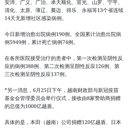
安沛、广义、广治、承天顺化、宣光、山罗、宁平、
清化、太原、薄辽、奠边、得乐、永福等13个省连续
14天无新增社区感染病例。
今日新增治愈出院病例190例。全国累计治愈出院病
例5949例，累计死亡病例74例。
在各所医院接受治疗的患者中，第一次检测呈阴性反
应的病例388例、第二次检测呈阴性反应126例、第
三次检测呈阴性反应137例。
*另一消息，6月25日下午，越南财政部与新冠疫苗
基金会管理委员会举行仪式，接收由8家赞助商捐赠
的总值为1000亿越盾。
具体的是，本田（越南）公司捐赠120亿越盾、日本