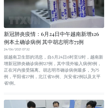
新冠肺炎疫情：6月24日中午越南新增126
例本土确诊病例 其中胡志明市75例
24/06/2021 07:32
据越南卫生部的消息，自6月24日6时至12时，越南新
增新冠肺炎确诊病例127例，其中境外输入病例1例，
正在河内接受隔离。胡志明市确诊病例最多，为75
例，平阳省27例，北江省16例、兴安省2例以及太平
省1例。