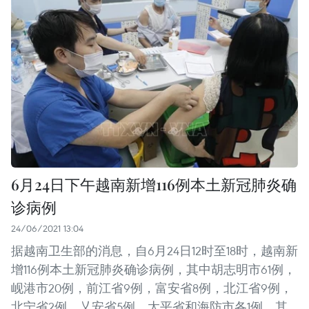
6月24日下午越南新增116例本土新冠肺炎确
诊病例
24/06/2021 13:04
据越南卫生部的消息，自6月24日12时至18时，越南新
增116例本土新冠肺炎确诊病例，其中胡志明市61例，
岘港市20例，前江省9例，富安省8例，北江省9例，
北宁省2例，乂安省5例，太平省和海防市各1例。其