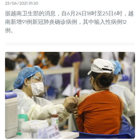
25/06/2021 01:30
据越南卫生部的消息，自6月24日18时至25日6时，越
南新增91例新冠肺炎确诊病例，其中输入性病例12
例。