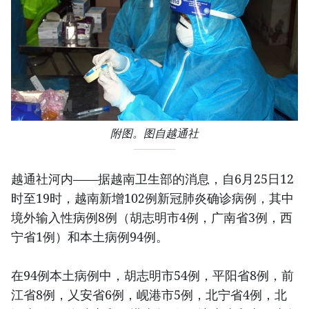
附图。图自越通社
越通社河内——据越南卫生部的消息，自6月25日12
时至19时，越南新增102例新冠肺炎确诊病例，其中
境外输入性病例8例（胡志明市4例，广南省3例，西
宁省1例）和本土病例94例。
在94例本土病例中，胡志明市54例，平阳省8例，前
江省8例，乂安省6例，岘港市5例，北宁省4例，北