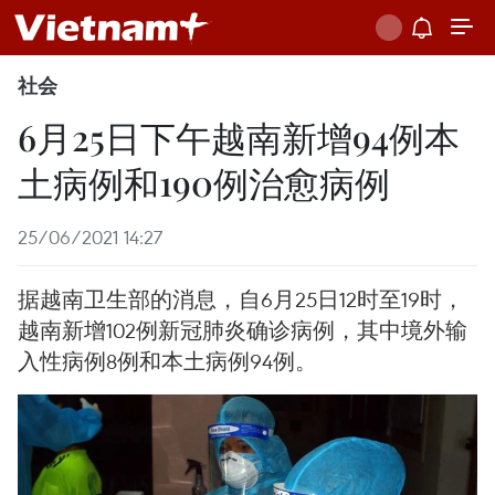
社会
6月25日下午越南新增94例本
土病例和190例治愈病例
25/06/2021 14:27
据越南卫生部的消息，自6月25日12时至19时，
越南新增102例新冠肺炎确诊病例，其中境外输
入性病例8例和本土病例94例。