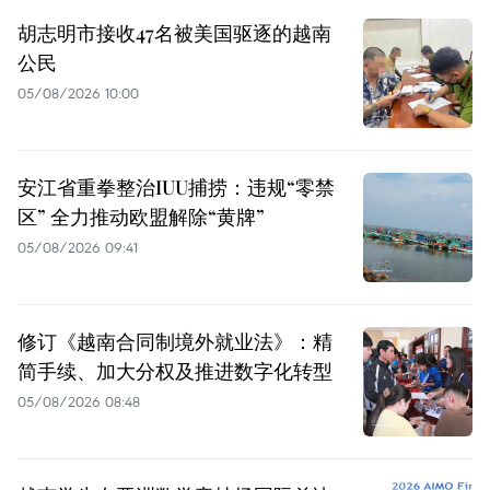
胡志明市接收47名被美国驱逐的越南
公民
05/08/2026 10:00
安江省重拳整治IUU捕捞：违规“零禁
区” 全力推动欧盟解除“黄牌”
05/08/2026 09:41
修订《越南合同制境外就业法》：精
简手续、加大分权及推进数字化转型
05/08/2026 08:48