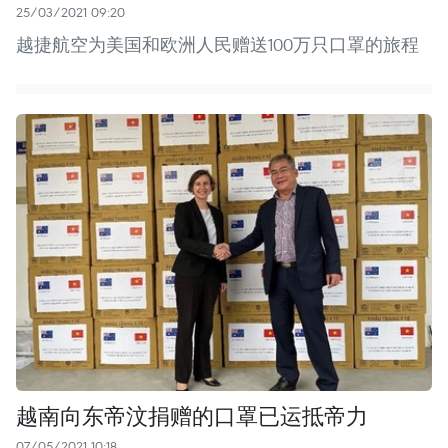
25/03/2021 09:20
越捷航空为美国和欧洲人民赠送100万只口罩的旅程
越南向东帝汶捐赠的口罩已运抵帝力
07/05/2021 10:18