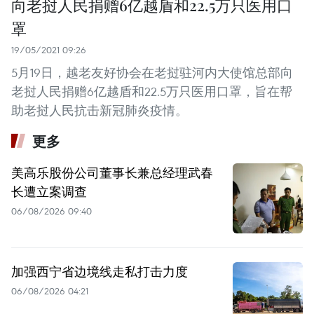
向老挝人民捐赠6亿越盾和22.5万只医用口
罩
19/05/2021 09:26
5月19日，越老友好协会在老挝驻河内大使馆总部向
老挝人民捐赠6亿越盾和22.5万只医用口罩，旨在帮
助老挝人民抗击新冠肺炎疫情。
更多
美高乐股份公司董事长兼总经理武春
长遭立案调查
06/08/2026 09:40
加强西宁省边境线走私打击力度
06/08/2026 04:21