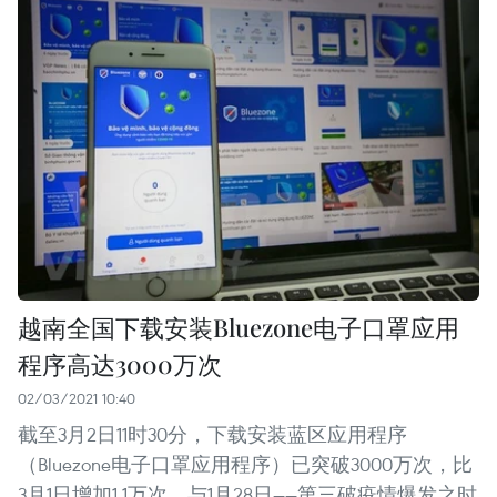
越南全国下载安装Bluezone电子口罩应用
程序高达3000万次
02/03/2021 10:40
截至3月2日11时30分，下载安装蓝区应用程序
（Bluezone电子口罩应用程序）已突破3000万次，比
3月1日增加1.1万次。与1月28日——第三破疫情爆发之时