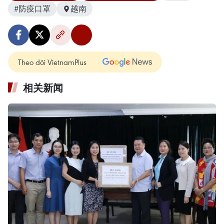
#防疫口罩
越南
Theo dõi VietnamPlus
相关新闻