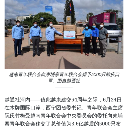
越南青年联合会向柬埔寨青年联合会赠予5000只防疫口
罩。图自越通社
越通社河内——值此越柬建交54周年之际，6月24日
在木牌国际口岸，西宁团省委书记、青年联合会主席
阮氏竹梅受越南青年联合会中央委员会的委托向柬埔
寨青年联合会移交了总价值为3.6亿越盾的5000只布