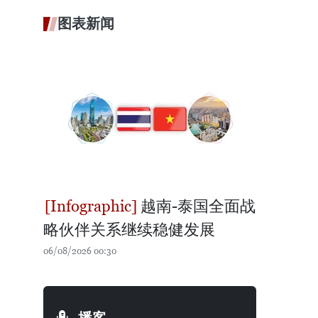
图表新闻
越南-泰国全面战
略伙伴关系继续稳健发展
06/08/2026 00:30