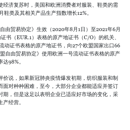
使经济复苏时，美国和欧洲消费者对服装、鞋类的需
个月鞋类及其相关产品生产指数增长12%。
由贸易协定》生效（2020年8月1日）至2021年6月
证书（EUR.1）表格的原产地证书（C/O）的机关、
号流动证书表格的原产地证书，向27个欧盟国家出口66
欧盟自由贸易协定》使用欧洲一号流动证书表格的原产
达98%。
评价说，如果新冠肺炎疫情爆发初期，纺织服装和制
而面对种种困难，至今，大部分企业都能适应并签订
时期，但是这足以表明企业已适应好市场的变化，采
生产经营。