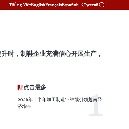
Tiếng Việt
English
Français
Español
Русский
中文
提升时，制鞋企业充满信心开展生产，
点击最多
2026年上半年加工制造业继续引领越南经
济增长