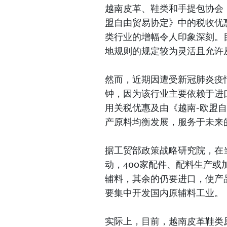
越南皮革、鞋类和手提包协会（
盟自由贸易协定》中的税收优
类行业的增幅令人印象深刻。
地规则的规定较为灵活且允许
然而，近期因遭受新冠肺炎疫
钟，因为该行业主要依赖于进
用关税优惠及由《越南-欧盟
产原料均衡发展，服务于未来
据工贸部政策战略研究院，在当
动，400家配件、配料生产
辅料，其余的仍要进口，使产
要集中开发国内原辅料工业。
实际上，目前，越南皮革鞋类