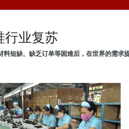
鞋行业复苏
材料短缺、缺乏订单等困难后，在世界的需求