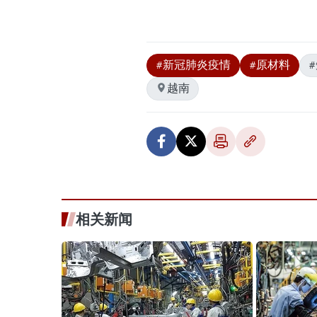
#新冠肺炎疫情
#原材料
越南
相关新闻