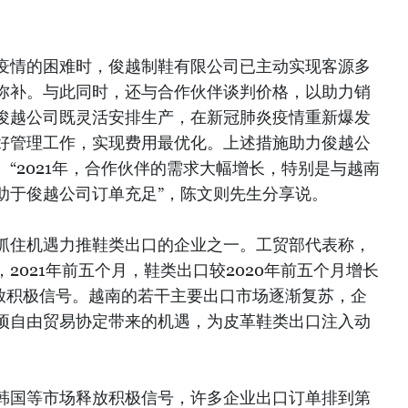
疫情的困难时，俊越制鞋有限公司已主动实现客源多
弥补。与此同时，还与合作伙伴谈判价格，以助力销
俊越公司既灵活安排生产，在新冠肺炎疫情重新爆发
好管理工作，实现费用最优化。上述措施助力俊越公
“2021年，合作伙伴的需求大幅增长，特别是与越南
助于俊越公司订单充足”，陈文则先生分享说。
抓住机遇力推鞋类出口的企业之一。工贸部代表称，
2021年前五个月，鞋类出口较2020年前五个月增长
释放积极信号。越南的若干主要出口市场逐渐复苏，企
项自由贸易协定带来的机遇，为皮革鞋类出口注入动
韩国等市场释放积极信号，许多企业出口订单排到第