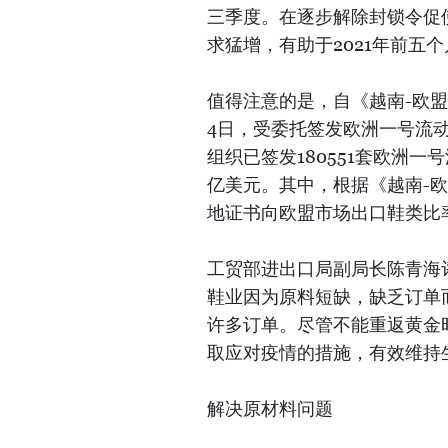
三季度。在逐步解除封锁令促
求猛增，有助于2021年前五
值得注意的是，自《越南-欧盟自
4日，受委托签发欧洲一号流动
组织已签发180551套欧洲一
亿美元。其中，根据《越南-
地证书向欧盟市场出口鞋类比率
工贸部进出口局副局长陈青海
鞋业因为原料短缺，缺乏订单
许多订单。尽管不能重返黄金
取应对疫情的措施，有效维持
解决原材料问题