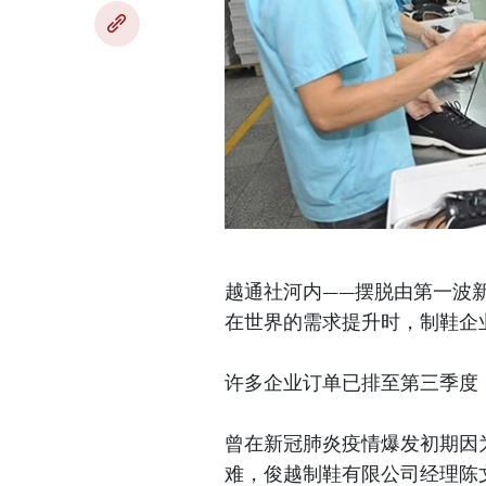
越通社河内——摆脱由第一波
在世界的需求提升时，制鞋企
许多企业订单已排至第三季度
曾在新冠肺炎疫情爆发初期因
难，俊越制鞋有限公司经理陈文