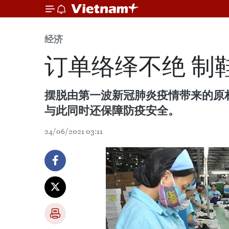
经济
订单络绎不绝 制
摆脱由第一波新冠肺炎疫情带来的原
与此同时还保障防疫安全。
24/06/2021 03:11