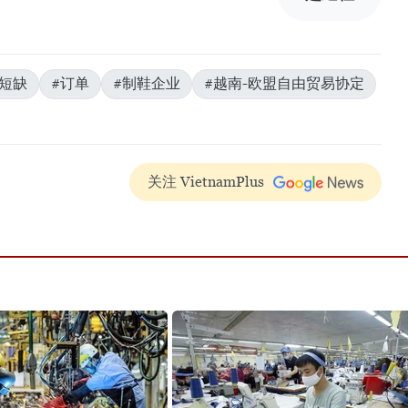
#短缺
#订单
#制鞋企业
#越南-欧盟自由贸易协定
关注 VietnamPlus