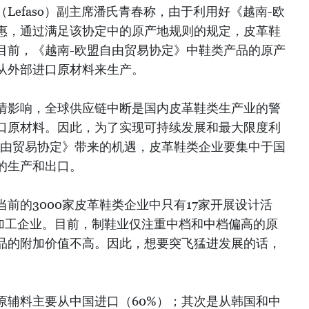
Lefaso）副主席潘氏青春称，由于利用好《越南-欧
惠，通过满足该协定中的原产地规则的规定，皮革鞋
目前，《越南-欧盟自由贸易协定》中鞋类产品的原产
从外部进口原材料来生产。
情影响，全球供应链中断是国内皮革鞋类生产业的警
口原材料。因此，为了实现可持续发展和最大限度利
自由贸易协定》带来的机遇，皮革鞋类企业要集中于国
的生产和出口。
前的3000家皮革鞋类企业中只有17家开展设计活
或加工企业。目前，制鞋业仅注重中档和中档偏高的原
品的附加价值不高。因此，想要突飞猛进发展的话，
原辅料主要从中国进口（60%）；其次是从韩国和中