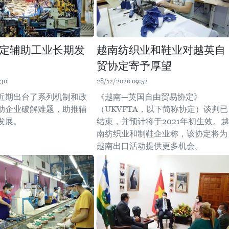
定辅助工业长期发
越南纺织业和鞋业对越英自
贸协定寄予厚望
:30
28/12/2020 09:52
近期出台了系列机制和政
《越南—英国自由贸易协定》
助企业破解难题，助推辅
（UKVFTA，以下简称协定）谈判已
发展。
结束，并预计将于2021年初生效。越
南纺织业和制鞋企业称，该协定将为
越南出口活动提供更多机会。