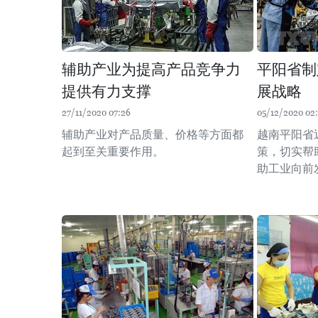
辅助产业为提高产品竞争力
平阳省制
提供有力支撑
展战略
27/11/2020 07:26
05/12/2020 02
辅助产业对产品质量、价格等方面都
越南平阳省
起到至关重要作用。
策，切实帮
助工业向前