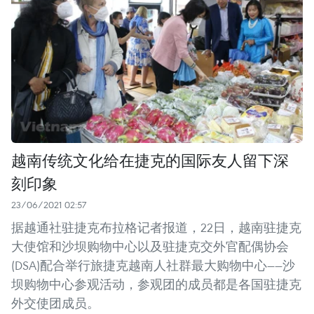
越南传统文化给在捷克的国际友人留下深
刻印象
23/06/2021 02:57
据越通社驻捷克布拉格记者报道，22日，越南驻捷克
大使馆和沙坝购物中心以及驻捷克交外官配偶协会
(DSA)配合举行旅捷克越南人社群最大购物中心——沙
坝购物中心参观活动，参观团的成员都是各国驻捷克
外交使团成员。