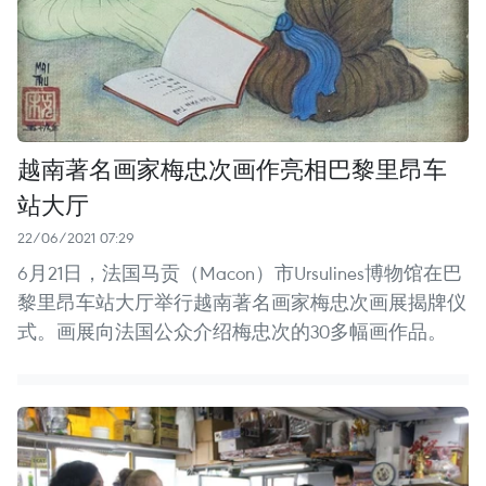
越南著名画家梅忠次画作亮相巴黎里昂车
站大厅
22/06/2021 07:29
6月21日，法国马贡（Macon）市Ursulines博物馆在巴
黎里昂车站大厅举行越南著名画家梅忠次画展揭牌仪
式。画展向法国公众介绍梅忠次的30多幅画作品。