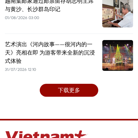
越南集邮家通过邮票留存胡志明主席
与黄沙、长沙群岛印记
01/08/2026 03:00
艺术演出《河内故事——很河内的一
天》亮相在即 为游客带来全新的沉浸
式体验
31/07/2026 12:10
下载更多