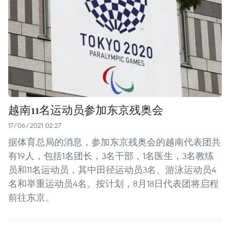
越南11名运动员参加东京残奥会
17/06/2021 02:27
据体育总局的消息，参加东京残奥会的越南代表团共
有19人，包括1名团长，3名干部，1名医生，3名教练
员和11名运动员，其中田径运动员3名、游泳运动员4
名和举重运动员4名。按计划，8月18日代表团将启程
前往东京。