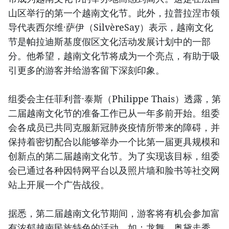
山区举行的第一个越南文化节。此外，拉普拉涅市领
导代表西尔维·萨伊（SilvèreSay）表示，越南文化
节是帕拉迪斯基度假区文化活动发展计划中的一部
分。他希望，越南文化节将成为一个亮点，有助于吸
引更多的游客并给游客留下深刻印象。
组委会主任菲利普·泰斯（Philippe Thais）透露，第
二届越南文化节的准备工作已从一年多前开始。组委
会各成员已共同克服新冠肺炎疫情所带来的障碍，并
保持着密切配合以能够举办一个比第一届更具规模和
创新点的第二届越南文化节。为了实现该目标，组委
会已通过各种因特网平台以及照片墙和脸书等社交网
站上开展一个广告战役。
据悉，第二届越南文化节期间，游客将有机会参加富
有浓郁越南民族特色的活动，如：龙舞、奥黛走秀、