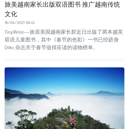
旅美越南家长出版双语图书 推广越南传统
文化
18/06/2021 08:42
TinyWrist——旅居美国越南家长群近日出版了两本越英
双语儿童图书，其中《春节的色彩》一书已经跻身
Ditto 杂志关于春节值得应读的读物榜单。