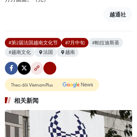
越通社
#第2届法国越南文化节
#7月中旬
#帕拉迪斯基
#越南文化
法国
越南
Theo dõi VietnamPlus
相关新闻