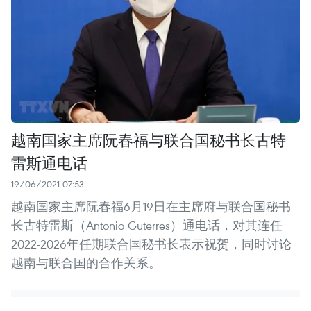
越南国家主席阮春福与联合国秘书长古特
雷斯通电话
19/06/2021 07:53
越南国家主席阮春福6月19日在主席府与联合国秘书
长古特雷斯（Antonio Guterres）通电话，对其连任
2022-2026年任期联合国秘书长表示祝贺，同时讨论
越南与联合国的合作关系。