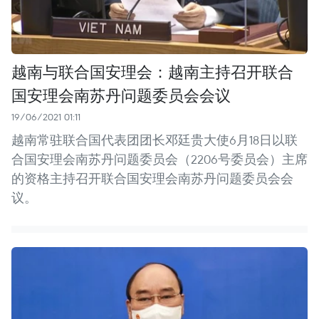
越南与联合国安理会：越南主持召开联合
国安理会南苏丹问题委员会会议
19/06/2021 01:11
越南常驻联合国代表团团长邓廷贵大使6月18日以联
合国安理会南苏丹问题委员会（2206号委员会）主席
的资格主持召开联合国安理会南苏丹问题委员会会
议。