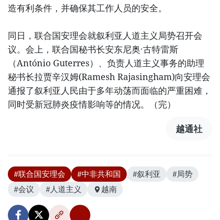
造有利条件，并确保其工作人员的安全。
同日，联合国安理会就叙利亚人道主义局势召开会
议。会上，联合国秘书长安东尼奥·古特雷斯
（António Guterres）、负责人道主义事务的助理
秘书长拉贾辛汉姆(Ramesh Rajasingham)向安理会
通报了叙利亚人民由于多年动荡而面临的严重困难，
同时受新冠肺炎疫情影响等的情况。（完）
越通社
#联合国安理会
#中非共和国
#叙利亚
#局势
#会议
#人道主义
越南