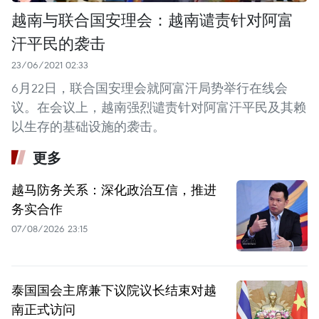
越南与联合国安理会：越南谴责针对阿富
汗平民的袭击
23/06/2021 02:33
6月22日，联合国安理会就阿富汗局势举行在线会
议。在会议上，越南强烈谴责针对阿富汗平民及其赖
以生存的基础设施的袭击。
更多
越马防务关系：深化政治互信，推进
务实合作
07/08/2026 23:15
泰国国会主席兼下议院议长结束对越
南正式访问