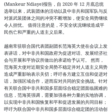
(Mankeur Ndiaye)报告，自 2020 年 12 月底总统
选举以来，武装团体的活动以及中非共和国军队与反
对派武装团体之间的冲突不断增加，使安全局势继续
令人担忧。 值得注意的是，不安全状况继续造成平
民伤亡和严重的人道主义后果。
越南常驻联合国代表团副团长范海英大使在会议上发
表讲话，对中非共和国政府为促进对话、发展经济社
会与开展和平协议所做出的承诺给予认可。 然而，
范海英大使对近期安全局势不稳定并对人道主义局势
造成严重影响表示关切；呼吁各方建立互信和促进对
话，加强区域合作，进而应对共同的安全挑战。针对
有关联合国中非共和国多层面综合稳定团面临困难的
信息，范海英强调，需要加强各种力量的实地协调，
以实现中非共和国恢复和平和促进发展的共同目标；
呼吁为联合国中非共和国多层面综合稳定团的活动创