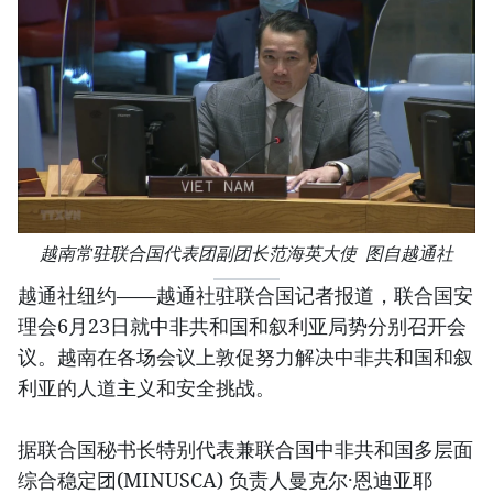
越南常驻联合国代表团副团长范海英大使 图自越通社
越通社纽约——越通社驻联合国记者报道，联合国安
理会6月23日就中非共和国和叙利亚局势分别召开会
议。越南在各场会议上敦促努力解决中非共和国和叙
利亚的人道主义和安全挑战。
据联合国秘书长特别代表兼联合国中非共和国多层面
综合稳定团(MINUSCA) 负责人曼克尔·恩迪亚耶