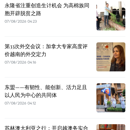
永隆省注重创造生计机会 为高棉族同
胞开辟脱贫之路
07/08/2026 04:23
第33次外交会议：加拿大专家高度评
价越南的外交定力
07/08/2026 04:16
东盟——有韧性、能创新、活力足且
以人民为中心的共同体
07/08/2026 04:12
苏林澳大利亚之行：开启越澳务实合