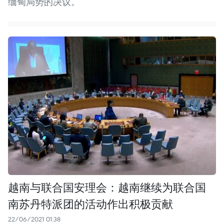
缅甸局势的决议。
越南与联合国安理会：越南继续为联合国
南苏丹特派团的活动作出积极贡献
22/06/2021 01:38