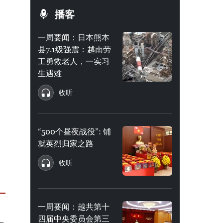
播客
一周要闻：日本熊本
县7.1级强震：越南劳
工勇救老人，一实习
生遇难
收听
“500个昼夜战役”: 铺
就英烈归家之路
收听
一周要闻：越共第十
四届中央委员会第三