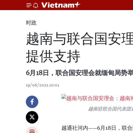
时政
越南与联合国安
提供支持
6月18日，联合国安理会就缅甸局势
19/06/2021 10:01
越南驻联合国代表团
越通社河内——6月18日，联