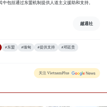
其中包括通过东盟机制提供人道主义援助和支持。
越通社
#东盟
#缅甸
#提供支持
#邓廷贵
关注 VietnamPlus