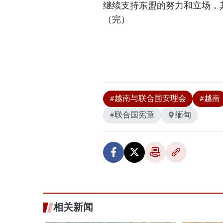
继续支持东盟的努力和立场，
（完）
#越南与联合国安理会
#越南
#联合国宪章
缅甸
相关新闻