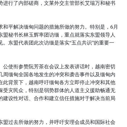
势进行了内部磋商，文莱外交主管部长艾瑞万和秘书
求和平解决缅甸问题的措施所做的努力。特别是，6月
东盟秘书长林玉辉率团访缅，重点就落实东盟领导人
见。东盟代表团此次访缅是落实“五点共识”的重要一
、公使衔参赞阮芳茶在会议上发表讲话时，越南密切
几周缅甸全国各地发生的冲突和袭击事件以及缅甸内
在此背景下，越南呼吁缅甸各方立即停止冲突和其他
保受灾民众，特别是弱势群体的人道主义援助畅通无
的建设性对话、合作和建立信任措施对于解决当前局
东盟过去所做的努力，并呼吁安理会成员和国际社会