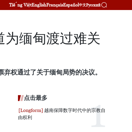
Tiếng Việt
English
Français
Español
Русский
中文
道为缅甸渡过难关
36票弃权通过了关于缅甸局势的决议。
点击最多
越南保障数字时代中的宗教自
由权利