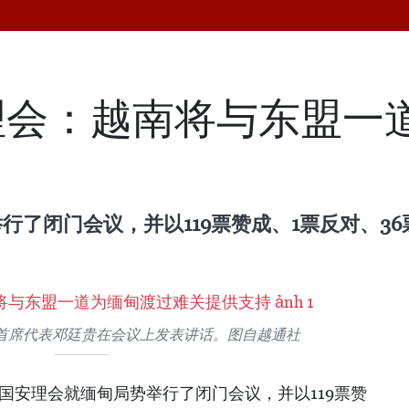
理会：越南将与东盟一
举行了闭门会议，并以119票赞成、1票反对、
首席代表邓廷贵在会议上发表讲话。图自越通社
合国安理会就缅甸局势举行了闭门会议，并以119票赞