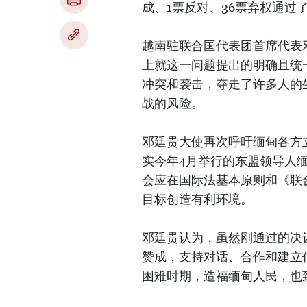
成、1票反对、36票弃权通过
越南驻联合国代表团首席代表
上就这一问题提出的明确且统
冲突和袭击，夺走了许多人的
战的风险。
邓廷贵大使再次呼吁缅甸各方
实今年4月举行的东盟领导人
会应在国际法基本原则和《联
目标创造有利环境。
邓廷贵认为，虽然刚通过的决
赞成，支持对话、合作和建立
困难时期，造福缅甸人民，也