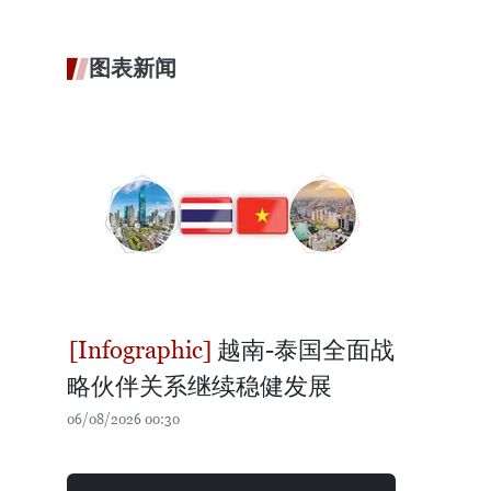
图表新闻
越南-泰国全面战
略伙伴关系继续稳健发展
06/08/2026 00:30