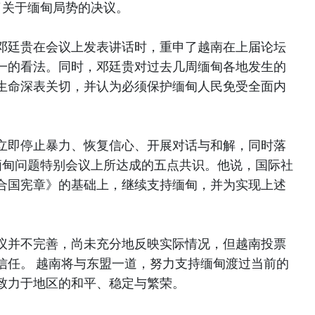
了关于缅甸局势的决议。
邓廷贵在会议上发表讲话时，重申了越南在上届论坛
一的看法。同时，邓廷贵对过去几周缅甸各地发生的
生命深表关切，并认为必须保护缅甸人民免受全面内
立即停止暴力、恢复信心、开展对话与和解，同时落
缅甸问题特别会议上所达成的五点共识。他说，国际社
合国宪章》的基础上，继续支持缅甸，并为实现上述
议并不完善，尚未充分地反映实际情况，但越南投票
信任。 越南将与东盟一道，努力支持缅甸渡过当前的
致力于地区的和平、稳定与繁荣。