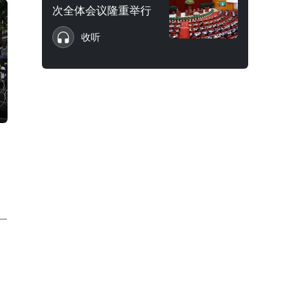
次全体会议隆重举行
收听
一