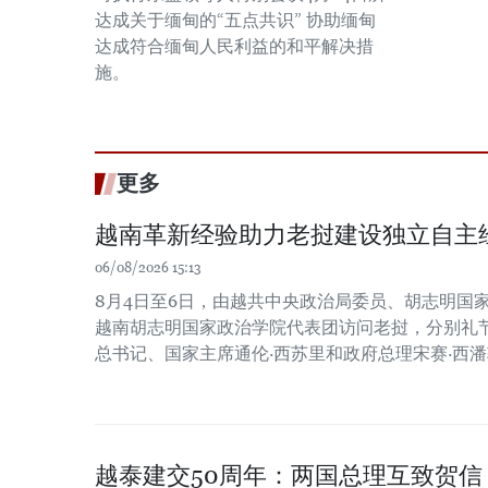
达成关于缅甸的“五点共识” 协助缅甸
达成符合缅甸人民利益的和平解决措
施。
更多
越南革新经验助力老挝建设独立自主
06/08/2026 15:13
8月4日至6日，由越共中央政治局委员、胡志明国
越南胡志明国家政治学院代表团访问老挝，分别礼
总书记、国家主席通伦·西苏里和政府总理宋赛·西
越泰建交50周年：两国总理互致贺信