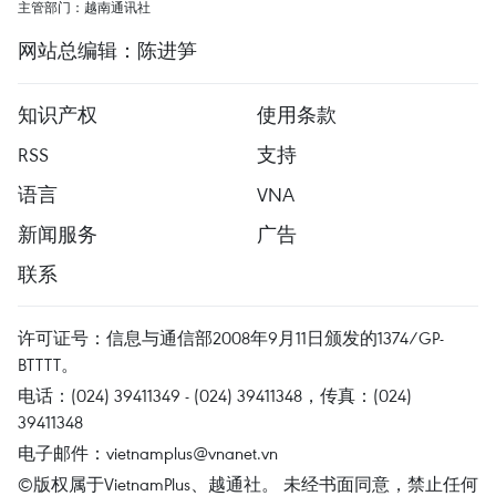
主管部门：越南通讯社
网站总编辑：陈进笋
知识产权
使用条款
RSS
支持
语言
VNA
新闻服务
广告
联系
许可证号：信息与通信部2008年9月11日颁发的1374/GP-
BTTTT。
电话：(024) 39411349 - (024) 39411348，传真：(024)
39411348
电子邮件：
vietnamplus@vnanet.vn
©版权属于VietnamPlus、越通社。 未经书面同意，禁止任何