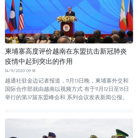
柬埔寨高度评价越南在东盟抗击新冠肺炎
疫情中起到突出的作用
14/11/2020 09:18
越通社驻金边记者报道，11月13日晚，柬埔寨外交和
国际合作部就由越南以视频方式 有于11月12日至15日
举行的第37届东盟峰会和 系列会议发表新闻公报。