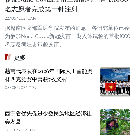
名志愿者完成第一针注射
22/06/2021 07:14
据越南国防部军医学院发布的消息，各研究单位已经
为参加Nano Covax新冠疫苗三期人体试验的首批1000
名志愿者注射试验疫苗。
更多
越南代表队在2026年国际人工智能奥
林匹克竞赛中喜获7枚奖牌
08/08/2026 11:29
西宁省优先促进少数民族地区经济社
会发展
08/08/2026 10:23