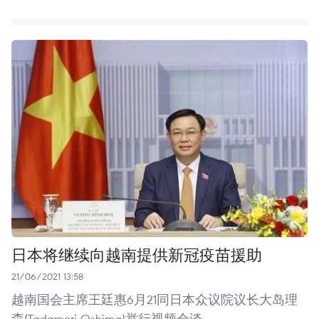
日本将继续向越南提供新冠疫苗援助
21/06/2021 13:58
越南国会主席王廷惠6月21同日本众议院议长大岛理
森(Tadamori Oshima)举行视频会谈。