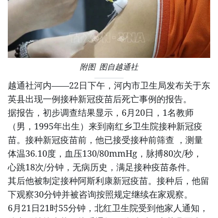
附图 图自越通社
越通社河内——22日下午，河内市卫生局发布关于东
英县出现一例接种新冠疫苗后死亡事例的报告。
据报告，初步调查结果显示，6月20日，1名教师
（男，1995年出生）来到南红乡卫生院接种新冠疫
苗。接种新冠疫苗前，他已接受接种前筛查 ，测量
体温36.10度，血压130/80mmHg，脉搏80次/秒，
心跳18次/分钟，无病历史，满足接种疫苗条件。
其后他被制定接种阿斯利康新冠疫苗。接种后，他留
下观察30分钟并被咨询按照规定继续在家观察。
6月21日21时55分钟，北红卫生院受到他家人通知，