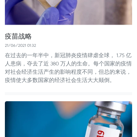
疫苗战略
21/06/2021 01:32
在过去的一年半中，新冠肺炎疫情肆虐全球， 1.75 亿
人患病，夺去了近 380 万人的生命。每个国家的疫情
对社会经济生活产生的影响程度不同，但总的来说，
疫情使大多数国家的经济社会生活大大颠倒。