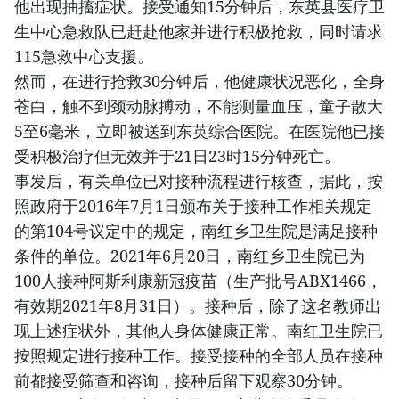
他出现抽搐症状。接受通知15分钟后，东英县医疗卫
生中心急救队已赶赴他家并进行积极抢救，同时请求
115急救中心支援。
然而，在进行抢救30分钟后，他健康状况恶化，全身
苍白，触不到颈动脉搏动，不能测量血压，童子散大
5至6毫米，立即被送到东英综合医院。在医院他已接
受积极治疗但无效并于21日23时15分钟死亡。
事发后，有关单位已对接种流程进行核查，据此，按
照政府于2016年7月1日颁布关于接种工作相关规定
的第104号议定中的规定，南红乡卫生院是满足接种
条件的单位。2021年6月20日，南红乡卫生院已为
100人接种阿斯利康新冠疫苗（生产批号ABX1466，
有效期2021年8月31日）。接种后，除了这名教师出
现上述症状外，其他人身体健康正常。南红卫生院已
按照规定进行接种工作。接受接种的全部人员在接种
前都接受筛查和咨询，接种后留下观察30分钟。