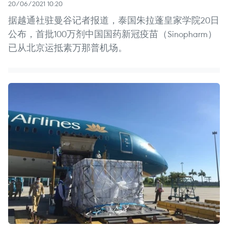
20/06/2021 10:20
据越通社驻曼谷记者报道，泰国朱拉蓬皇家学院20日
公布，首批100万剂中国国药新冠疫苗（Sinopharm）
已从北京运抵素万那普机场。