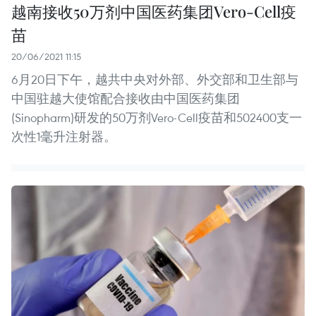
越南接收50万剂中国医药集团Vero-Cell疫
苗
20/06/2021 11:15
6月20日下午，越共中央对外部、外交部和卫生部与
中国驻越大使馆配合接收由中国医药集团
(Sinopharm)研发的50万剂Vero-Cell疫苗和502400支一
次性1毫升注射器。