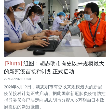
组图：胡志明市有史以来规模最大
的新冠疫苗接种计划正式启动
22/06/2021 00:50
2021年6月19日，胡志明市有史以来规模最大的新冠
疫苗接种计划正式启动。据此国家新冠肺炎疫情防控
指导委员会已决定向胡志明市分配78.6万剂由日本政
府提供的新冠疫苗。