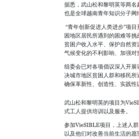
据悉，武山松和黎明英等两名
也是全球越南青年知识分子网
“青年创新促进人类进步”项
困地区居民所遇到的困难等挑
贫困户收入水平、保护自然资
气候变化的不利影响、加强对
组委会已对各项倡议深入开展
决城市地区贫困人群和移民所
确保革新性、创造性、实践性
武山松和黎明英的项目为Vie
式工人提供培训以及服务。
参加VieSIBLE项目，上
以及他们对改善当前生活的愿望