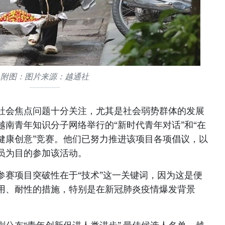
附图：图片来源：越通社
社会焦点问题十分关注，尤其是社会弱势群体的发展
南青年知识分子网络举行的“新时代青年对话”和“在
健康创意”竞赛。他们已努力推进该项目各项倡议，以
员为目的参加该活动。
参赛项目突破性在于“技术”这一关键词，因为这是便
用、耐性的措施，特别是在新冠肺炎疫情爆发背景