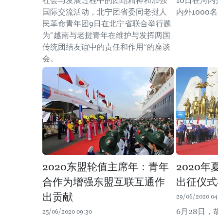
社会与发展过程中的团结精神和加强
10日在河
国际交流活动，北宁团省委同老挝人
内外1000
民革命青年团9日在北宁省联合举行题
为“越南与老挝青年在维护与发挥两国
传统团结友谊中的责任和作用”的座谈
会。
2020东盟轮值主席年：青年
2020
合作为增强东盟互联互通作
出征仪式
出贡献
29/06/2020 04
6月28日
25/06/2020 09:30