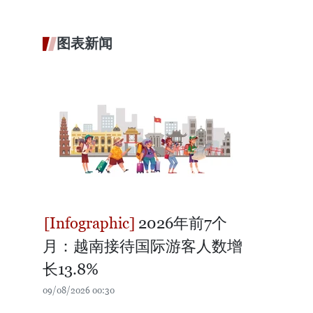
图表新闻
2026年前7个
月：越南接待国际游客人数增
长13.8%
09/08/2026 00:30