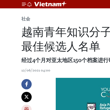
社会
越南青年知识分子
最佳候选人名单
经过4个月对亚太地区150个档案进
12/06/2021 04:00