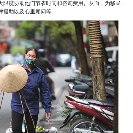
大限度协助他们节省时间和咨询费用。从而，为移民
律援助以及心里顾问等。