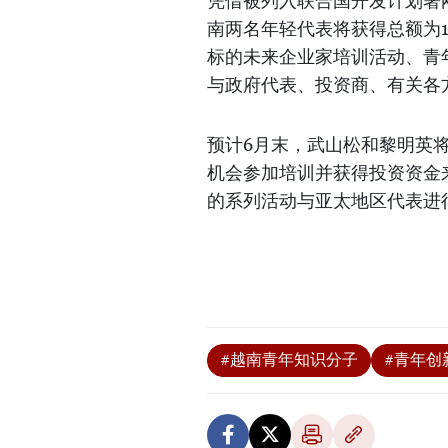
凭借被列入联合国开发计划署刚
南两名年轻代表将获得总额为1
标的未来企业家培训活动、青
与政府代表、投资商、有关各
预计6月末，武山松和黎明英将
机会参加培训并获得投资资金
的系列活动与亚太地区代表进
#越南青年知识分子
#青年创