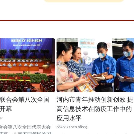
联合会第八次全国
河内市青年推动创新创效 提
开幕
高信息技术在防疫工作中的
应用水平
02
合会第八次全国代表大会
06/04/2020 08:09