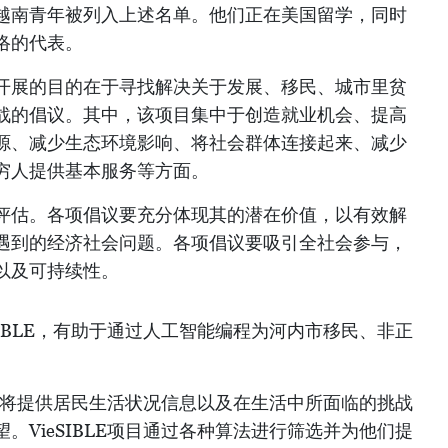
越南青年被列入上述名单。他们正在美国留学，同时
络的代表。
目开展的目的在于寻找解决关于发展、移民、城市里贫
战的倡议。其中，该项目集中于创造就业机会、提高
源、减少生态环境影响、将社会群体连接起来、减少
穷人提供基本服务等方面。
评估。各项倡议要充分体现其的潜在价值，以有效解
遇到的经济社会问题。各项倡议要吸引全社会参与，
以及可持续性。
SIBLE，有助于通过人工智能编程为河内市移民、非正
述人群将提供居民生活状况信息以及在生活中所面临的挑战
。VieSIBLE项目通过各种算法进行筛选并为他们提