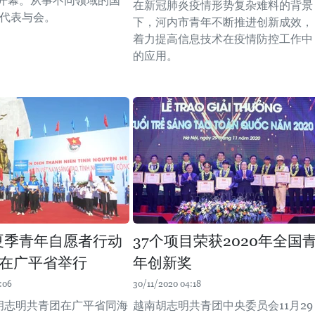
内开幕。从事不同领域的国
在新冠肺炎疫情形势复杂难料的背景
名代表与会。
下，河内市青年不断推进创新成效，
着力提高信息技术在疫情防控工作中
的应用。
年夏季青年自愿者行动
37个项目荣获2020年全国
在广平省举行
年创新奖
:06
30/11/2020 04:18
，胡志明共青团在广平省同海
越南胡志明共青团中央委员会11月29