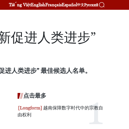
Tiếng Việt
English
Français
Español
Русский
中文
新促进人类进步”
促进人类进步” 最佳候选人名单。
点击最多
越南保障数字时代中的宗教自
由权利