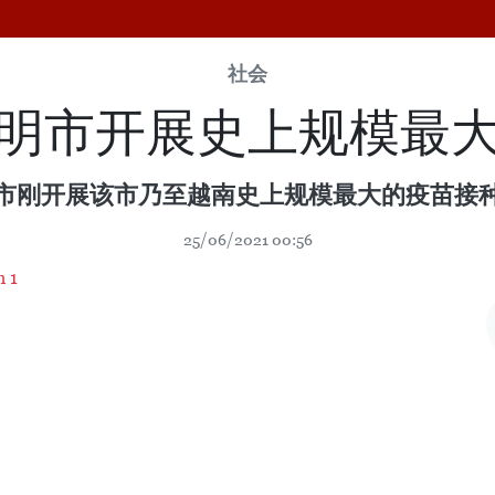
社会
明市开展史上规模最
市刚开展该市乃至越南史上规模最大的疫苗接
25/06/2021 00:56