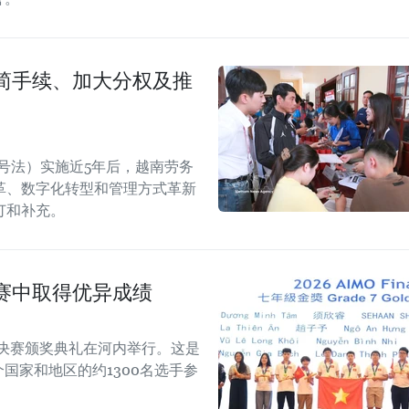
简手续、加大分权及推
14号法）实施近5年后，越南劳务
革、数字化转型和管理方式革新
订和补充。
赛中取得优异成绩
际总决赛颁奖典礼在河内举行。这是
个国家和地区的约1300名选手参