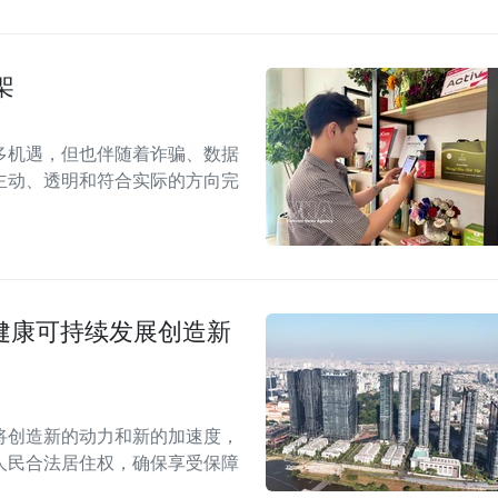
架
多机遇，但也伴随着诈骗、数据
主动、透明和符合实际的方向完
场健康可持续发展创造新
案将创造新的动力和新的加速度，
人民合法居住权，确保享受保障