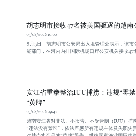
胡志明市接收47名被美国驱逐的越南
05/08/2026 10:00
8月5日，胡志明市公安局出入境管理处表示，该市
能部门，在河内内排国际机场口岸公安机关接收47
安江省重拳整治IUU捕捞：违规“零禁
“黄牌”
05/08/2026 09:41
越南安江省对非法、不报告、不受管制（IUU）捕
“违法没有禁区”，依法严惩所有违规主体及失职失
对越南水产品的“黄牌”警告，维护国家渔业国际声