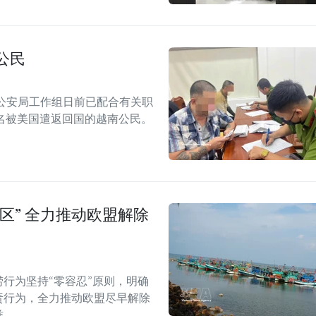
公民
公安局工作组日前已配合有关职
名被美国遣返回国的越南公民。
区” 全力推动欧盟解除
捞行为坚持“零容忍”原则，明确
责行为，全力推动欧盟尽早解除
誉。