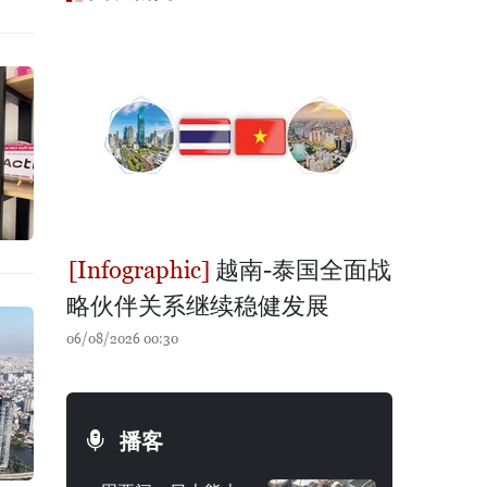
越南-泰国全面战
略伙伴关系继续稳健发展
06/08/2026 00:30
播客