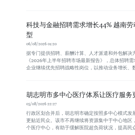
科技与金融招聘需求增长44% 越南
型
06/08/2026 01:20
据专门提供招聘、薪酬计算、人才派遣和外包解决方案
《2026年上半年招聘市场最新报告》，总体招聘需
企业继续优先招聘战略性岗位，以推动业务增长、
胡志明市多中心医疗体系让医疗服务
05/08/2026 22:27
行政区划合并后，胡志明市确定按照多中心模式发
更贴近民众。该市不再继续将资源集中于中心地区
个医疗中心，有助于缓解医院超负荷状况，提高民