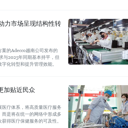
劳动力市场呈现结构性转
的Adecco越南公司发布的
求与2025年同期基本持平，但
数字化转型和提升管理效能。
更加贴近民众
展医疗体系，将高质量医疗服务
，而是将在统一的网络中形成多
众获得医疗保健服务的可及性。