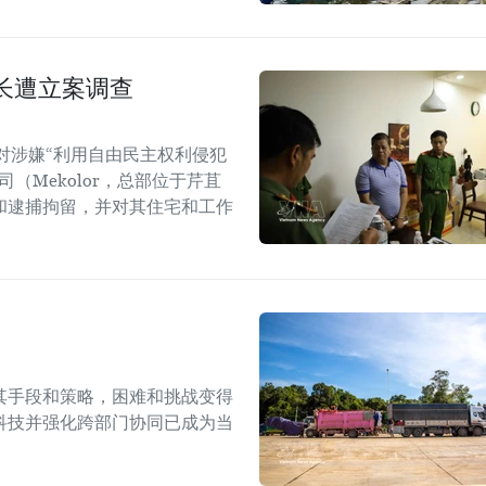
长遭立案调查
对涉嫌“利用自由民主权利侵犯
（Mekolor，总部位于芹苴
和逮捕拘留，并对其住宅和工作
其手段和策略，困难和挑战变得
科技并强化跨部门协同已成为当