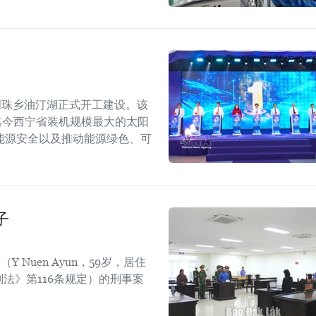
明珠乡油汀湖正式开工建设。该
是迄今西宁省装机规模最大的太阳
能源安全以及推动能源绿色、可
子
 Nuen Ayun，59岁，居住
法》第116条规定）的刑事案