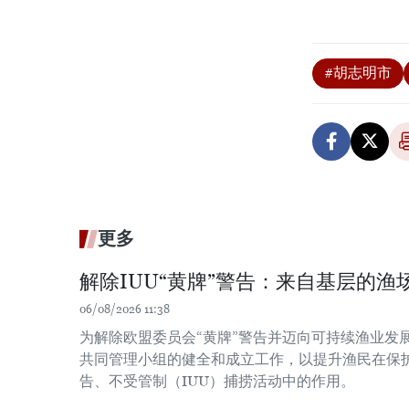
#胡志明市
更多
解除IUU“黄牌”警告：来自基层的渔场
06/08/2026 11:38
为解除欧盟委员会“黄牌”警告并迈向可持续渔业发
共同管理小组的健全和成立工作，以提升渔民在保
告、不受管制（IUU）捕捞活动中的作用。