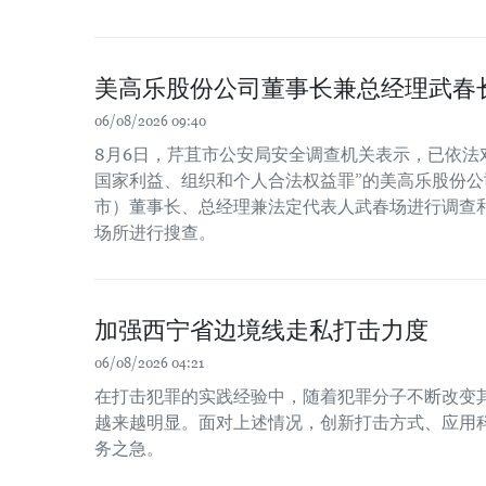
美高乐股份公司董事长兼总经理武春
06/08/2026 09:40
8月6日，芹苴市公安局安全调查机关表示，已依法
国家利益、组织和个人合法权益罪”的美高乐股份公司
市）董事长、总经理兼法定代表人武春场进行调查
场所进行搜查。
加强西宁省边境线走私打击力度
06/08/2026 04:21
在打击犯罪的实践经验中，随着犯罪分子不断改变
越来越明显。面对上述情况，创新打击方式、应用
务之急。