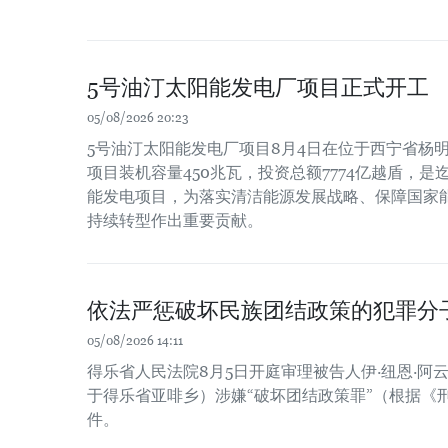
5号油汀太阳能发电厂项目正式开工
05/08/2026 20:23
5号油汀太阳能发电厂项目8月4日在位于西宁省杨
项目装机容量450兆瓦，投资总额7774亿越盾，
能发电项目，为落实清洁能源发展战略、保障国家
持续转型作出重要贡献。
依法严惩破坏民族团结政策的犯罪分
05/08/2026 14:11
得乐省人民法院8月5日开庭审理被告人伊·纽恩·阿云（Y
于得乐省亚啡乡）涉嫌“破坏团结政策罪”（根据《刑
件。