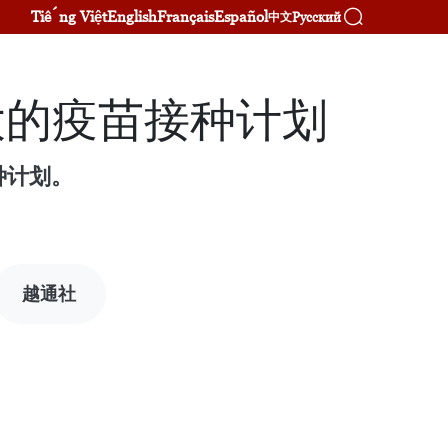
Tiếng Việt
English
Français
Español
Русский
中文
大的疫苗接种计划
种计划。
越通社