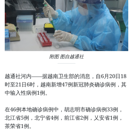
附图 图自越通社
越通社河内——据越南卫生部的消息，自6月20日18
时至21日6时，越南新增47例新冠肺炎确诊病例，其
中输入性病例1例。
在46例本地确诊病例中，胡志明市确诊病例33例，
北江省5例，北宁省4例，前江省2例，乂安省1例，
茶荣省1例。