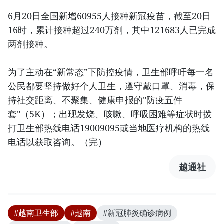
6月20日全国新增60955人接种新冠疫苗，截至20日
16时，累计接种超过240万剂，其中121683人已完成
两剂接种。
为了主动在“新常态”下防控疫情，卫生部呼吁每一名
公民都要坚持做好个人卫生，遵守戴口罩、消毒，保
持社交距离、不聚集、健康申报的"防疫五件
套"（5K）；出现发烧、咳嗽、呼吸困难等症状时拨
打卫生部热线电话19009095或当地医疗机构的热线
电话以获取咨询。（完）
越通社
#越南卫生部
#越南
#新冠肺炎确诊病例