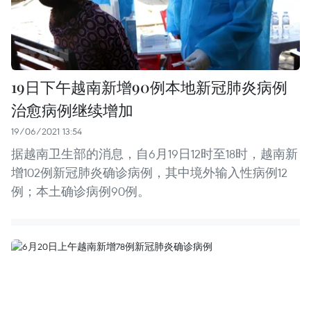
19日下午越南新增90例本地新冠肺炎病例
治愈病例继续增加
19/06/2021 13:54
据越南卫生部的消息，自6月19日12时至18时，越南新
增102例新冠肺炎确诊病例，其中境外输入性病例12
例；本土确诊病例90例。