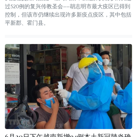
过520例的复兴传教圣会——胡志明市最大疫区已得到
控制，但该市仍继续出现许多新疫点疫区，其中包括
平新郡、霍门县。
6月20日下午越南新增94例本土新冠肺炎确