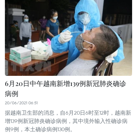
6月20日中午越南新增139例新冠肺炎确诊
病例
20/06/2021 06:51
据越南卫生部的消息，自6月20日6时至12时，越南新
增139例新冠肺炎确诊病例，其中境外输入性确诊病
例9例，本土确诊病例130例。