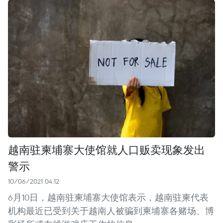
越南驻柬埔寨大使馆就人口贩卖现象发出
警示
10/06/2021 04:12
6月10日，越南驻柬埔寨大使馆表示，越南驻柬代表
机构最近已受到关于越南人被骗到柬埔寨各赌场、博