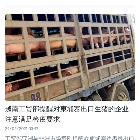
越南工贸部提醒对柬埔寨出口生猪的企业
注意满足检疫要求
24/05/2021 03:47
工贸部亚洲与非洲市场司刚提醒在柬埔寨边界线出口