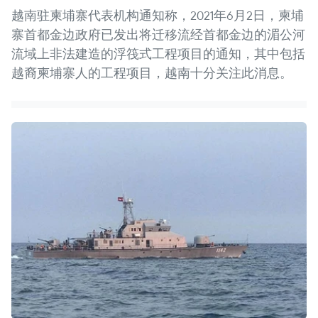
越南驻柬埔寨代表机构通知称，2021年6月2日，柬埔
寨首都金边政府已发出将迁移流经首都金边的湄公河
流域上非法建造的浮筏式工程项目的通知，其中包括
越裔柬埔寨人的工程项目，越南十分关注此消息。