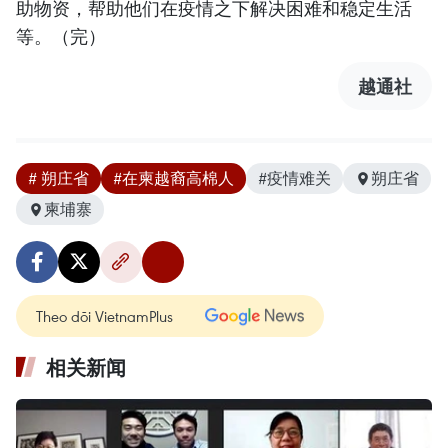
助物资，帮助他们在疫情之下解决困难和稳定生活
等。（完）
越通社
# 朔庄省
#在柬越裔高棉人
#疫情难关
朔庄省
柬埔寨
Theo dõi VietnamPlus
相关新闻