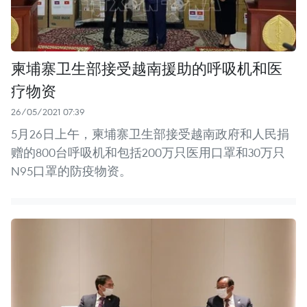
柬埔寨卫生部接受越南援助的呼吸机和医
疗物资
26/05/2021 07:39
5月26日上午，柬埔寨卫生部接受越南政府和人民捐
赠的800台呼吸机和包括200万只医用口罩和30万只
N95口罩的防疫物资。