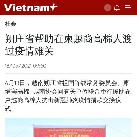
社会
朔庄省帮助在柬越裔高棉人渡
过疫情难关
18/06/2021 09:50
6月18日，越南朔庄省祖国阵线常务委员会、柬
埔寨高棉—越南协会同有关单位联合举行援助在
柬越裔高棉人抗击新冠肺炎疫情捐款交接仪
式。