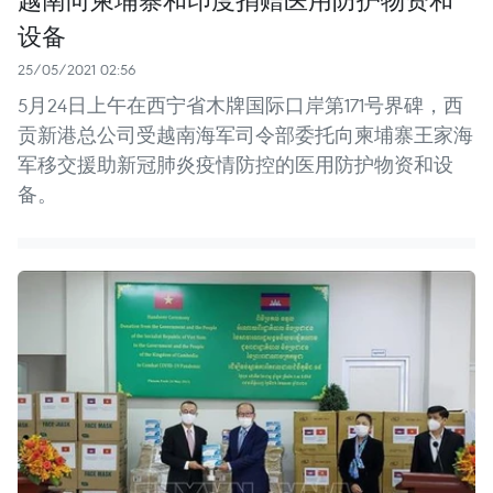
设备
25/05/2021 02:56
5月24日上午在西宁省木牌国际口岸第171号界碑，西
贡新港总公司受越南海军司令部委托向柬埔寨王家海
军移交援助新冠肺炎疫情防控的医用防护物资和设
备。