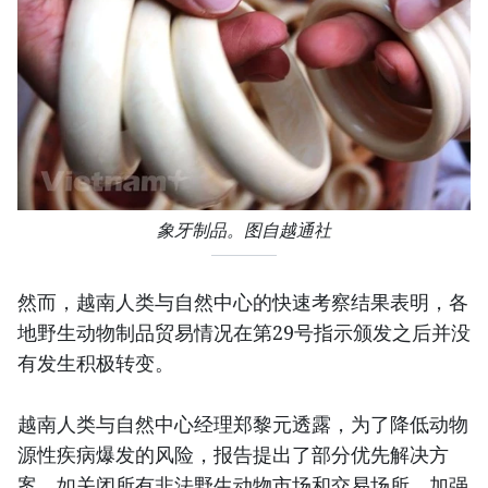
象牙制品。图自越通社
然而，越南人类与自然中心的快速考察结果表明，各
地野生动物制品贸易情况在第29号指示颁发之后并没
有发生积极转变。
越南人类与自然中心经理郑黎元透露，为了降低动物
源性疾病爆发的风险，报告提出了部分优先解决方
案，如关闭所有非法野生动物市场和交易场所，加强