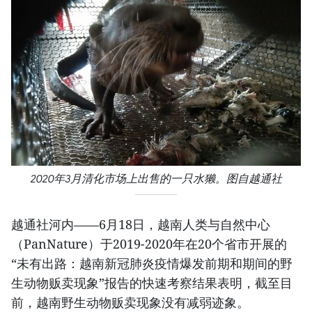
2020年3月清化市场上出售的一只水獭。图自越通社
越通社河内——6月18日，越南人类与自然中心
（PanNature）于2019-2020年在20个省市开展的
“未有出路：越南新冠肺炎疫情爆发前期和期间的野
生动物贩卖现象”报告的快速考察结果表明，截至目
前，越南野生动物贩卖现象没有减弱迹象。