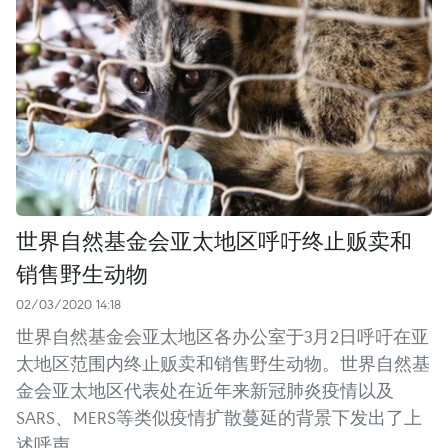
世界自然基金会亚太地区呼吁终止贩卖和
销售野生动物
02/03/2020 14:18
世界自然基金会亚太地区各办公室于3月2日呼吁在亚
太地区范围内终止贩卖和销售野生动物。世界自然基
金会亚太地区代表处在近年来新冠肺炎疫情以及
SARS、MERS等类似疫情扩散蔓延的背景下发出了上
述呼声。