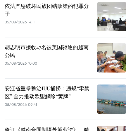
依法严惩破坏民族团结政策的犯罪分
子
05/08/2026 14:11
胡志明市接收47名被美国驱逐的越南
公民
05/08/2026 10:00
安江省重拳整治IUU捕捞：违规“零禁
区” 全力推动欧盟解除“黄牌”
05/08/2026 09:41
修订《越南合同制境外就业法》：精