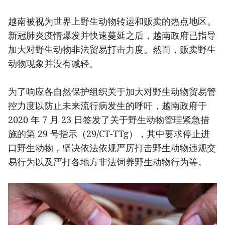
越南被视为世界上野生动物转运和贩卖的热点地区。
新冠肺炎疫情爆发并快速蔓延之后，越南政府已指导
加大对野生动物非法贸易打击力度。然而，贩卖野生
动物现象并没有减轻。
为了响应各自然保护组织关于加大对野生动物贸易管
控力度以防止未来流行病发生的呼吁，越南政府于
2020 年 7 月 23 日签发了关于野生动物管理紧急措
施的第 29 号指示（29/CT-TTg），其中要求停止进
口野生动物，坚决依法依规严厉打击野生动物违规交
易行为以及严打各地方非法饲养野生动物行为等。