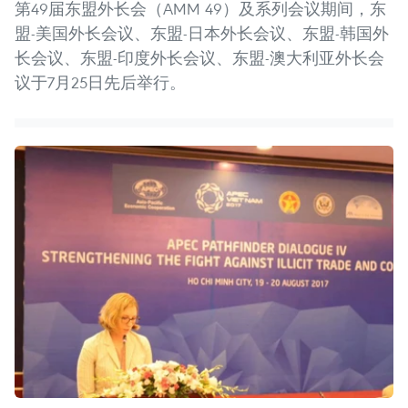
第49届东盟外长会（AMM 49）及系列会议期间，东
盟-美国外长会议、东盟-日本外长会议、东盟-韩国外
长会议、东盟-印度外长会议、东盟-澳大利亚外长会
议于7月25日先后举行。