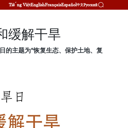
Tiếng Việt
English
Français
Español
Русский
中文
和缓解干旱
旱日的主题为“恢复生态、保护土地、复