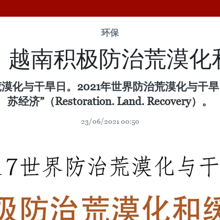
环保
：越南积极防治荒漠化
荒漠化与干旱日。2021年世界防治荒漠化与干
苏经济”（Restoration. Land. Recovery）。
23/06/2021 00:50