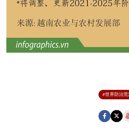
#世界防治荒