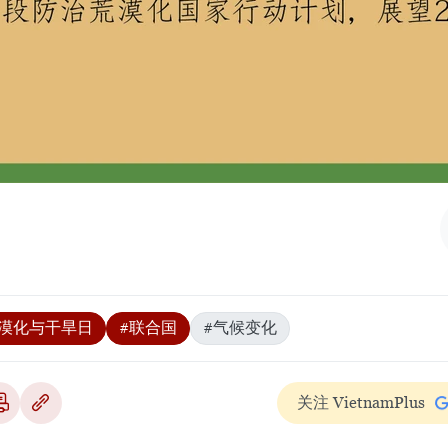
漠化与干旱日
#联合国
#气候变化
关注 VietnamPlus