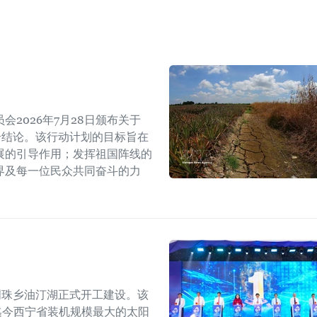
2026年7月28日颁布关于
W号结论。该行动计划的目标旨在
展的引导作用；发挥祖国阵线的
界及每一位民众共同奋斗的力
明珠乡油汀湖正式开工建设。该
是迄今西宁省装机规模最大的太阳