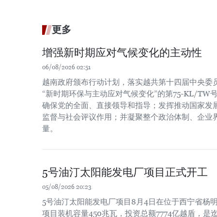
更多
增强新时期应对气候变化的主动性
06/08/2026 02:51
越南政府颁布行动计划，落实越共第十四届中央委员会
“新时期环保与主动应对气候变化”的第75-KL/T
确保党的全面、直接领导和指导；发挥推动国家发
监督与社会评议作用；并凝聚整个政治体制、企业
量。
5号油汀太阳能发电厂项目正式开工
05/08/2026 20:23
5号油汀太阳能发电厂项目8月4日在位于西宁省杨
项目装机容量450兆瓦，投资总额7774亿越盾，