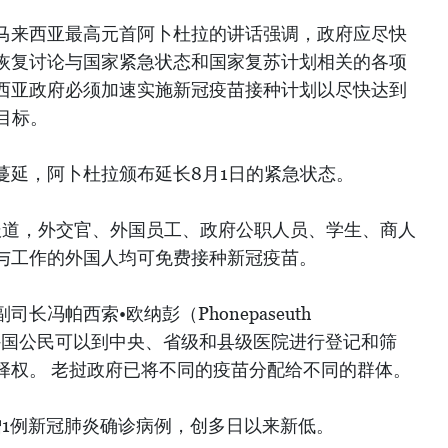
马来西亚最高元首阿卜杜拉的讲话强调，政府应尽快
恢复讨论与国家紧急状态和国家复苏计划相关的各项
西亚政府必须加速实施新冠疫苗接种计划以尽快达到
目标。
蔓延，阿卜杜拉颁布延长8月1日的紧急状态。
报道，外交官、外国员工、政府公职人员、学生、商人
与工作的外国人均可免费接种新冠疫苗。
冯帕西索•欧纳彭（Phonepaseuth
示，外国公民可以到中央、省级和县级医院进行登记和筛
择权。 老挝政府已将不同的疫苗分配给不同的群体。
增1例新冠肺炎确诊病例，创多日以来新低。