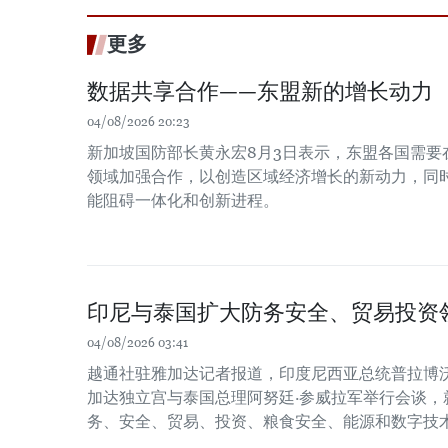
更多
数据共享合作——东盟新的增长动力
04/08/2026 20:23
新加坡国防部长黄永宏8月3日表示，东盟各国需要
领域加强合作，以创造区域经济增长的新动力，同时
能阻碍一体化和创新进程。
印尼与泰国扩大防务安全、贸易投资
04/08/2026 03:41
越通社驻雅加达记者报道，印度尼西亚总统普拉博沃
加达独立宫与泰国总理阿努廷·参威拉军举行会谈，
务、安全、贸易、投资、粮食安全、能源和数字技