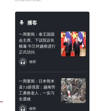
播客
一周要闻：泰王国国
会主席、下议院议长
梭蓬·乍兰对越南进行
正式访问
收听
一周要闻：日本熊本
县7.1级强震：越南劳
工勇救老人，一实习
生遇难
收听