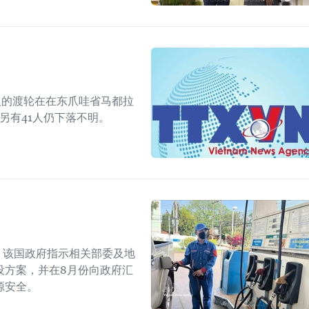
人的渡轮在在东爪哇省马都拉
另有41人仍下落不明。
上，该国政府指示相关部委及地
设方案，并在8月份向政府汇
源安全。