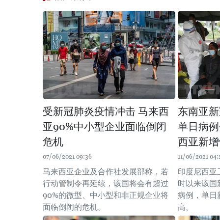
受新冠肺炎疫情冲击 马来西
东南亚新
亚90%中小型企业面临倒闭
单日病例
危机
西亚新增
07/06/2021 09:36
11/06/2021 04:
马来西亚企业及合作社发展部称，若
印度尼西亚卫
行动管制令再延续，该国将会有超过
时以来该国
90%的微型、中小型和非正规企业将
病例，单日
面临倒闭的危机。
高。