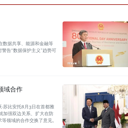
在数据共享、能源和金融等
警告“数据保护主义”趋势可
领域合作
·苏比安托8月3日在首都雅
就加强双边关系、扩大在防
术等领域的合作交换了意见。