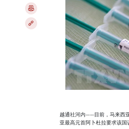
越通社河内——目前，马来西亚
亚最高元首阿卜杜拉要求该国