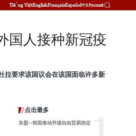
Tiếng Việt
English
Français
Español
Русский
中文
外国人接种新冠疫
卜杜拉要求该国议会在该国面临许多新
点击最多
东盟—韩国推动升级自由贸易协定