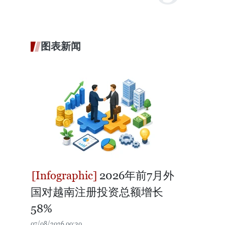
图表新闻
2026年前7月外
国对越南注册投资总额增长
58%
07/08/2026 00:30