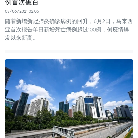
例首次破百
03/06/2021 02:06
随着新增新冠肺炎确诊病例的回升，6月2日，马来西
亚首次报告单日新增死亡病例超过100例，创疫情爆
发以来新高。