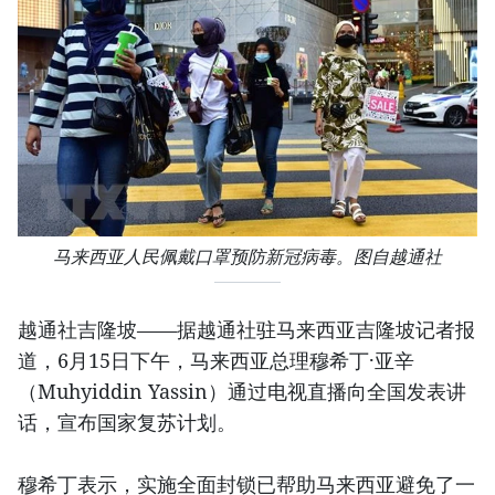
马来西亚人民佩戴口罩预防新冠病毒。图自越通社
越通社吉隆坡——据越通社驻马来西亚吉隆坡记者报
道，6月15日下午，马来西亚总理穆希丁·亚辛
（Muhyiddin Yassin）通过电视直播向全国发表讲
话，宣布国家复苏计划。
穆希丁表示，实施全面封锁已帮助马来西亚避免了一