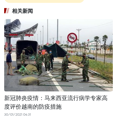
相关新闻
新冠肺炎疫情：马来西亚流行病学专家高
度评价越南的防疫措施
30/01/2021 04:31