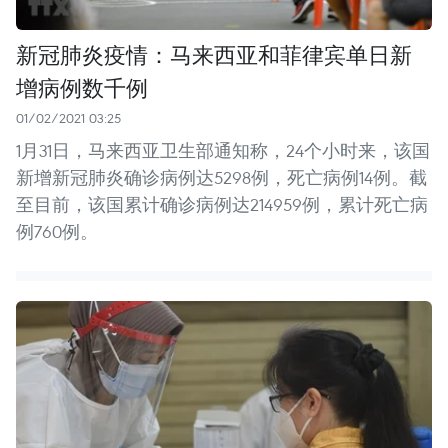
新冠肺炎疫情：马来西亚和菲律宾单日新
增病例数千例
01/02/2021 03:25
1月31日，马来西亚卫生部通知称，24个小时来，该国
新增新冠肺炎确诊病例达5298例，死亡病例14例。截
至目前，该国累计确诊病例达214959例，累计死亡病
例760例。