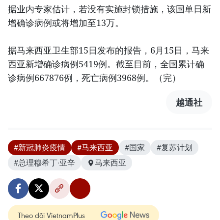
据业内专家估计，若没有实施封锁措施，该国单日新
增确诊病例或将增加至13万。
据马来西亚卫生部15日发布的报告，6月15日，马来
西亚新增确诊病例5419例。截至目前，全国累计确
诊病例667876例，死亡病例3968例。（完）
越通社
#新冠肺炎疫情
#马来西亚
#国家
#复苏计划
#总理穆希丁·亚辛
马来西亚
Theo dõi VietnamPlus