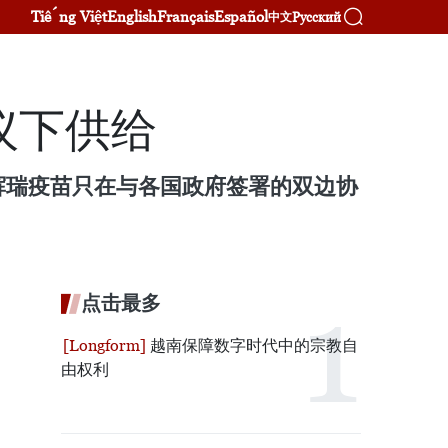
Tiếng Việt
English
Français
Español
Русский
中文
议下供给
强调，辉瑞疫苗只在与各国政府签署的双边协
点击最多
越南保障数字时代中的宗教自
由权利