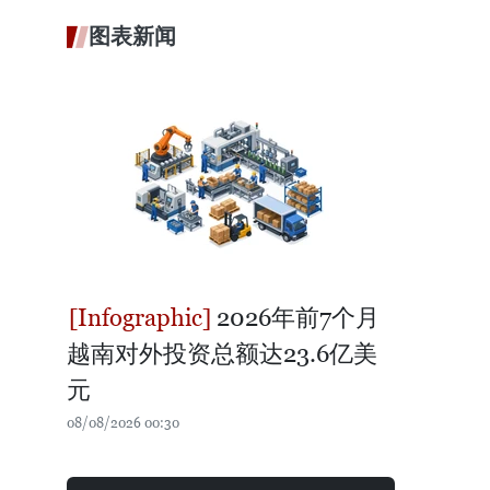
图表新闻
2026年前7个月
越南对外投资总额达23.6亿美
元
08/08/2026 00:30