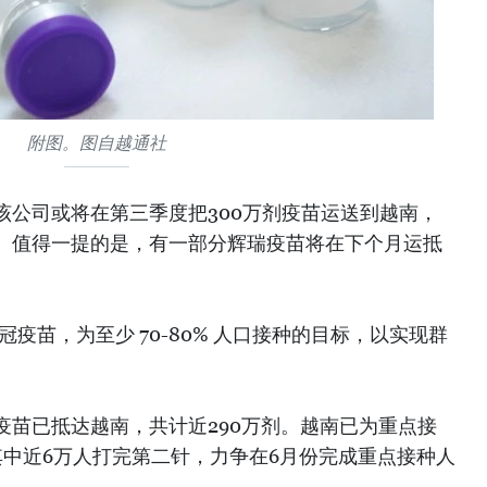
附图。图自越通社
该公司或将在第三季度把300万剂疫苗运送到越南，
。值得一提的是，有一部分辉瑞疫苗将在下个月运抵
冠疫苗，为至少 70-80% 人口接种的目标，以实现群
疫苗已抵达越南，共计近290万剂。越南已为重点接
其中近6万人打完第二针，力争在6月份完成重点接种人