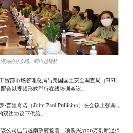
在河内的分会场。图自越通社
南工贸部市场管理总局与美国国土安全调查局（HSI）
er）配合以视频形式举行在线培训会议。
里奇诺（John Paul Pullicino）在会议上强调，
的双边协议下供给。
前该公司已与越南政府签署一项购买3100万剂新冠肺