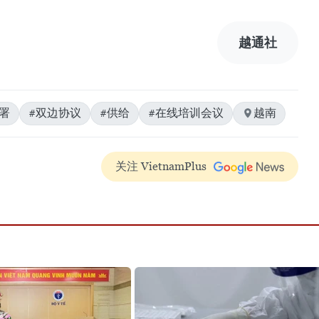
越通社
署
#双边协议
#供给
#在线培训会议
越南
关注 VietnamPlus