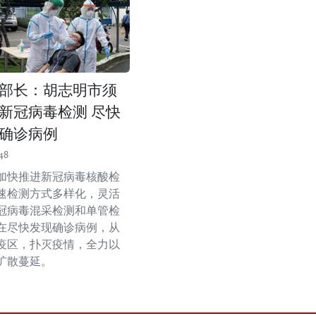
部长：胡志明市须
新冠病毒检测 尽快
确诊病例
48
加快推进新冠病毒核酸检
速检测方式多样化，灵活
冠病毒混采检测和单管检
在尽快发现确诊病例，从
疫区，扑灭疫情，全力以
扩散蔓延。