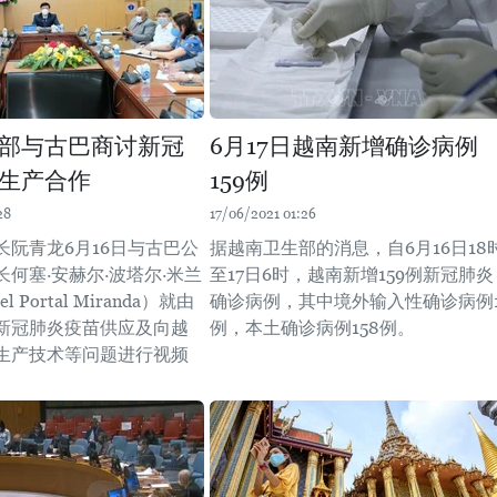
部与古巴商讨新冠
6月17日越南新增确诊病例
生产合作
159例
28
17/06/2021 01:26
长阮青龙6月16日与古巴公
据越南卫生部的消息，自6月16日18
何塞·安赫尔·波塔尔·米兰
至17日6时，越南新增159例新冠肺炎
gel Portal Miranda）就由
确诊病例，其中境外输入性确诊病例
新冠肺炎疫苗供应及向越
例，本土确诊病例158例。
生产技术等问题进行视频