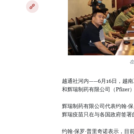
越通社河内——6月16日，越
和辉瑞制药有限公司（Pfiz
辉瑞制药有限公司代表约翰·保罗·普
辉瑞疫苗只在与各国政府签署
约翰·保罗·普里奇诺表示，目