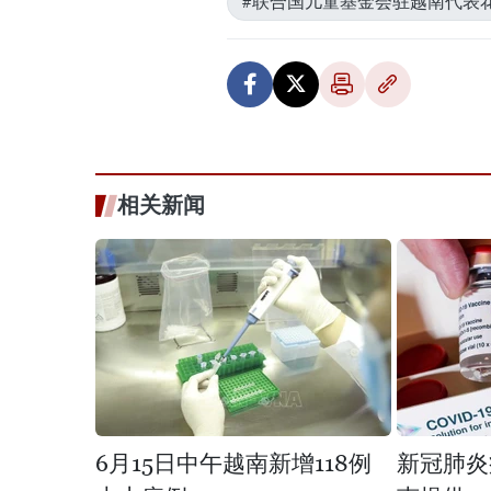
#联合国儿童基金会驻越南代表
相关新闻
6月15日中午越南新增118例
新冠肺炎