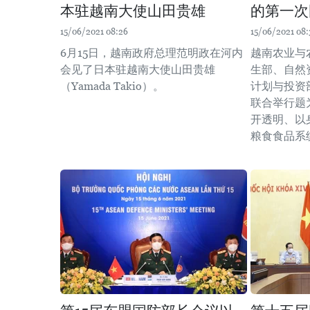
本驻越南大使山田贵雄
的第一次
15/06/2021 08:26
15/06/2021 08:
6月15日，越南政府总理范明政在河内
越南农业与
会见了日本驻越南大使山田贵雄
生部、自然
（Yamada Takio）。
计划与投资
联合举行题
开透明、以
粮食食品系