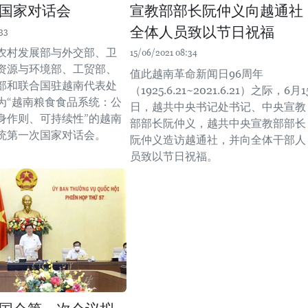
国家对话会
宣教部部长阮仲义向越通社
全体人员致以节日祝福
33
农村发展部与外交部、卫
15/06/2021 08:34
资源与环境部、工贸部、
值此越南革命新闻日96周年
部和联合国驻越南代表处
（1925.6.21~2021.6.21）之际，6月1
为“越南粮食食品系统：公
日，越共中央书记处书记、中央宣教
身作则、可持续性”的越南
部部长阮仲义，越共中央宣教部部长
统第一次国家对话会。
阮仲义造访越通社，并向全体干部人
员致以节日祝福。