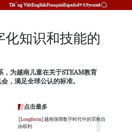
Tiếng Việt
English
Français
Español
Русский
中文
字化知识和技能的
伙伴关系，为越南儿童在关于STEAM教育
机会，满足全球公认的标准。
点击最多
越南保障数字时代中的宗教自
由权利