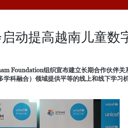
会启动提高越南儿童数
etnam Foundation组织宣布建立长期合作
多学科融合）领域提供平等的线上和线下学习