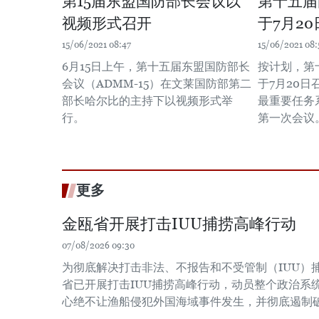
第15届东盟国防部长会议以
第十五届
视频形式召开
于7月2
15/06/2021 08:47
15/06/2021 08:
6月15日上午，第十五届东盟国防部长
按计划，第
会议（ADMM-15）在文莱国防部第二
于7月20
部长哈尔比的主持下以视频形式举
最重要任务
行。
第一次会议
更多
金瓯省开展打击IUU捕捞高峰行动
07/08/2026 09:30
为彻底解决打击非法、不报告和不受管制（IUU）
省已开展打击IUU捕捞高峰行动，动员整个政治系
心绝不让渔船侵犯外国海域事件发生，并彻底遏制