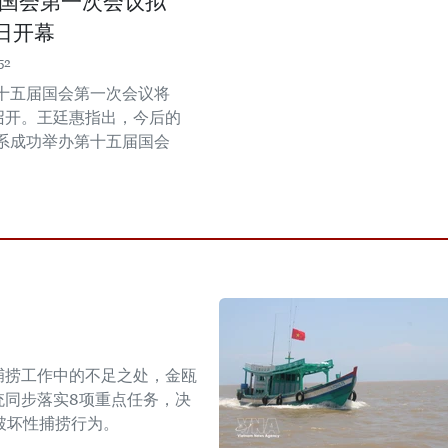
国会第一次会议拟
0日开幕
52
十五届国会第一次会议将
日召开。王廷惠指出，今后的
系成功举办第十五届国会
。
捕捞工作中的不足之处，金瓯
统同步落实8项重点任务，决
破坏性捕捞行为。