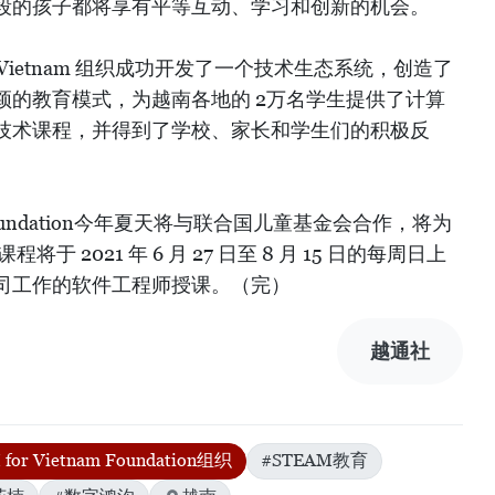
段的孩子都将享有平等互动、学习和创新的机会。
r Vietnam 组织成功开发了一个技术生态系统，创造了
颖的教育模式，为越南各地的 2万名学生提供了计算
技术课程，并得到了学校、家长和学生们的积极反
m Foundation今年夏天将与联合国儿童基金会合作，将为
于 2021 年 6 月 27 日至 8 月 15 日的每周日上
司工作的软件工程师授课。（完）
越通社
for Vietnam Foundation组织
#STEAM教育