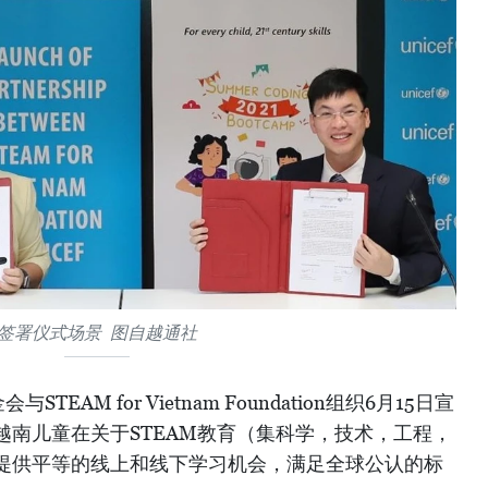
签署仪式场景 图自越通社
AM for Vietnam Foundation组织6月15日宣
越南儿童在关于STEAM教育（集科学，技术，工程，
提供平等的线上和线下学习机会，满足全球公认的标