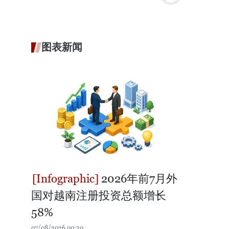
图表新闻
2026年前7月外
国对越南注册投资总额增长
58%
07/08/2026 00:30