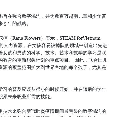
系旨在弥合数字鸿沟，并为数百万越南儿童和少年普
 5 年的战略。
na Flowers）表示，STEAM forVietnam
最优秀的人力资源，在女孩容易被掉队的领域中创造出先进
善女孩和男孩的科学、技术、艺术和数学的学习是联
构教育的重新想象计划的重点项目。 因此，联合国儿
资源的覆盖范围扩大到世界各地的每个孩子，尤其是
学习的普及应该从很小的时候开始，并在随后的学年
积累未来职业所需的技能。
用技术来弥合新冠肺炎疫情期间最明显的数字鸿沟的