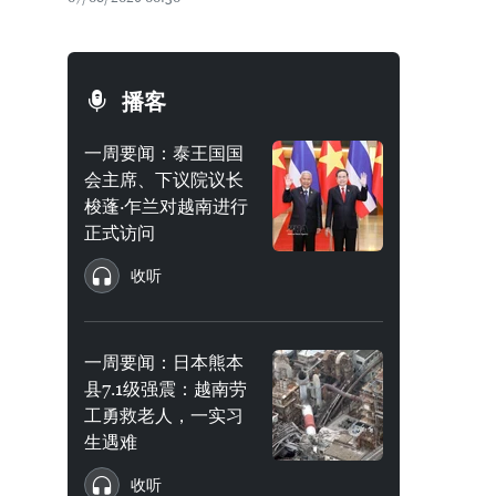
播客
一周要闻：泰王国国
会主席、下议院议长
梭蓬·乍兰对越南进行
正式访问
收听
一周要闻：日本熊本
县7.1级强震：越南劳
工勇救老人，一实习
生遇难
收听