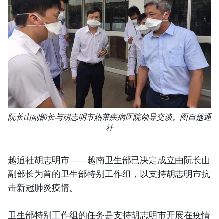
阮长山副部长与胡志明市热带疾病医院领导交谈。图自越通
社
越通社胡志明市——越南卫生部已决定成立由阮长山
副部长为首的卫生部特别工作组，以支持胡志明市抗
击新冠肺炎疫情。
卫生部特别工作组的任务是支持胡志明市开展在疫情