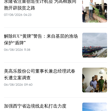
永隆省注重创造生计机会 为高棉族同
胞开辟脱贫之路
07/08/2026 04:23
解除IUU“黄牌”警告：来自基层的渔场
保护“盾牌”
06/08/2026 11:38
美高乐股份公司董事长兼总经理武春
长遭立案调查
06/08/2026 09:40
加强西宁省边境线走私打击力度