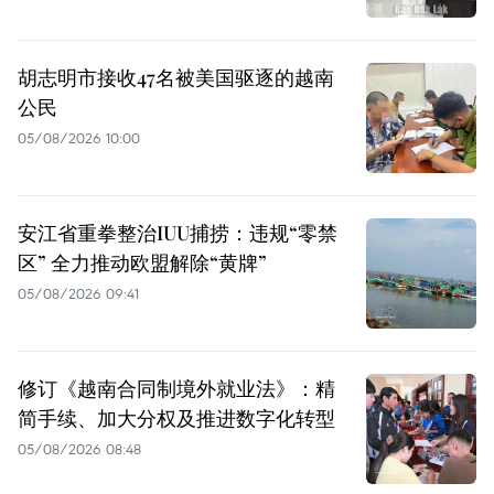
胡志明市接收47名被美国驱逐的越南
公民
05/08/2026 10:00
安江省重拳整治IUU捕捞：违规“零禁
区” 全力推动欧盟解除“黄牌”
05/08/2026 09:41
修订《越南合同制境外就业法》：精
简手续、加大分权及推进数字化转型
05/08/2026 08:48