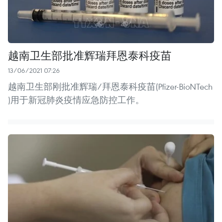
越南卫生部批准辉瑞拜恩泰科疫苗
13/06/2021 07:26
越南卫生部刚批准辉瑞/拜恩泰科疫苗(Pfizer-BioNTech
)用于新冠肺炎疫情应急防控工作。