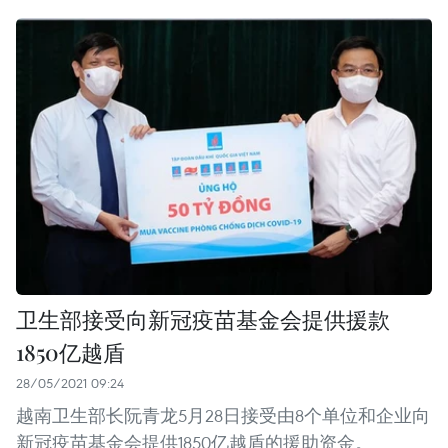
卫生部接受向新冠疫苗基金会提供援款
1850亿越盾
28/05/2021 09:24
越南卫生部长阮青龙5月28日接受由8个单位和企业向
新冠疫苗基金会提供1850亿越盾的援助资金。