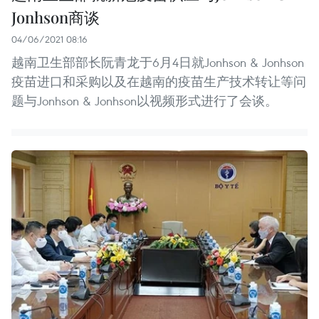
Jonhson商谈
04/06/2021 08:16
越南卫生部部长阮青龙于6月4日就Jonhson & Jonhson
疫苗进口和采购以及在越南的疫苗生产技术转让等问
题与Jonhson & Jonhson以视频形式进行了会谈。