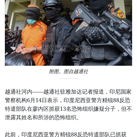
附图。图自越通社
越通社河内——越通社驻雅加达记者报道，印尼国家
警察机构6月14日表示，印度尼西亚警方精锐88反恐
特遣部队在廖内区抓获13名恐怖组织嫌疑分子，但不
泄露其姓名和所涉的恐怖组织。
此前，印度尼西亚警方精锐88反恐特遣部队已抓获