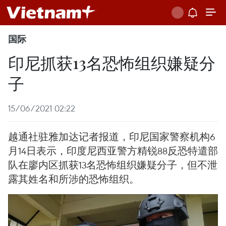
国际
印尼抓获13名恐怖组织嫌疑分
子
15/06/2021 02:22
越通社驻雅加达记者报道，印尼国家警察机构6
月14日表示，印度尼西亚警方精锐88反恐特遣部
队在廖内区抓获13名恐怖组织嫌疑分子，但不泄
露其姓名和所涉的恐怖组织。