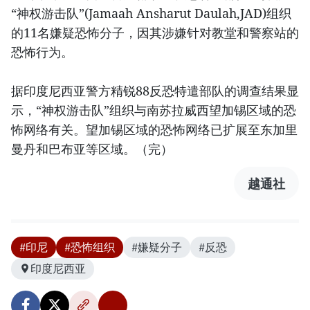
“神权游击队”(Jamaah Ansharut Daulah,JAD)组织
的11名嫌疑恐怖分子，因其涉嫌针对教堂和警察站的
恐怖行为。
据印度尼西亚警方精锐88反恐特遣部队的调查结果显
示，“神权游击队”组织与南苏拉威西望加锡区域的恐
怖网络有关。望加锡区域的恐怖网络已扩展至东加里
曼丹和巴布亚等区域。（完）
越通社
#印尼
#恐怖组织
#嫌疑分子
#反恐
印度尼西亚