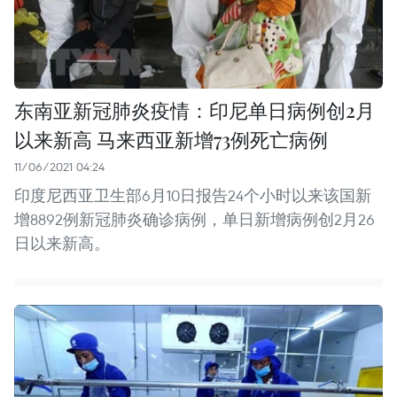
东南亚新冠肺炎疫情：印尼单日病例创2月
以来新高 马来西亚新增73例死亡病例
11/06/2021 04:24
印度尼西亚卫生部6月10日报告24个小时以来该国新
增8892例新冠肺炎确诊病例，单日新增病例创2月26
日以来新高。