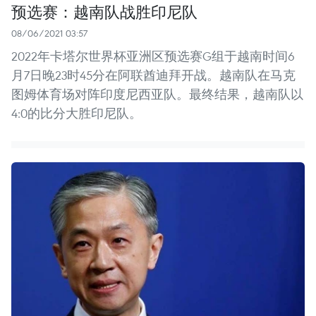
预选赛：越南队战胜印尼队
08/06/2021 03:57
2022年卡塔尔世界杯亚洲区预选赛G组于越南时间6
月7日晚23时45分在阿联酋迪拜开战。越南队在马克
图姆体育场对阵印度尼西亚队。最终结果，越南队以
4:0的比分大胜印尼队。